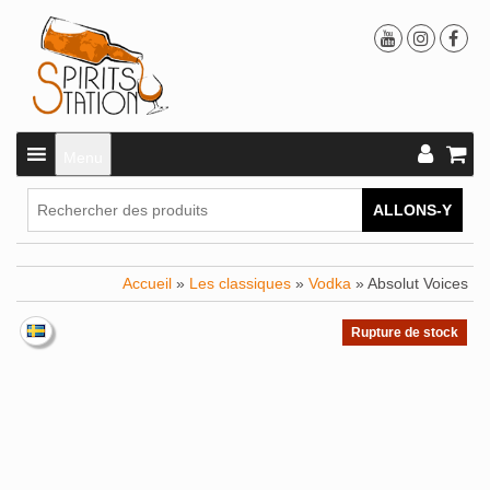
Menu
ALLONS-Y
Accueil
»
Les classiques
»
Vodka
» Absolut Voices
Rupture de stock