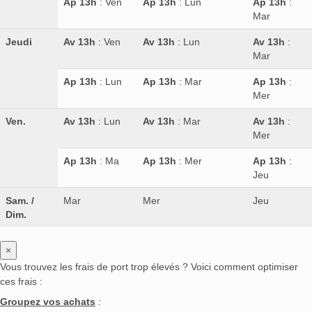
Ap 13h
: Ven
Ap 13h
: Lun
Ap 13h
:
Mar
Jeudi
Av 13h
: Ven
Av 13h
: Lun
Av 13h
:
Mar
Ap 13h
: Lun
Ap 13h
: Mar
Ap 13h
:
Mer
Ven.
Av 13h
: Lun
Av 13h
: Mar
Av 13h
:
Mer
Ap 13h
: Ma
Ap 13h
: Mer
Ap 13h
:
Jeu
Sam. /
Mar
Mer
Jeu
Dim.
×
Vous trouvez les frais de port trop élevés ? Voici comment optimiser
ces frais :
Groupez vos achats
: