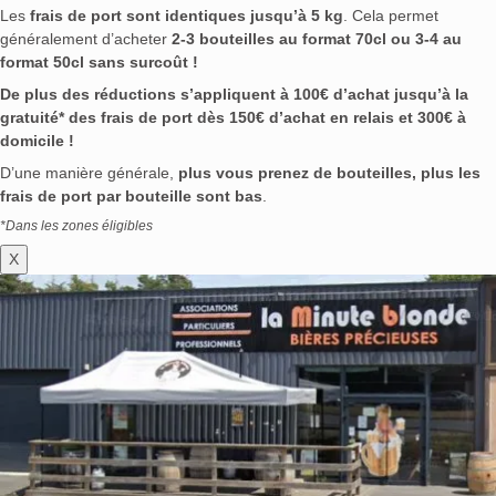
Les
frais de port sont identiques jusqu’à 5 kg
. Cela permet
généralement d’acheter
2-3 bouteilles au format 70cl ou 3-4 au
format 50cl sans surcoût !
De plus des réductions s’appliquent à 100€ d’achat jusqu’à la
gratuité* des frais de port dès 150€ d’achat en relais et 300€ à
domicile !
D’une manière générale,
plus vous prenez de bouteilles, plus les
frais de port par bouteille sont bas
.
*Dans les zones éligibles
X