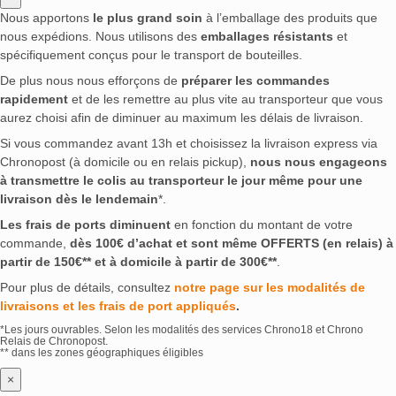
Nous apportons
le plus grand soin
à l’emballage des produits que
nous expédions. Nous utilisons des
emballages résistants
et
spécifiquement conçus pour le transport de bouteilles.
De plus nous nous efforçons de
préparer les commandes
rapidement
et de les remettre au plus vite au transporteur que vous
aurez choisi afin de diminuer au maximum les délais de livraison.
Si vous commandez avant 13h et choisissez la livraison express via
Chronopost (à domicile ou en relais pickup),
nous nous engageons
à transmettre le colis au transporteur le jour même pour une
livraison dès le lendemain
*.
Les frais de ports diminuent
en fonction du montant de votre
commande,
dès 100€ d’achat et sont même OFFERTS (en relais) à
partir de 150€** et à domicile à partir de 300€**
.
Pour plus de détails, consultez
notre page sur les modalités de
livraisons et les frais de port appliqués
.
*Les jours ouvrables. Selon les modalités des services Chrono18 et Chrono
Relais de Chronopost.
** dans les zones géographiques éligibles
×