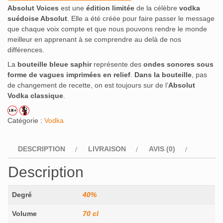
Absolut Voices
est une
édition limitée
de la célèbre
vodka
suédoise Absolut
. Elle a été créée pour faire passer le message
que chaque voix compte et que nous pouvons rendre le monde
meilleur en apprenant à se comprendre au delà de nos
différences.
La
bouteille bleue saphir
représente des
ondes sonores sous
forme de vagues imprimées en relief
.
Dans la bouteille
, pas
de changement de recette, on est toujours sur de l’
Absolut
Vodka classique
.
Catégorie :
Vodka
DESCRIPTION
LIVRAISON
AVIS (0)
Description
Degré
40%
Volume
70 cl