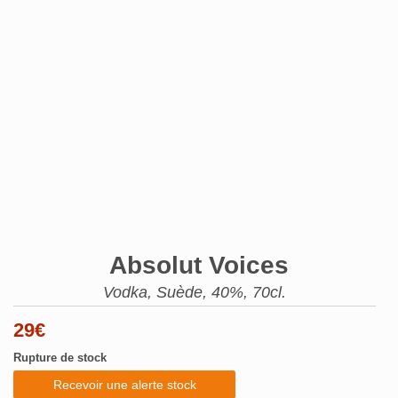
Absolut Voices
Vodka, Suède, 40%, 70cl.
29
€
Rupture de stock
Recevoir une alerte stock