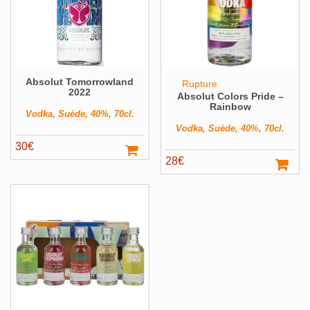
Absolut Tomorrowland
Rupture
2022
Absolut Colors Pride –
Rainbow
Vodka, Suède, 40%, 70cl.
Vodka, Suède, 40%, 70cl.
30
€
28
€