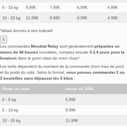
5 - 10 kg
9,99€
7,99€
6,99€
4.99€
10 - 20 kg
11,99€
9,99€
8,99€
4.99€
*délais donnés à titre indicatif
X
Les commandes
Mondial Relay
sont généralement
préparées en
moins de 48 heures
ouvrables, comptez ensuite
3 à 6 jours pour la
livraison
dans le point relais de votre choix*.
Les tarifs dépendent du montant de la commande (hors frais de port)
et du poids du colis. Selon le format,
vous pouvez commander 2 ou
3 bouteilles sans dépasser les 5 kilos
.
Poids du colis
moins de 100€
0 - 5 kg
5,99€
5 - 10 kg
9,99€
10 - 20 kg
11,99€