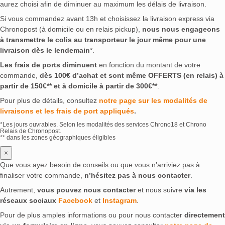
aurez choisi afin de diminuer au maximum les délais de livraison.
Si vous commandez avant 13h et choisissez la livraison express via
Chronopost (à domicile ou en relais pickup),
nous nous engageons
à transmettre le colis au transporteur le jour même pour une
livraison dès le lendemain
*.
Les frais de ports diminuent
en fonction du montant de votre
commande,
dès 100€ d’achat et sont même OFFERTS (en relais) à
partir de 150€** et à domicile à partir de 300€**
.
Pour plus de détails, consultez
notre page sur les modalités de
livraisons et les frais de port appliqués
.
*Les jours ouvrables. Selon les modalités des services Chrono18 et Chrono
Relais de Chronopost.
** dans les zones géographiques éligibles
×
Que vous ayez besoin de conseils ou que vous n’arriviez pas à
finaliser votre commande,
n’hésitez pas à nous contacter
.
Autrement,
vous pouvez nous contacter
et nous suivre
via les
réseaux sociaux
Facebook
et
Instagram
.
Pour de plus amples informations ou pour nous contacter
directement