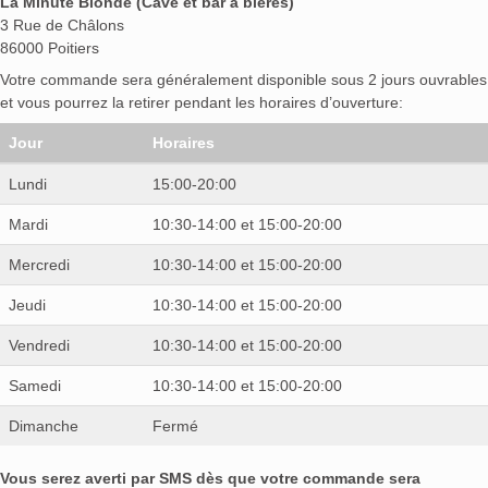
La Minute Blonde (Cave et bar à bières)
3 Rue de Châlons
86000 Poitiers
Votre commande sera généralement disponible sous 2 jours ouvrables
et vous pourrez la retirer pendant les horaires d’ouverture:
Jour
Horaires
Lundi
15:00-20:00
Mardi
10:30-14:00 et 15:00-20:00
Mercredi
10:30-14:00 et 15:00-20:00
Jeudi
10:30-14:00 et 15:00-20:00
Vendredi
10:30-14:00 et 15:00-20:00
Samedi
10:30-14:00 et 15:00-20:00
Dimanche
Fermé
Vous serez averti par SMS dès que votre commande sera