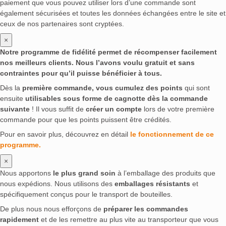
paiement que vous pouvez utiliser lors d’une commande sont
également sécurisées et toutes les données échangées entre le site et
ceux de nos partenaires sont cryptées.
×
Notre programme de fidélité permet de récompenser facilement
nos meilleurs clients. Nous l’avons voulu gratuit et sans
contraintes pour qu’il puisse bénéficier à tous.
Dès la
première commande, vous cumulez des points
qui sont
ensuite
utilisables sous forme de cagnotte dès la commande
suivante
! Il vous suffit de
créer un compte
lors de votre première
commande pour que les points puissent être crédités.
Pour en savoir plus, découvrez en détail
le fonctionnement de ce
programme.
×
Nous apportons
le plus grand soin
à l’emballage des produits que
nous expédions. Nous utilisons des
emballages résistants
et
spécifiquement conçus pour le transport de bouteilles.
De plus nous nous efforçons de
préparer les commandes
rapidement
et de les remettre au plus vite au transporteur que vous