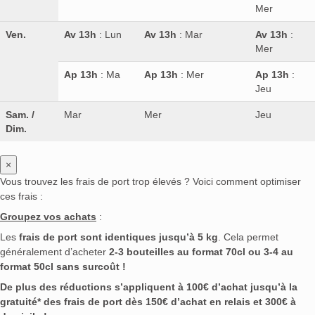
Mer
Ven.
Av 13h
: Lun
Av 13h
: Mar
Av 13h
:
Mer
Ap 13h
: Ma
Ap 13h
: Mer
Ap 13h
:
Jeu
Sam. /
Mar
Mer
Jeu
Dim.
×
Vous trouvez les frais de port trop élevés ? Voici comment optimiser
ces frais :
Groupez vos achats
:
Les
frais de port sont identiques jusqu’à 5 kg
. Cela permet
généralement d’acheter
2-3 bouteilles au format 70cl ou 3-4 au
format 50cl sans surcoût !
De plus des réductions s’appliquent à 100€ d’achat jusqu’à la
gratuité* des frais de port dès 150€ d’achat en relais et 300€ à