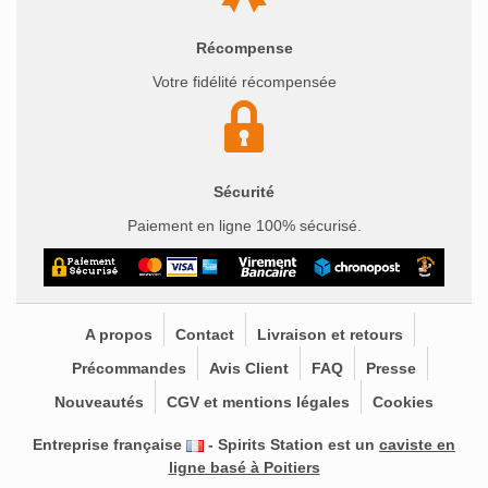
Récompense
Votre fidélité récompensée
Sécurité
Paiement en ligne 100% sécurisé.
A propos
Contact
Livraison et retours
Précommandes
Avis Client
FAQ
Presse
Nouveautés
CGV et mentions légales
Cookies
Entreprise française
- Spirits Station est un
caviste en
ligne basé à Poitiers