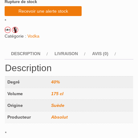
Rupture de stock
Recevoir une alerte stock
*
Catégorie :
Vodka
DESCRIPTION
LIVRAISON
AVIS (0)
Description
Degré
40%
Volume
175 cl
Origine
Suède
Producteur
Absolut
*