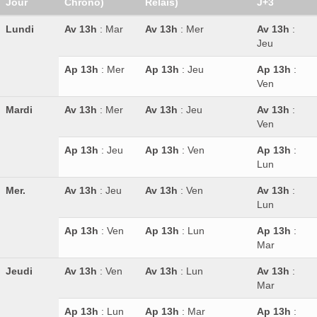
Jour
Chrono)
Relais)
J+3
Lundi
Av 13h
: Mar
Av 13h
: Mer
Av 13h
:
Jeu
Ap 13h
: Mer
Ap 13h
: Jeu
Ap 13h
:
Ven
Mardi
Av 13h
: Mer
Av 13h
: Jeu
Av 13h
:
Ven
Ap 13h
: Jeu
Ap 13h
: Ven
Ap 13h
:
Lun
Mer.
Av 13h
: Jeu
Av 13h
: Ven
Av 13h
:
Lun
Ap 13h
: Ven
Ap 13h
: Lun
Ap 13h
:
Mar
Jeudi
Av 13h
: Ven
Av 13h
: Lun
Av 13h
:
Mar
Ap 13h
: Lun
Ap 13h
: Mar
Ap 13h
: