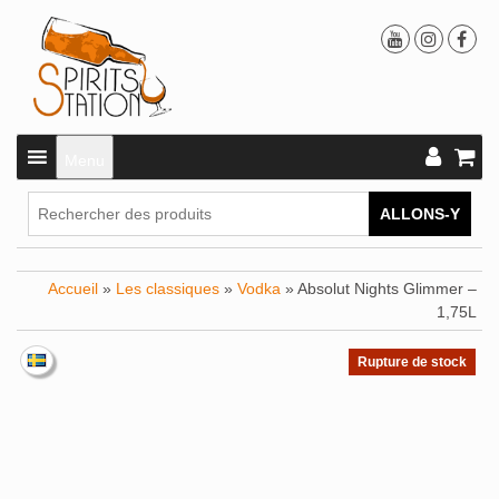
Menu
ALLONS-Y
Accueil
»
Les classiques
»
Vodka
» Absolut Nights Glimmer –
1,75L
Rupture de stock