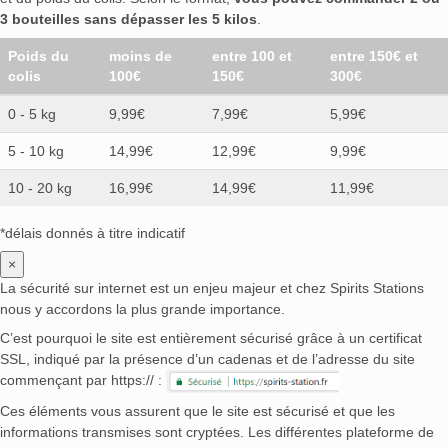
3 bouteilles sans dépasser les 5 kilos
.
Poids du
moins de
entre 100 et
entre 150€ et
colis
100€
150€
300€
0 - 5 kg
9,99€
7,99€
5,99€
5 - 10 kg
14,99€
12,99€
9,99€
10 - 20 kg
16,99€
14,99€
11,99€
*délais donnés à titre indicatif
×
La sécurité sur internet est un enjeu majeur et chez Spirits Stations
nous y accordons la plus grande importance.
C’est pourquoi le site est entièrement sécurisé grâce à un certificat
SSL, indiqué par la présence d’un cadenas et de l’adresse du site
commençant par https:// :
Ces éléments vous assurent que le site est sécurisé et que les
informations transmises sont cryptées. Les différentes plateforme de