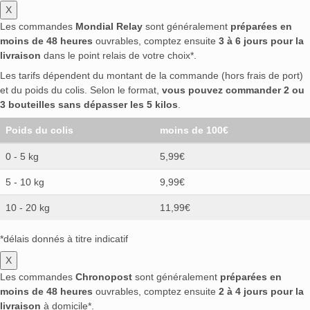
X
Les commandes
Mondial Relay
sont généralement
préparées en
moins de 48 heures
ouvrables, comptez ensuite
3 à 6 jours pour la
livraison
dans le point relais de votre choix*.
Les tarifs dépendent du montant de la commande (hors frais de port)
et du poids du colis. Selon le format,
vous pouvez commander 2 ou
3 bouteilles sans dépasser les 5 kilos
.
Poids du colis
moins de 100€
0 - 5 kg
5,99€
5 - 10 kg
9,99€
10 - 20 kg
11,99€
*délais donnés à titre indicatif
X
Les commandes
Chronopost
sont généralement
préparées en
moins de 48 heures
ouvrables, comptez ensuite
2 à 4 jours pour la
livraison
à domicile*.