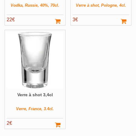
Vodka, Russie, 40%, 70cl.
Verre à shot, Pologne, 4cl.
22
€
3
€
Verre à shot 3,4cl
Verre, France, 3.4cl.
2
€