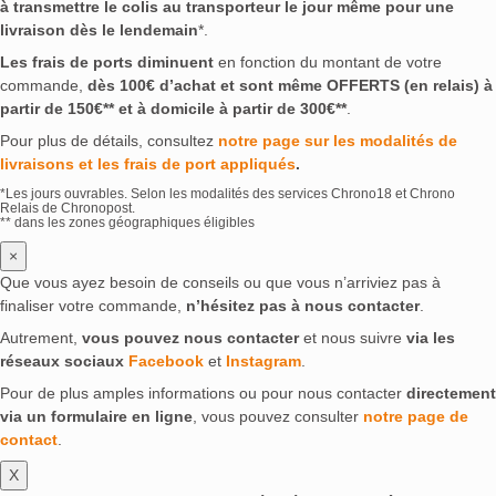
à transmettre le colis au transporteur le jour même pour une
livraison dès le lendemain
*.
Les frais de ports diminuent
en fonction du montant de votre
commande,
dès 100€ d’achat et sont même OFFERTS (en relais) à
partir de 150€** et à domicile à partir de 300€**
.
Pour plus de détails, consultez
notre page sur les modalités de
livraisons et les frais de port appliqués
.
*Les jours ouvrables. Selon les modalités des services Chrono18 et Chrono
Relais de Chronopost.
** dans les zones géographiques éligibles
×
Que vous ayez besoin de conseils ou que vous n’arriviez pas à
finaliser votre commande,
n’hésitez pas à nous contacter
.
Autrement,
vous pouvez nous contacter
et nous suivre
via les
réseaux sociaux
Facebook
et
Instagram
.
Pour de plus amples informations ou pour nous contacter
directement
via un formulaire en ligne
, vous pouvez consulter
notre page de
contact
.
X