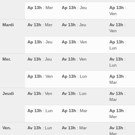
Ap 13h
: Mer
Ap 13h
: Jeu
Ap 13h
:
Ven
Mardi
Av 13h
: Mer
Av 13h
: Jeu
Av 13h
:
Ven
Ap 13h
: Jeu
Ap 13h
: Ven
Ap 13h
:
Lun
Mer.
Av 13h
: Jeu
Av 13h
: Ven
Av 13h
:
Lun
Ap 13h
: Ven
Ap 13h
: Lun
Ap 13h
:
Mar
Jeudi
Av 13h
: Ven
Av 13h
: Lun
Av 13h
:
Mar
Ap 13h
: Lun
Ap 13h
: Mar
Ap 13h
:
Mer
Ven.
Av 13h
: Lun
Av 13h
: Mar
Av 13h
:
Mer