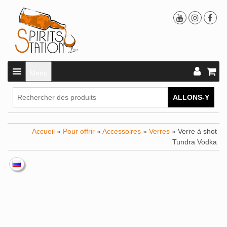
Menu
ALLONS-Y
Accueil
»
Pour offrir
»
Accessoires
»
Verres
» Verre à shot
Tundra Vodka