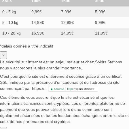
colis
100€
150€
300€
0 - 5 kg
9,99€
7,99€
5,99€
5 - 10 kg
14,99€
12,99€
9,99€
10 - 20 kg
16,99€
14,99€
11,99€
*délais donnés à titre indicatif
×
La sécurité sur internet est un enjeu majeur et chez Spirits Stations
nous y accordons la plus grande importance.
C’est pourquoi le site est entièrement sécurisé grâce à un certificat
SSL, indiqué par la présence d’un cadenas et de l’adresse du site
commençant par https:// :
Ces éléments vous assurent que le site est sécurisé et que les
informations transmises sont cryptées. Les différentes plateforme de
paiement que vous pouvez utiliser lors d’une commande sont
également sécurisées et toutes les données échangées entre le site et
ceux de nos partenaires sont cryptées.