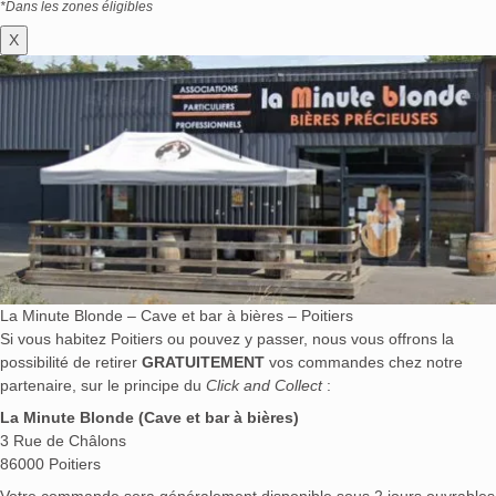
*Dans les zones éligibles
X
La Minute Blonde – Cave et bar à bières – Poitiers
Si vous habitez Poitiers ou pouvez y passer, nous vous offrons la
possibilité de retirer
GRATUITEMENT
vos commandes chez notre
partenaire, sur le principe du
Click and Collect
:
La Minute Blonde (Cave et bar à bières)
3 Rue de Châlons
86000 Poitiers
Votre commande sera généralement disponible sous 2 jours ouvrables