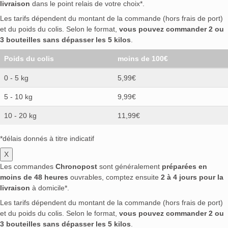
livraison
dans le point relais de votre choix*.
Les tarifs dépendent du montant de la commande (hors frais de port)
et du poids du colis. Selon le format,
vous pouvez commander 2 ou
3 bouteilles sans dépasser les 5 kilos
.
Poids du colis
moins de 100€
0 - 5 kg
5,99€
5 - 10 kg
9,99€
10 - 20 kg
11,99€
*délais donnés à titre indicatif
X
Les commandes
Chronopost
sont généralement
préparées en
moins de 48 heures
ouvrables, comptez ensuite
2 à 4 jours pour la
livraison
à domicile*.
Les tarifs dépendent du montant de la commande (hors frais de port)
et du poids du colis. Selon le format,
vous pouvez commander 2 ou
3 bouteilles sans dépasser les 5 kilos
.