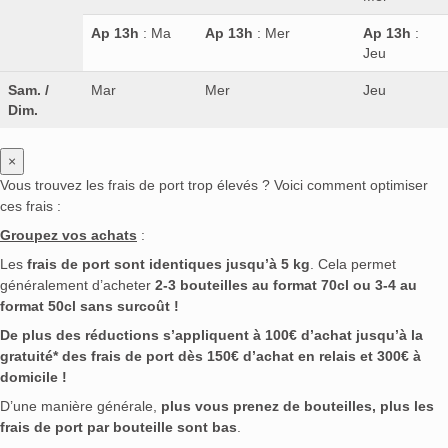
Ap 13h
: Ma
Ap 13h
: Mer
Ap 13h
:
Jeu
Sam. /
Mar
Mer
Jeu
Dim.
×
Vous trouvez les frais de port trop élevés ? Voici comment optimiser
ces frais :
Groupez vos achats
:
Les
frais de port sont identiques jusqu’à 5 kg
. Cela permet
généralement d’acheter
2-3 bouteilles au format 70cl ou 3-4 au
format 50cl sans surcoût !
De plus des réductions s’appliquent à 100€ d’achat jusqu’à la
gratuité* des frais de port dès 150€ d’achat en relais et 300€ à
domicile !
D’une manière générale,
plus vous prenez de bouteilles, plus les
frais de port par bouteille sont bas
.