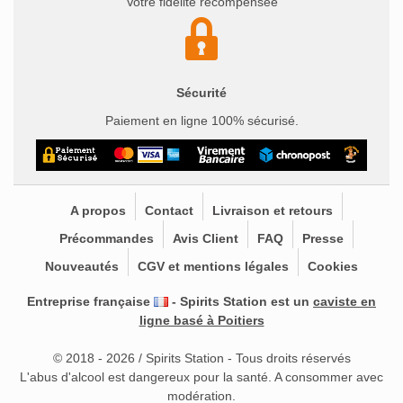
Votre fidélité récompensée
Sécurité
Paiement en ligne 100% sécurisé.
A propos
Contact
Livraison et retours
Précommandes
Avis Client
FAQ
Presse
Nouveautés
CGV et mentions légales
Cookies
Entreprise française
- Spirits Station est un
caviste en
ligne basé à Poitiers
© 2018 - 2026 / Spirits Station - Tous droits réservés
L'abus d'alcool est dangereux pour la santé. A consommer avec
modération.