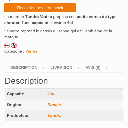
Recevoir une alerte stock
La marque
Tundra Vodka
propose ces
petits verres de type
shooter
d’une
capacité
d’environ
4cl
.
Le verre reprend le dessin du renne qui est l’emblème de la
marque.
Catégorie :
Verres
DESCRIPTION
LIVRAISON
AVIS (0)
Description
Capacité
4 cl
Origine
Russie
Producteur
Tundra