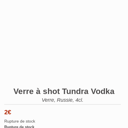
Verre à shot Tundra Vodka
Verre, Russie, 4cl.
2
€
Rupture de stock
Rupture de stock