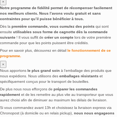
×
Notre programme de fidélité permet de récompenser facilement
nos meilleurs clients. Nous l’avons voulu gratuit et sans
contraintes pour qu’il puisse bénéficier à tous.
Dès la
première commande, vous cumulez des points
qui sont
ensuite
utilisables sous forme de cagnotte dès la commande
suivante
! Il vous suffit de
créer un compte
lors de votre première
commande pour que les points puissent être crédités.
Pour en savoir plus, découvrez en détail
le fonctionnement de ce
programme.
×
Nous apportons
le plus grand soin
à l’emballage des produits que
nous expédions. Nous utilisons des
emballages résistants
et
spécifiquement conçus pour le transport de bouteilles.
De plus nous nous efforçons de
préparer les commandes
rapidement
et de les remettre au plus vite au transporteur que vous
aurez choisi afin de diminuer au maximum les délais de livraison.
Si vous commandez avant 13h et choisissez la livraison express via
Chronopost (à domicile ou en relais pickup),
nous nous engageons