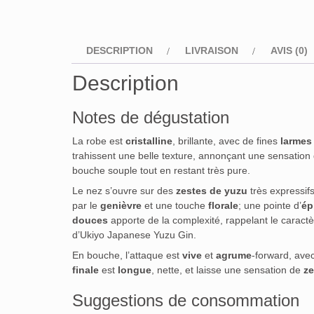
DESCRIPTION
LIVRAISON
AVIS (0)
Description
Notes de dégustation
La robe est
cristalline
, brillante, avec de fines
larmes
trahissent une belle texture, annonçant une sensation
bouche souple tout en restant très pure.
Le nez s’ouvre sur des
zestes de yuzu
très expressifs
par le
genièvre
et une touche
florale
; une pointe d’
ép
douces
apporte de la complexité, rappelant le caractè
d’Ukiyo Japanese Yuzu Gin.
En bouche, l’attaque est
vive
et
agrume
-forward, avec
finale
est
longue
, nette, et laisse une sensation de
ze
Suggestions de consommation