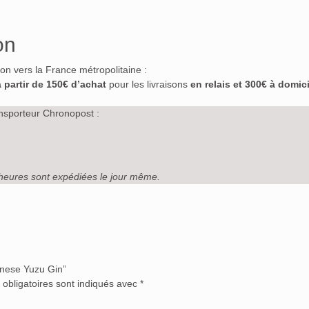
on
ison vers la France métropolitaine :
à partir de 150€ d’achat
pour les livraisons
en relais et 300€ à domici
nsporteur Chronopost :
heures sont expédiées le jour même.
panese Yuzu Gin”
obligatoires sont indiqués avec
*