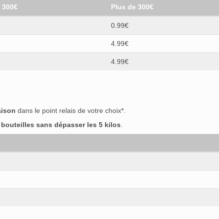
t 300€
Plus de 300€
0.99€
4.99€
4.99€
aison
dans le point relais de votre choix*.
outeilles sans dépasser les 5 kilos
.