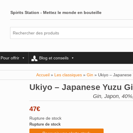
Spirits Station - Mettez le monde en bouteille
Pour offrir
Blog et conseils
Accueil
»
Les classiques
»
Gin
» Ukiyo – Japanese 
Ukiyo – Japanese Yuzu G
Gin, Japon, 40%,
47
€
Rupture de stock
Rupture de stock