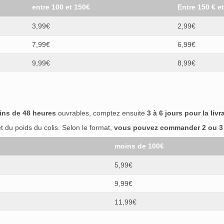
entre 100 et 150€
Entre 150 € e
3,99€
2,99€
7,99€
6,99€
9,99€
8,99€
ins de 48 heures
ouvrables, comptez ensuite
3 à 6 jours pour la livr
 du poids du colis. Selon le format,
vous pouvez commander 2 ou 3 b
moins de 100€
5,99€
9,99€
11,99€