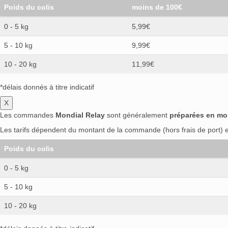
Poids du colis
moins de 100€
0 - 5 kg
5,99€
5 - 10 kg
9,99€
10 - 20 kg
11,99€
*délais donnés à titre indicatif
X
Les commandes
Mondial Relay
sont généralement
préparées en mo
Les tarifs dépendent du montant de la commande (hors frais de port) et
Poids du colis
0 - 5 kg
5 - 10 kg
10 - 20 kg