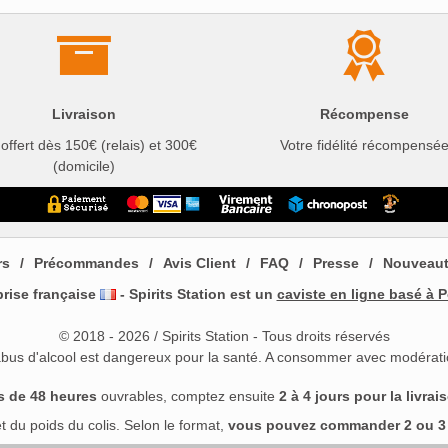
Livraison
Récompense
 offert dès 150€ (relais) et 300€
Votre fidélité récompensé
(domicile)
rs
Précommandes
Avis Client
FAQ
Presse
Nouveau
prise française
- Spirits Station est un
caviste en ligne basé à P
© 2018 - 2026 / Spirits Station - Tous droits réservés
abus d'alcool est dangereux pour la santé. A consommer avec modérati
s de 48 heures
ouvrables, comptez ensuite
2 à 4 jours pour la livrai
 du poids du colis. Selon le format,
vous pouvez commander 2 ou 3 b