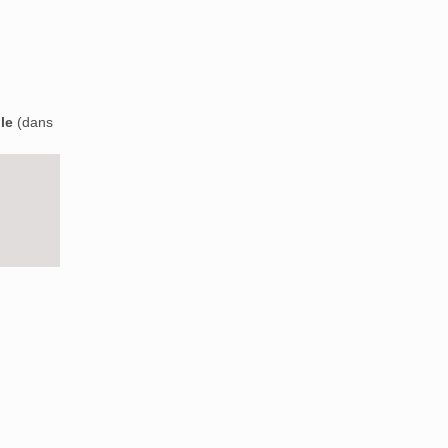
le
(dans