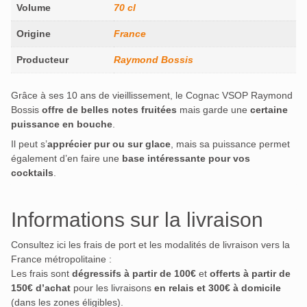
Volume
70 cl
Origine
France
Producteur
Raymond Bossis
Grâce à ses 10 ans de vieillissement, le Cognac VSOP Raymond
Bossis
offre de belles notes fruitées
mais garde une
certaine
puissance en bouche
.
Il peut s’
apprécier pur ou sur glace
, mais sa puissance permet
également d’en faire une
base intéressante pour vos
cocktails
.
Informations sur la livraison
Consultez ici les frais de port et les modalités de livraison vers la
France métropolitaine :
Les frais sont
dégressifs à partir de 100€
et
offerts à partir de
150€ d’achat
pour les livraisons
en relais et 300€ à domicile
(dans les zones éligibles).