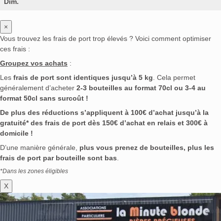
Dim.
×
Vous trouvez les frais de port trop élevés ? Voici comment optimiser
ces frais :
Groupez vos achats
:
Les
frais de port sont identiques jusqu’à 5 kg
. Cela permet
généralement d’acheter
2-3 bouteilles au format 70cl ou 3-4 au
format 50cl sans surcoût !
De plus des réductions s’appliquent à 100€ d’achat jusqu’à la
gratuité* des frais de port dès 150€ d’achat en relais et 300€ à
domicile !
D’une manière générale,
plus vous prenez de bouteilles, plus les
frais de port par bouteille sont bas
.
*Dans les zones éligibles
X