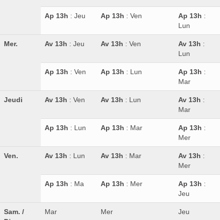
Ap 13h
: Jeu
Ap 13h
: Ven
Ap 13h
:
Lun
Mer.
Av 13h
: Jeu
Av 13h
: Ven
Av 13h
:
Lun
Ap 13h
: Ven
Ap 13h
: Lun
Ap 13h
:
Mar
Jeudi
Av 13h
: Ven
Av 13h
: Lun
Av 13h
:
Mar
Ap 13h
: Lun
Ap 13h
: Mar
Ap 13h
:
Mer
Ven.
Av 13h
: Lun
Av 13h
: Mar
Av 13h
:
Mer
Ap 13h
: Ma
Ap 13h
: Mer
Ap 13h
:
Jeu
Sam. /
Mar
Mer
Jeu