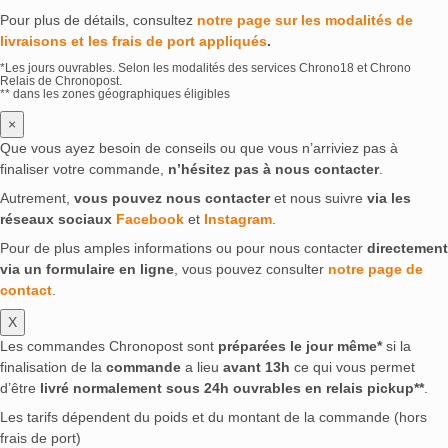
Pour plus de détails, consultez
notre page sur les modalités de
livraisons et les frais de port appliqués
.
*Les jours ouvrables. Selon les modalités des services Chrono18 et Chrono
Relais de Chronopost.
** dans les zones géographiques éligibles
×
Que vous ayez besoin de conseils ou que vous n’arriviez pas à
finaliser votre commande,
n’hésitez pas à nous contacter
.
Autrement,
vous pouvez nous contacter
et nous suivre
via les
réseaux sociaux
Facebook
et
Instagram
.
Pour de plus amples informations ou pour nous contacter
directement
via un formulaire en ligne
, vous pouvez consulter
notre page de
contact
.
X
Les commandes Chronopost sont
préparées le jour même*
si la
finalisation de la
commande
a lieu
avant 13h
ce qui vous permet
d’être
livré normalement sous 24h ouvrables en relais pickup**
.
Les tarifs dépendent du poids et du montant de la commande (hors
frais de port)