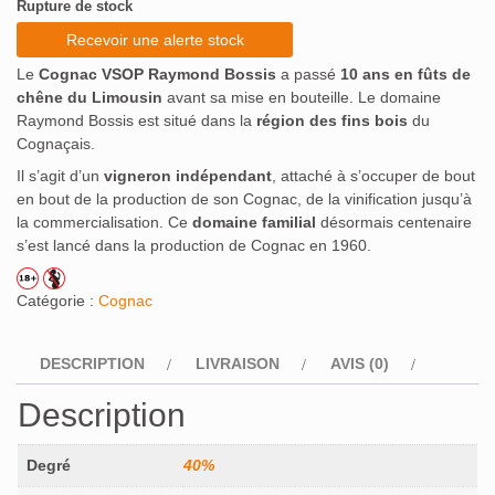
Rupture de stock
Recevoir une alerte stock
Le
Cognac VSOP Raymond Bossis
a passé
10 ans en fûts de
chêne du Limousin
avant sa mise en bouteille. Le domaine
Raymond Bossis est situé dans la
région des fins bois
du
Cognaçais.
Il s’agit d’un
vigneron indépendant
, attaché à s’occuper de bout
en bout de la production de son Cognac, de la vinification jusqu’à
la commercialisation. Ce
domaine familial
désormais centenaire
s’est lancé dans la production de Cognac en 1960.
Catégorie :
Cognac
DESCRIPTION
LIVRAISON
AVIS (0)
Description
Degré
40%