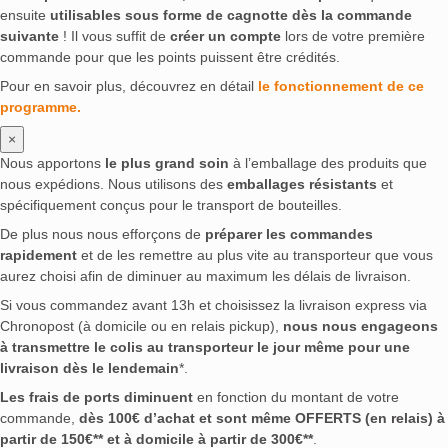
ensuite
utilisables sous forme de cagnotte dès la commande
suivante
! Il vous suffit de
créer un compte
lors de votre première
commande pour que les points puissent être crédités.
Pour en savoir plus, découvrez en détail
le fonctionnement de ce
programme.
×
Nous apportons
le plus grand soin
à l’emballage des produits que
nous expédions. Nous utilisons des
emballages résistants
et
spécifiquement conçus pour le transport de bouteilles.
De plus nous nous efforçons de
préparer les commandes
rapidement
et de les remettre au plus vite au transporteur que vous
aurez choisi afin de diminuer au maximum les délais de livraison.
Si vous commandez avant 13h et choisissez la livraison express via
Chronopost (à domicile ou en relais pickup),
nous nous engageons
à transmettre le colis au transporteur le jour même pour une
livraison dès le lendemain
*.
Les frais de ports diminuent
en fonction du montant de votre
commande,
dès 100€ d’achat et sont même OFFERTS (en relais) à
partir de 150€** et à domicile à partir de 300€**
.