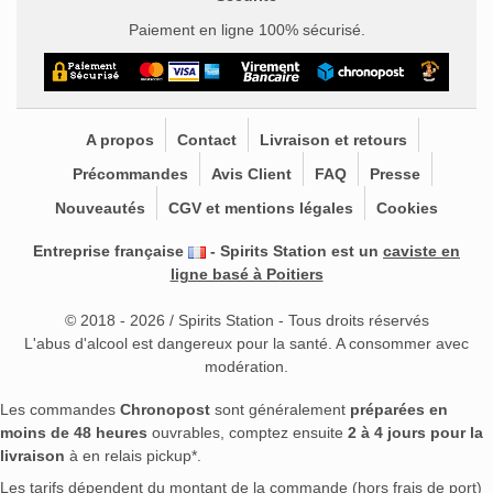
Paiement en ligne 100% sécurisé.
A propos
Contact
Livraison et retours
Précommandes
Avis Client
FAQ
Presse
Nouveautés
CGV et mentions légales
Cookies
Entreprise française
- Spirits Station est un
caviste en
ligne basé à Poitiers
© 2018 - 2026 / Spirits Station - Tous droits réservés
L'abus d'alcool est dangereux pour la santé. A consommer avec
modération.
Les commandes
Chronopost
sont généralement
préparées en
moins de 48 heures
ouvrables, comptez ensuite
2 à 4 jours pour la
livraison
à en relais pickup*.
Les tarifs dépendent du montant de la commande (hors frais de port)