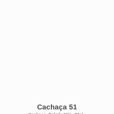
Cachaça 51