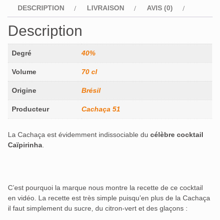
DESCRIPTION
LIVRAISON
AVIS (0)
Description
Degré
40%
Volume
70 cl
Origine
Brésil
Producteur
Cachaça 51
La Cachaça est évidemment indissociable du
célèbre cocktail
Caïpirinha
.
C’est pourquoi la marque nous montre la recette de ce cocktail
en vidéo. La recette est très simple puisqu’en plus de la Cachaça
il faut simplement du sucre, du citron-vert et des glaçons :