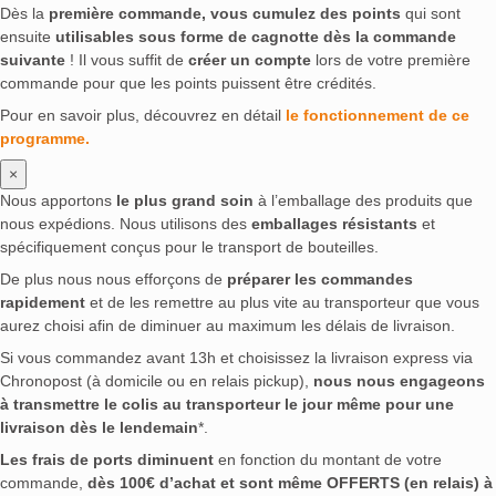
Dès la
première commande, vous cumulez des points
qui sont
ensuite
utilisables sous forme de cagnotte dès la commande
suivante
! Il vous suffit de
créer un compte
lors de votre première
commande pour que les points puissent être crédités.
Pour en savoir plus, découvrez en détail
le fonctionnement de ce
programme.
×
Nous apportons
le plus grand soin
à l’emballage des produits que
nous expédions. Nous utilisons des
emballages résistants
et
spécifiquement conçus pour le transport de bouteilles.
De plus nous nous efforçons de
préparer les commandes
rapidement
et de les remettre au plus vite au transporteur que vous
aurez choisi afin de diminuer au maximum les délais de livraison.
Si vous commandez avant 13h et choisissez la livraison express via
Chronopost (à domicile ou en relais pickup),
nous nous engageons
à transmettre le colis au transporteur le jour même pour une
livraison dès le lendemain
*.
Les frais de ports diminuent
en fonction du montant de votre
commande,
dès 100€ d’achat et sont même OFFERTS (en relais) à