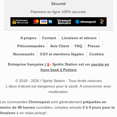
Sécurité
Paiement en ligne 100% sécurisé.
A propos
Contact
Livraison et retours
Précommandes
Avis Client
FAQ
Presse
Nouveautés
CGV et mentions légales
Cookies
Entreprise française
- Spirits Station est un
caviste en
ligne basé à Poitiers
© 2018 - 2026 / Spirits Station - Tous droits réservés
L'abus d'alcool est dangereux pour la santé. A consommer avec
modération.
Les commandes
Chronopost
sont généralement
préparées en
moins de 48 heures
ouvrables, comptez ensuite
2 à 4 jours pour la
livraison
à en relais pickup*.