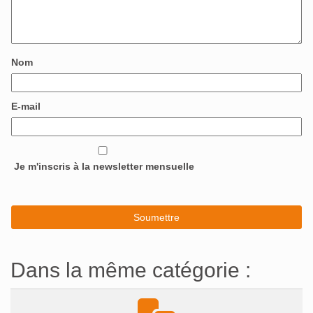
Nom
E-mail
Je m'inscris à la newsletter mensuelle
Dans la même catégorie :