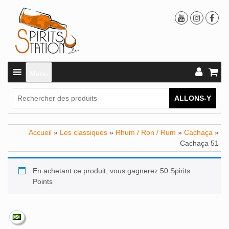
Menu
ALLONS-Y
Accueil
»
Les classiques
»
Rhum / Ron / Rum
»
Cachaça
»
Cachaça 51
En achetant ce produit, vous gagnerez 50 Spirits
Points