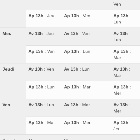
Ven
Ap 13h
: Jeu
Ap 13h
: Ven
Ap 13h
:
Lun
Mer.
Av 13h
: Jeu
Av 13h
: Ven
Av 13h
:
Lun
Ap 13h
: Ven
Ap 13h
: Lun
Ap 13h
:
Mar
Jeudi
Av 13h
: Ven
Av 13h
: Lun
Av 13h
:
Mar
Ap 13h
: Lun
Ap 13h
: Mar
Ap 13h
:
Mer
Ven.
Av 13h
: Lun
Av 13h
: Mar
Av 13h
:
Mer
Ap 13h
: Ma
Ap 13h
: Mer
Ap 13h
:
Jeu