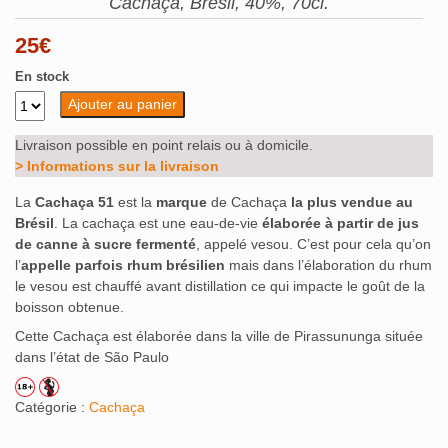
Cachaça, Brésil, 40%, 70cl.
25
€
En stock
Ajouter au panier
Livraison possible en point relais ou à domicile.
> Informations sur la livraison
La
Cachaça 51
est la
marque
de Cachaça
la plus vendue au
Brésil
. La cachaça est une eau-de-vie
élaborée à partir de jus
de canne à sucre fermenté
, appelé vesou. C’est pour cela qu’on
l’
appelle parfois rhum brésilien
mais dans l’élaboration du rhum
le vesou est chauffé avant distillation ce qui impacte le goût de la
boisson obtenue.
Cette Cachaça est élaborée dans la ville de Pirassununga située
dans l’état de São Paulo
Catégorie :
Cachaça