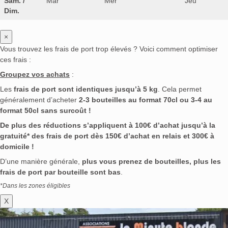
Sam. /
Mar
Mer
Jeu
Dim.
×
Vous trouvez les frais de port trop élevés ? Voici comment optimiser
ces frais :
Groupez vos achats
:
Les
frais de port sont identiques jusqu’à 5 kg
. Cela permet
généralement d’acheter
2-3 bouteilles au format 70cl ou 3-4 au
format 50cl sans surcoût !
De plus des réductions s’appliquent à 100€ d’achat jusqu’à la
gratuité* des frais de port dès 150€ d’achat en relais et 300€ à
domicile !
D’une manière générale,
plus vous prenez de bouteilles, plus les
frais de port par bouteille sont bas
.
*Dans les zones éligibles
X