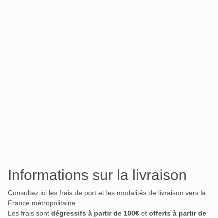
Informations sur la livraison
Consultez ici les frais de port et les modalités de livraison vers la
France métropolitaine :
Les frais sont
dégressifs à partir de 100€
et
offerts à partir de