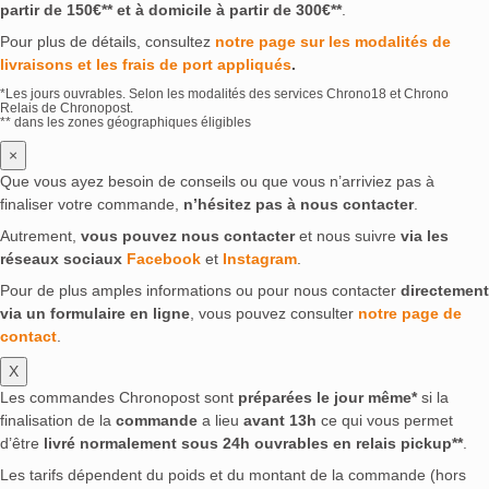
partir de 150€** et à domicile à partir de 300€**
.
Pour plus de détails, consultez
notre page sur les modalités de
livraisons et les frais de port appliqués
.
*Les jours ouvrables. Selon les modalités des services Chrono18 et Chrono
Relais de Chronopost.
** dans les zones géographiques éligibles
×
Que vous ayez besoin de conseils ou que vous n’arriviez pas à
finaliser votre commande,
n’hésitez pas à nous contacter
.
Autrement,
vous pouvez nous contacter
et nous suivre
via les
réseaux sociaux
Facebook
et
Instagram
.
Pour de plus amples informations ou pour nous contacter
directement
via un formulaire en ligne
, vous pouvez consulter
notre page de
contact
.
X
Les commandes Chronopost sont
préparées le jour même*
si la
finalisation de la
commande
a lieu
avant 13h
ce qui vous permet
d’être
livré normalement sous 24h ouvrables en relais pickup**
.
Les tarifs dépendent du poids et du montant de la commande (hors