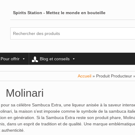
Spirits Station - Mettez le monde en bouteille
Pour offrir
Blog et conseils
Accueil
» Produit Producteur »
Molinari
e pour sa célèbre Sambuca Extra, une liqueur anisée à la saveur intens
linari, la maison s’est imposée comme le symbole de la sambuca itali
ion en génération. Si la Sambuca Extra reste son produit phare, Molina
is, dans un esprit de tradition et de qualité. Une marque emblématiqu
t authenticité.