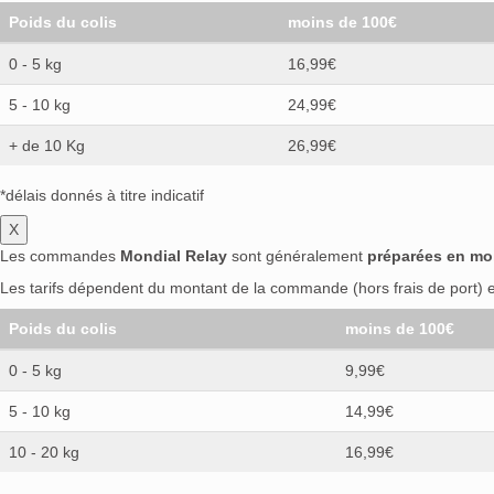
Poids du colis
moins de 100€
0 - 5 kg
16,99€
5 - 10 kg
24,99€
+ de 10 Kg
26,99€
*délais donnés à titre indicatif
X
Les commandes
Mondial Relay
sont généralement
préparées en mo
Les tarifs dépendent du montant de la commande (hors frais de port) et
Poids du colis
moins de 100€
0 - 5 kg
9,99€
5 - 10 kg
14,99€
10 - 20 kg
16,99€