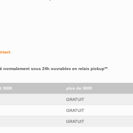
ntact
.
ré normalement sous 24h ouvrables en relais pickup**
.
et 300€
plus de 300€
GRATUIT
GRATUIT
GRATUIT