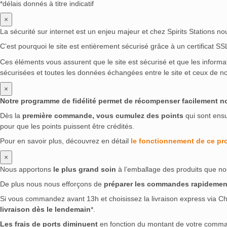
*délais donnés à titre indicatif
×
La sécurité sur internet est un enjeu majeur et chez Spirits Stations n
C’est pourquoi le site est entièrement sécurisé grâce à un certificat S
Ces éléments vous assurent que le site est sécurisé et que les inform
sécurisées et toutes les données échangées entre le site et ceux de no
×
Notre programme de fidélité permet de récompenser facilement nos 
Dès la
première commande, vous cumulez des points
qui sont ens
pour que les points puissent être crédités.
Pour en savoir plus, découvrez en détail
le fonctionnement de ce p
×
Nous apportons
le plus grand soin
à l’emballage des produits que no
De plus nous nous efforçons de
préparer les commandes rapidemen
Si vous commandez avant 13h et choisissez la livraison express via Ch
livraison dès le lendemain
*.
Les frais de ports diminuent
en fonction du montant de votre comm