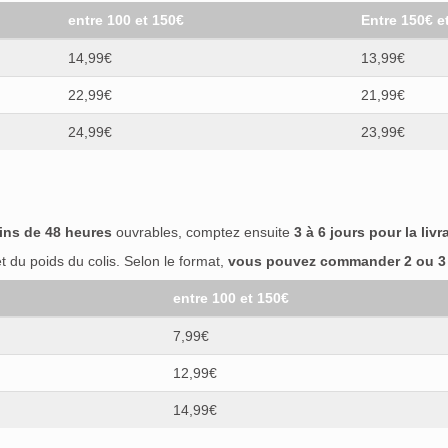
entre 100 et 150€
Entre 150€ e
14,99€
13,99€
22,99€
21,99€
24,99€
23,99€
ins de 48 heures
ouvrables, comptez ensuite
3 à 6 jours pour la livr
 du poids du colis. Selon le format,
vous pouvez commander 2 ou 3 b
entre 100 et 150€
7,99€
12,99€
14,99€