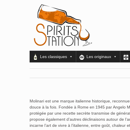
Les classiques
Les originaux
Molinari est une marque italienne historique, reconnu
douce à la fois. Fondée à Rome en 1945 par Angelo Mo
protégée par une recette secrète transmise de générat
propose également d’autres déclinaisons autour de l’an
incarne l’art de vivre à l’italienne, entre goût, chaleur e