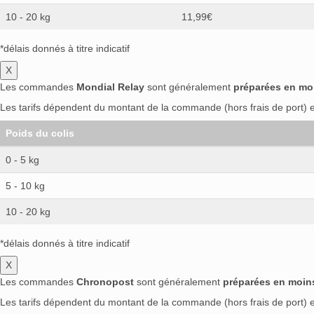
10 - 20 kg
11,99€
*délais donnés à titre indicatif
X
Les commandes
Mondial Relay
sont généralement
préparées en mo
Les tarifs dépendent du montant de la commande (hors frais de port) et
Poids du colis
0 - 5 kg
5 - 10 kg
10 - 20 kg
*délais donnés à titre indicatif
X
Les commandes
Chronopost
sont généralement
préparées en moin
Les tarifs dépendent du montant de la commande (hors frais de port) et