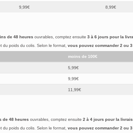
9,99€
8,99€
ins de 48 heures
ouvrables, comptez ensuite
3 à 6 jours pour la livr
 du poids du colis. Selon le format,
vous pouvez commander 2 ou 3 b
moins de 100€
5,99€
9,99€
11,99€
s de 48 heures
ouvrables, comptez ensuite
2 à 4 jours pour la livrai
 du poids du colis. Selon le format,
vous pouvez commander 2 ou 3 b