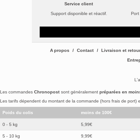
Service client
Support disponible et réactif.
Port
A propos
Contact
Livraison et retou
Entre
L'
Les commandes
Chronopost
sont généralement
préparées en moin
Les tarifs dépendent du montant de la commande (hors frais de port) et
Poids du colis
moins de 100€
0 - 5 kg
5,99€
5 - 10 kg
9,99€