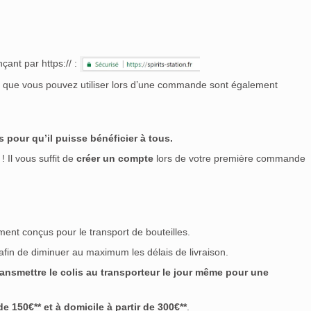
çant par https:// :
nt que vous pouvez utiliser lors d’une commande sont également
 pour qu’il puisse bénéficier à tous.
! Il vous suffit de
créer un compte
lors de votre première commande
ment conçus pour le transport de bouteilles.
 afin de diminuer au maximum les délais de livraison.
nsmettre le colis au transporteur le jour même pour une
 150€** et à domicile à partir de 300€**
.