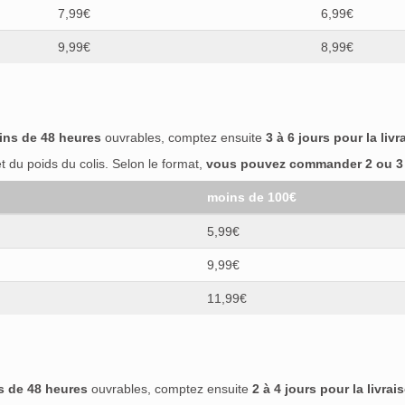
7,99€
6,99€
9,99€
8,99€
ins de 48 heures
ouvrables, comptez ensuite
3 à 6 jours pour la livr
 du poids du colis. Selon le format,
vous pouvez commander 2 ou 3 b
moins de 100€
5,99€
9,99€
11,99€
s de 48 heures
ouvrables, comptez ensuite
2 à 4 jours pour la livrai