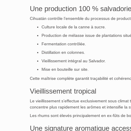
Une production 100 % salvadori
Cihuatán contrôle l’ensemble du processus de producti
Culture locale de la canne à sucre.
Production de mélasse issue de plantations située
Fermentation contrôlée.
Distillation en colonnes.
Vieillissement intégral au Salvador.
Mise en bouteille sur site.
Cette maîtrise complète garantit traçabilité et cohérenc
Vieillissement tropical
Le vieillissement s’effectue exclusivement sous climat 
concentre plus rapidement les arômes et intensifie la 
Les rhums sont élevés principalement en ex-fûts de bo
Une signature aromatique access