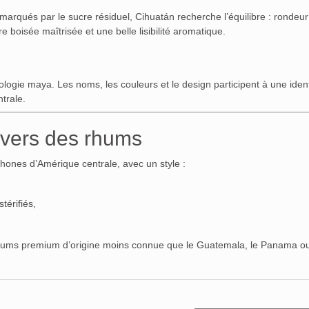
marqués par le sucre résiduel, Cihuatán recherche l’équilibre : rondeur
e boisée maîtrisée et une belle lisibilité aromatique.
ologie maya. Les noms, les couleurs et le design participent à une ident
trale.
ivers des rhums
phones d’Amérique centrale, avec un style :
térifiés,
s rhums premium d’origine moins connue que le Guatemala, le Panama ou