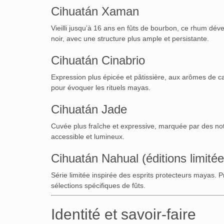
Cihuatán Xaman
Vieilli jusqu’à 16 ans en fûts de bourbon, ce rhum dév
noir, avec une structure plus ample et persistante.
Cihuatán Cinabrio
Expression plus épicée et pâtissière, aux arômes de ca
pour évoquer les rituels mayas.
Cihuatán Jade
Cuvée plus fraîche et expressive, marquée par des note
accessible et lumineux.
Cihuatán Nahual (éditions limitée
Série limitée inspirée des esprits protecteurs mayas. 
sélections spécifiques de fûts.
Identité et savoir-faire