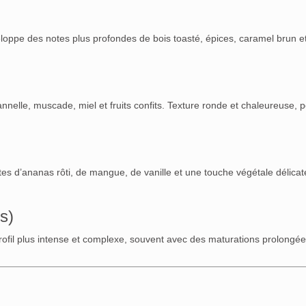
eloppe des notes plus profondes de bois toasté, épices, caramel brun e
nnelle, muscade, miel et fruits confits. Texture ronde et chaleureuse, 
s d’ananas rôti, de mangue, de vanille et une touche végétale délicate
s)
Profil plus intense et complexe, souvent avec des maturations prolongé