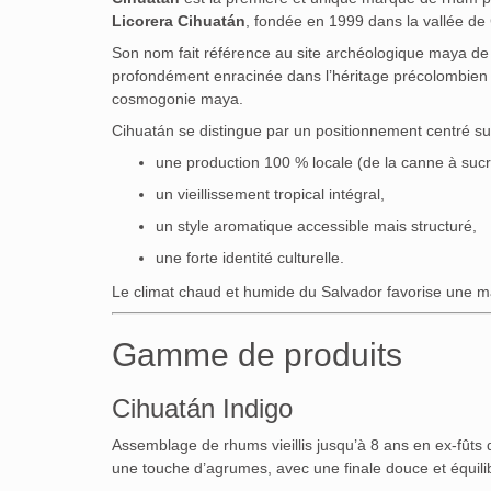
Licorera Cihuatán
, fondée en 1999 dans la vallée de
Son nom fait référence au site archéologique maya de Ci
profondément enracinée dans l’héritage précolombien
cosmogonie maya.
Cihuatán se distingue par un positionnement centré su
une production 100 % locale (de la canne à sucr
un vieillissement tropical intégral,
un style aromatique accessible mais structuré,
une forte identité culturelle.
Le climat chaud et humide du Salvador favorise une ma
Gamme de produits
Cihuatán Indigo
Assemblage de rhums vieillis jusqu’à 8 ans en ex-fûts d
une touche d’agrumes, avec une finale douce et équili