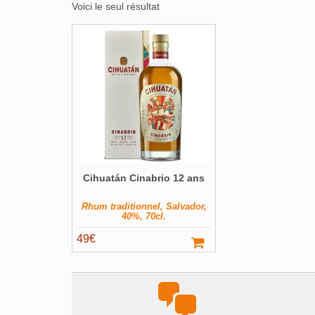
Voici le seul résultat
Cihuatán Cinabrio 12 ans
Rhum traditionnel, Salvador,
40%, 70cl.
49
€