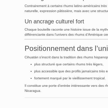
Contrairement à certains rhums latino-américains très 
naturelle, expression pâtissière, mais avec une structur
Un ancrage culturel fort
Chaque bouteille raconte une histoire issue de la myth
différenciante dans l’univers des rhums d’Amérique cen
Positionnement dans l’un
Cihuatán s’inscrit dans la tradition des rhums hispano
plus structuré que certains rhums très légers,
plus accessible que des profils jamaïcains très es
fortement marqué par le vieillissement tropical.
Il constitue une porte d’entrée intéressante vers de
Nicaragua.