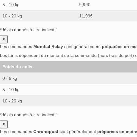
5 - 10 kg
9,99€
10 - 20 kg
11,99€
*délais donnés à titre indicatif
X
Les commandes
Mondial Relay
sont généralement
préparées en mo
Les tarifs dépendent du montant de la commande (hors frais de port) et
Poids du colis
0 - 5 kg
5 - 10 kg
10 - 20 kg
*délais donnés à titre indicatif
X
Les commandes
Chronopost
sont généralement
préparées en moin