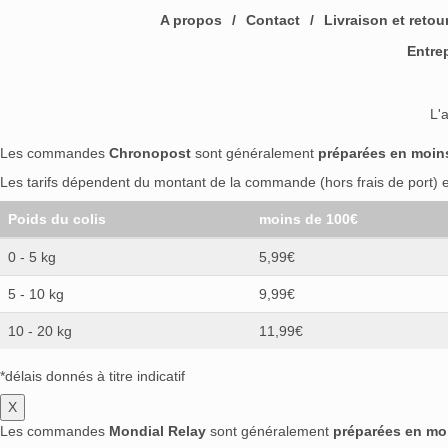
A propos
Contact
Livraison et retou
Entre
L'
Les commandes
Chronopost
sont généralement
préparées en moin
Les tarifs dépendent du montant de la commande (hors frais de port) et
Poids du colis
moins de 100€
0 - 5 kg
5,99€
5 - 10 kg
9,99€
10 - 20 kg
11,99€
*délais donnés à titre indicatif
X
Les commandes
Mondial Relay
sont généralement
préparées en mo