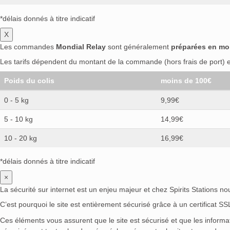
*délais donnés à titre indicatif
X
Les commandes
Mondial Relay
sont généralement
préparées en mo
Les tarifs dépendent du montant de la commande (hors frais de port) et
Poids du colis
moins de 100€
0 - 5 kg
9,99€
5 - 10 kg
14,99€
10 - 20 kg
16,99€
*délais donnés à titre indicatif
×
La sécurité sur internet est un enjeu majeur et chez Spirits Stations n
C’est pourquoi le site est entièrement sécurisé grâce à un certificat S
Ces éléments vous assurent que le site est sécurisé et que les inform