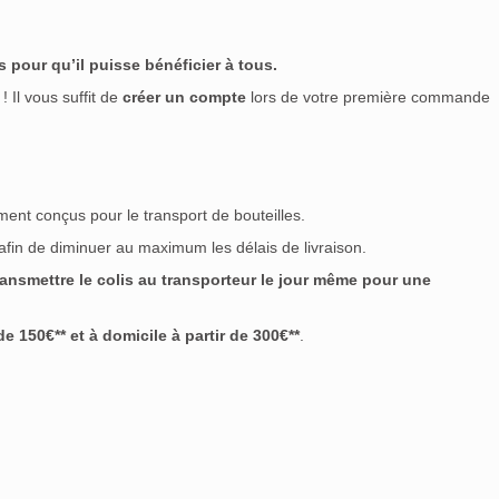
 pour qu’il puisse bénéficier à tous.
! Il vous suffit de
créer un compte
lors de votre première commande
ment conçus pour le transport de bouteilles.
 afin de diminuer au maximum les délais de livraison.
nsmettre le colis au transporteur le jour même pour une
 150€** et à domicile à partir de 300€**
.