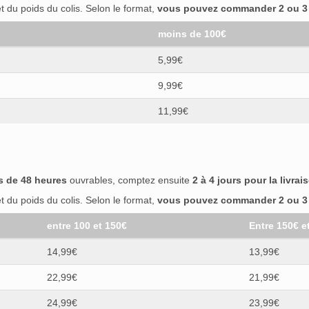
 du poids du colis. Selon le format,
vous pouvez commander 2 ou 3 b
moins de 100€
5,99€
9,99€
11,99€
s de 48 heures
ouvrables, comptez ensuite
2 à 4 jours pour la livrai
 du poids du colis. Selon le format,
vous pouvez commander 2 ou 3 b
entre 100 et 150€
Entre 150€ e
14,99€
13,99€
22,99€
21,99€
24,99€
23,99€