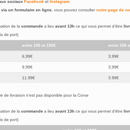
eaux sociaux
Facebook
et
Instagram
.
 via un formulaire en ligne
, vous pouvez consulter
notre page de co
isation de la
commande
a lieu
avant 13h
ce qui vous permet d’être
liv
s de port)
entre 100 et 150€
entre 150 
6,99€
3,99€
9,99€
3,99€
11.99€
3.99€
 de livraison n’est pas disponible pour la Corse
isation de la
commande
a lieu
avant 13h
ce qui vous permet d’être
liv
s de port)