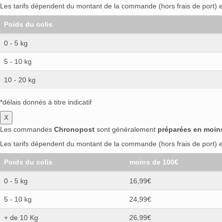
Les tarifs dépendent du montant de la commande (hors frais de port) et
Poids du colis
0 - 5 kg
5 - 10 kg
10 - 20 kg
*délais donnés à titre indicatif
X
Les commandes
Chronopost
sont généralement
préparées en moin
Les tarifs dépendent du montant de la commande (hors frais de port) et
Poids du colis
moins de 100€
0 - 5 kg
16,99€
5 - 10 kg
24,99€
+ de 10 Kg
26,99€