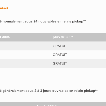
ntact
.
ré normalement sous 24h ouvrables en relais pickup**
.
et 300€
plus de 300€
GRATUIT
GRATUIT
GRATUIT
ré généralement sous 2 à 3 jours ouvrables en relais pickup**
.