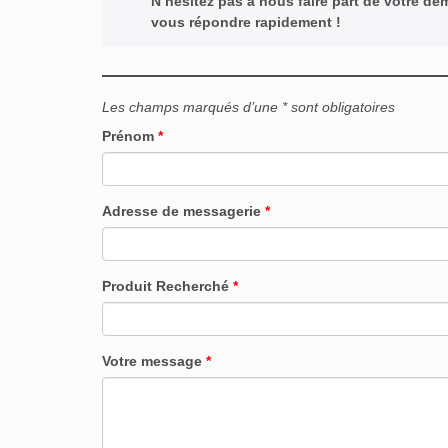
N’hésitez pas à nous faire part de votre d
vous répondre rapidement !
Les champs marqués d’une * sont obligatoires
Prénom
*
Adresse de messagerie
*
Produit Recherché
*
Votre message
*