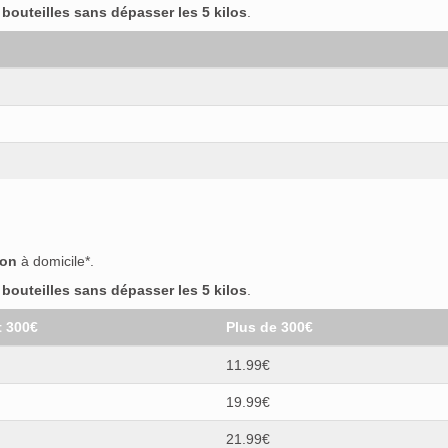
outeilles sans dépasser les 5 kilos
.
son
à domicile*.
outeilles sans dépasser les 5 kilos
.
t 300€
Plus de 300€
11.99€
19.99€
21.99€