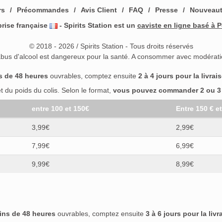
rs
Précommandes
Avis Client
FAQ
Presse
Nouveau
prise française
- Spirits Station est un
caviste en ligne basé à P
© 2018 - 2026 / Spirits Station - Tous droits réservés
abus d'alcool est dangereux pour la santé. A consommer avec modérati
s de 48 heures
ouvrables, comptez ensuite
2 à 4 jours pour la livrai
 du poids du colis. Selon le format,
vous pouvez commander 2 ou 3 b
entre 100 et 150€
Entre 150 € e
3,99€
2,99€
7,99€
6,99€
9,99€
8,99€
ins de 48 heures
ouvrables, comptez ensuite
3 à 6 jours pour la livr