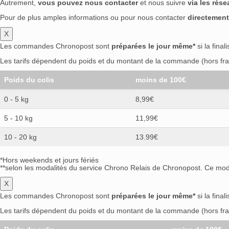
Autrement,
vous pouvez nous contacter
et nous suivre
via les rés
Pour de plus amples informations ou pour nous contacter
directement
X
Les commandes Chronopost sont
préparées le jour même*
si la final
Les tarifs dépendent du poids et du montant de la commande (hors frai
Poids du colis
moins de 100€
0 - 5 kg
8,99€
5 - 10 kg
11,99€
10 - 20 kg
13.99€
*Hors weekends et jours fériés
**selon les modalités du service Chrono Relais de Chronopost. Ce mode
X
Les commandes Chronopost sont
préparées le jour même*
si la final
Les tarifs dépendent du poids et du montant de la commande (hors frai