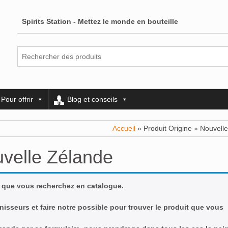
Spirits Station - Mettez le monde en bouteille
Pour offrir
Blog et conseils
Accueil
» Produit Origine » Nouvell
velle Zélande
 que vous recherchez en catalogue.
nisseurs et faire notre possible pour trouver le produit que vous