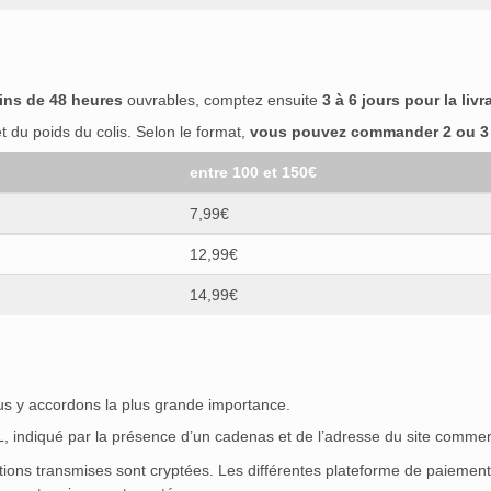
ins de 48 heures
ouvrables, comptez ensuite
3 à 6 jours pour la livr
 du poids du colis. Selon le format,
vous pouvez commander 2 ou 3 b
entre 100 et 150€
7,99€
12,99€
14,99€
ous y accordons la plus grande importance.
SL, indiqué par la présence d’un cadenas et de l’adresse du site commen
ations transmises sont cryptées. Les différentes plateforme de paieme