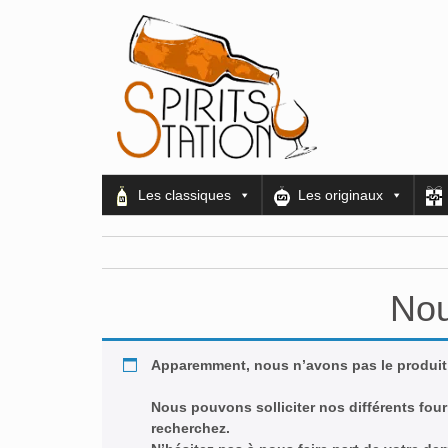
Les classiques
Les originaux
Nou
Apparemment, nous n’avons pas le produit
Nous pouvons solliciter nos différents four
recherchez.