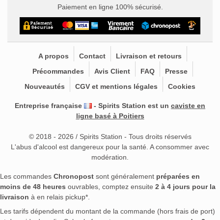
Paiement en ligne 100% sécurisé.
A propos
Contact
Livraison et retours
Précommandes
Avis Client
FAQ
Presse
Nouveautés
CGV et mentions légales
Cookies
Entreprise française
- Spirits Station est un
caviste en
ligne basé à Poitiers
© 2018 - 2026 / Spirits Station - Tous droits réservés
L'abus d'alcool est dangereux pour la santé. A consommer avec
modération.
Les commandes
Chronopost
sont généralement
préparées en
moins de 48 heures
ouvrables, comptez ensuite
2 à 4 jours pour la
livraison
à en relais pickup*.
Les tarifs dépendent du montant de la commande (hors frais de port)