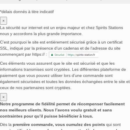
*délais donnés à titre indicatif
×
La sécurité sur internet est un enjeu majeur et chez Spirits Stations
nous y accordons la plus grande importance.
C’est pourquoi le site est entièrement sécurisé grâce à un certificat
SSL, indiqué par la présence d’un cadenas et de l’adresse du site
commençant par https:// :
Ces éléments vous assurent que le site est sécurisé et que les
informations transmises sont cryptées. Les différentes plateforme de
paiement que vous pouvez utiliser lors d’une commande sont
également sécurisées et toutes les données échangées entre le site et
ceux de nos partenaires sont cryptées.
×
Notre programme de fidélité permet de récompenser facilement
nos meilleurs clients. Nous l’avons voulu gratuit et sans
contraintes pour qu’il puisse bénéficier à tous.
Dès la
première commande, vous cumulez des points
qui sont