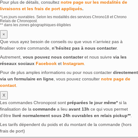
Pour plus de détails, consultez
notre page sur les modalités de
livraisons et les frais de port appliqués
.
*Les jours ouvrables. Selon les modalités des services Chrono18 et Chrono
Relais de Chronopost.
** dans les zones géographiques éligibles
×
Que vous ayez besoin de conseils ou que vous n’arriviez pas à
finaliser votre commande,
n’hésitez pas à nous contacter
.
Autrement,
vous pouvez nous contacter
et nous suivre
via les
réseaux sociaux
Facebook
et
Instagram
.
Pour de plus amples informations ou pour nous contacter
directement
via un formulaire en ligne
, vous pouvez consulter
notre page de
contact
.
X
Les commandes Chronopost sont
préparées le jour même*
si la
finalisation de la
commande
a lieu
avant 13h
ce qui vous permet
d’être
livré normalement sous 24h ouvrables en relais pickup**
.
Les tarifs dépendent du poids et du montant de la commande (hors
frais de port)