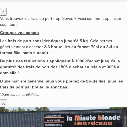
×
Vous trouvez les frais de port trop élevés ? Voici comment optimiser
ces frais :
Groupez vos achats
:
Les
frais de port sont identiques jusqu’à 5 kg
. Cela permet
généralement d’acheter
2-3 bouteilles au format 70cl ou 3-4 au
format 50cl sans surcoût !
De plus des réductions s’appliquent à 100€ d’achat jusqu’à la
gratuité* des frais de port dès 150€ d’achat en relais et 300€ à
domicile !
D’une manière générale,
plus vous prenez de bouteilles, plus les
frais de port par bouteille sont bas
.
*Dans les zones éligibles
X