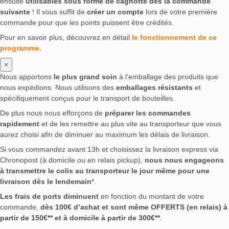
ensuite
utilisables sous forme de cagnotte dès la commande
suivante
! Il vous suffit de
créer un compte
lors de votre première
commande pour que les points puissent être crédités.
Pour en savoir plus, découvrez en détail
le fonctionnement de ce
programme.
×
Nous apportons
le plus grand soin
à l’emballage des produits que
nous expédions. Nous utilisons des
emballages résistants
et
spécifiquement conçus pour le transport de bouteilles.
De plus nous nous efforçons de
préparer les commandes
rapidement
et de les remettre au plus vite au transporteur que vous
aurez choisi afin de diminuer au maximum les délais de livraison.
Si vous commandez avant 13h et choisissez la livraison express via
Chronopost (à domicile ou en relais pickup),
nous nous engageons
à transmettre le colis au transporteur le jour même pour une
livraison dès le lendemain
*.
Les frais de ports diminuent
en fonction du montant de votre
commande,
dès 100€ d’achat et sont même OFFERTS (en relais) à
partir de 150€** et à domicile à partir de 300€**
.