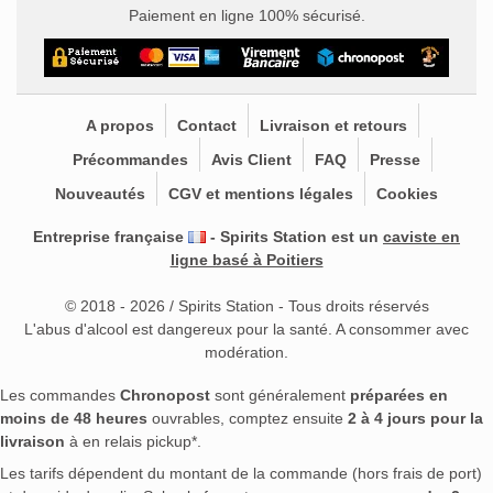
Paiement en ligne 100% sécurisé.
A propos
Contact
Livraison et retours
Précommandes
Avis Client
FAQ
Presse
Nouveautés
CGV et mentions légales
Cookies
Entreprise française
- Spirits Station est un
caviste en
ligne basé à Poitiers
© 2018 - 2026 / Spirits Station - Tous droits réservés
L'abus d'alcool est dangereux pour la santé. A consommer avec
modération.
Les commandes
Chronopost
sont généralement
préparées en
moins de 48 heures
ouvrables, comptez ensuite
2 à 4 jours pour la
livraison
à en relais pickup*.
Les tarifs dépendent du montant de la commande (hors frais de port)