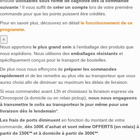
ensuite
utilisables sous forme de cagnotte dès la commande
suivante
! Il vous suffit de
créer un compte
lors de votre première
commande pour que les points puissent être crédités.
Pour en savoir plus, découvrez en détail
le fonctionnement de ce
programme.
×
Nous apportons
le plus grand soin
à l’emballage des produits que
nous expédions. Nous utilisons des
emballages résistants
et
spécifiquement conçus pour le transport de bouteilles.
De plus nous nous efforçons de
préparer les commandes
rapidement
et de les remettre au plus vite au transporteur que vous
aurez choisi afin de diminuer au maximum les délais de livraison.
Si vous commandez avant 13h et choisissez la livraison express via
Chronopost (à domicile ou en relais pickup),
nous nous engageons
à transmettre le colis au transporteur le jour même pour une
livraison dès le lendemain
*.
Les frais de ports diminuent
en fonction du montant de votre
commande,
dès 100€ d’achat et sont même OFFERTS (en relais) à
partir de 150€** et à domicile à partir de 300€**
.