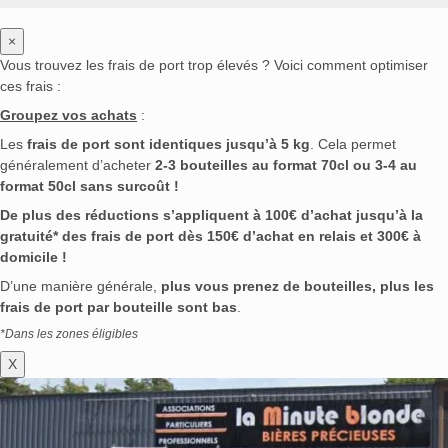
×
Vous trouvez les frais de port trop élevés ? Voici comment optimiser
ces frais :
Groupez vos achats
:
Les
frais de port sont identiques jusqu’à 5 kg
. Cela permet
généralement d’acheter
2-3 bouteilles au format 70cl ou 3-4 au
format 50cl sans surcoût !
De plus des réductions s’appliquent à 100€ d’achat jusqu’à la
gratuité* des frais de port dès 150€ d’achat en relais et 300€ à
domicile !
D’une manière générale,
plus vous prenez de bouteilles, plus les
frais de port par bouteille sont bas
.
*Dans les zones éligibles
X