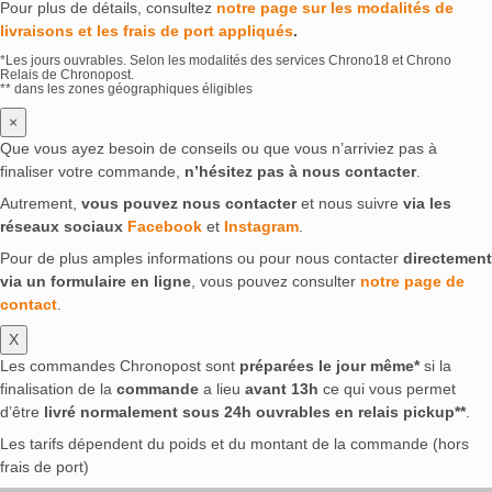
Pour plus de détails, consultez
notre page sur les modalités de
livraisons et les frais de port appliqués
.
*Les jours ouvrables. Selon les modalités des services Chrono18 et Chrono
Relais de Chronopost.
** dans les zones géographiques éligibles
×
Que vous ayez besoin de conseils ou que vous n’arriviez pas à
finaliser votre commande,
n’hésitez pas à nous contacter
.
Autrement,
vous pouvez nous contacter
et nous suivre
via les
réseaux sociaux
Facebook
et
Instagram
.
Pour de plus amples informations ou pour nous contacter
directement
via un formulaire en ligne
, vous pouvez consulter
notre page de
contact
.
X
Les commandes Chronopost sont
préparées le jour même*
si la
finalisation de la
commande
a lieu
avant 13h
ce qui vous permet
d’être
livré normalement sous 24h ouvrables en relais pickup**
.
Les tarifs dépendent du poids et du montant de la commande (hors
frais de port)