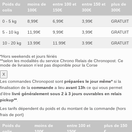
Poids du
moins de
entre 100 et
entre 150 et
plus de
colis
100€
150€
300€
300€
0 - 5 kg
8,99€
6,99€
3,99€
GRATUIT
5 - 10 kg
11,99€
9,99€
3,99€
GRATUIT
10 - 20 kg
13.99€
11.99€
3.99€
GRATUIT
*Hors weekends et jours fériés
**selon les modalités du service Chrono Relais de Chronopost. Ce
mode de livraison n’est pas disponible pour la Corse
X
Les commandes Chronopost sont
préparées le jour même*
si la
finalisation de la
commande
a lieu
avant 13h
ce qui vous permet
d’être
livré généralement sous 2 à 3 jours ouvrables en relais
pickup**
.
Les tarifs dépendent du poids et du montant de la commande (hors
frais de port)
Poids du
moins de
entre 100 et
plus de 150
colis
100€
150€
€