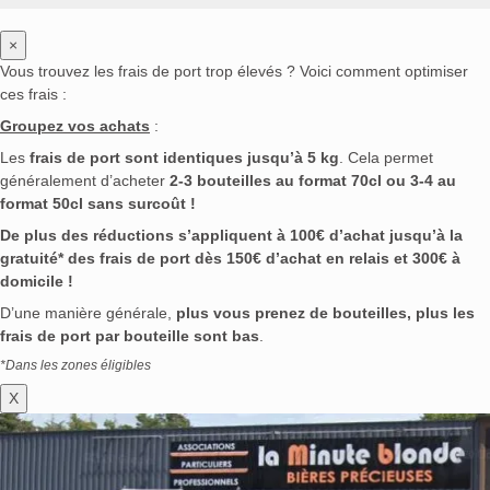
×
Vous trouvez les frais de port trop élevés ? Voici comment optimiser
ces frais :
Groupez vos achats
:
Les
frais de port sont identiques jusqu’à 5 kg
. Cela permet
généralement d’acheter
2-3 bouteilles au format 70cl ou 3-4 au
format 50cl sans surcoût !
De plus des réductions s’appliquent à 100€ d’achat jusqu’à la
gratuité* des frais de port dès 150€ d’achat en relais et 300€ à
domicile !
D’une manière générale,
plus vous prenez de bouteilles, plus les
frais de port par bouteille sont bas
.
*Dans les zones éligibles
X