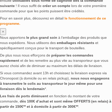
ensuite
utilisables sous forme de cagnotte dès la commande
suivante
! Il vous suffit de
créer un compte
lors de votre première
commande pour que les points puissent être crédités.
Pour en savoir plus, découvrez en détail
le fonctionnement de ce
programme.
×
Nous apportons
le plus grand soin
à l’emballage des produits que
nous expédions. Nous utilisons des
emballages résistants
et
spécifiquement conçus pour le transport de bouteilles.
De plus nous nous efforçons de
préparer les commandes
rapidement
et de les remettre au plus vite au transporteur que vous
aurez choisi afin de diminuer au maximum les délais de livraison.
Si vous commandez avant 13h et choisissez la livraison express via
Chronopost (à domicile ou en relais pickup),
nous nous engageons
à transmettre le colis au transporteur le jour même pour une
livraison dès le lendemain
*.
Les frais de ports diminuent
en fonction du montant de votre
commande,
dès 100€ d’achat et sont même OFFERTS (en relais) à
partir de 150€** et à domicile à partir de 300€**
.