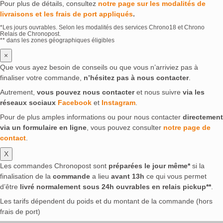
Pour plus de détails, consultez
notre page sur les modalités de
livraisons et les frais de port appliqués
.
*Les jours ouvrables. Selon les modalités des services Chrono18 et Chrono
Relais de Chronopost.
** dans les zones géographiques éligibles
×
Que vous ayez besoin de conseils ou que vous n’arriviez pas à
finaliser votre commande,
n’hésitez pas à nous contacter
.
Autrement,
vous pouvez nous contacter
et nous suivre
via les
réseaux sociaux
Facebook
et
Instagram
.
Pour de plus amples informations ou pour nous contacter
directement
via un formulaire en ligne
, vous pouvez consulter
notre page de
contact
.
X
Les commandes Chronopost sont
préparées le jour même*
si la
finalisation de la
commande
a lieu
avant 13h
ce qui vous permet
d’être
livré normalement sous 24h ouvrables en relais pickup**
.
Les tarifs dépendent du poids et du montant de la commande (hors
frais de port)