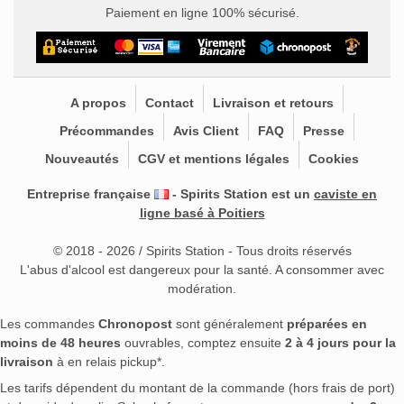
Paiement en ligne 100% sécurisé.
A propos
Contact
Livraison et retours
Précommandes
Avis Client
FAQ
Presse
Nouveautés
CGV et mentions légales
Cookies
Entreprise française
- Spirits Station est un
caviste en
ligne basé à Poitiers
© 2018 - 2026 / Spirits Station - Tous droits réservés
L'abus d'alcool est dangereux pour la santé. A consommer avec
modération.
Les commandes
Chronopost
sont généralement
préparées en
moins de 48 heures
ouvrables, comptez ensuite
2 à 4 jours pour la
livraison
à en relais pickup*.
Les tarifs dépendent du montant de la commande (hors frais de port)