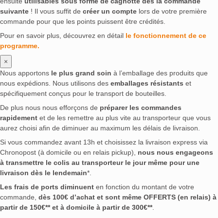
ensuite
utilisables sous forme de cagnotte dès la commande
suivante
! Il vous suffit de
créer un compte
lors de votre première
commande pour que les points puissent être crédités.
Pour en savoir plus, découvrez en détail
le fonctionnement de ce
programme.
×
Nous apportons
le plus grand soin
à l’emballage des produits que
nous expédions. Nous utilisons des
emballages résistants
et
spécifiquement conçus pour le transport de bouteilles.
De plus nous nous efforçons de
préparer les commandes
rapidement
et de les remettre au plus vite au transporteur que vous
aurez choisi afin de diminuer au maximum les délais de livraison.
Si vous commandez avant 13h et choisissez la livraison express via
Chronopost (à domicile ou en relais pickup),
nous nous engageons
à transmettre le colis au transporteur le jour même pour une
livraison dès le lendemain
*.
Les frais de ports diminuent
en fonction du montant de votre
commande,
dès 100€ d’achat et sont même OFFERTS (en relais) à
partir de 150€** et à domicile à partir de 300€**
.