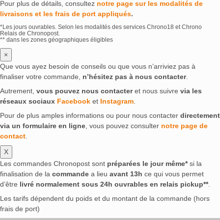
Pour plus de détails, consultez
notre page sur les modalités de
livraisons et les frais de port appliqués
.
*Les jours ouvrables. Selon les modalités des services Chrono18 et Chrono
Relais de Chronopost.
** dans les zones géographiques éligibles
×
Que vous ayez besoin de conseils ou que vous n’arriviez pas à
finaliser votre commande,
n’hésitez pas à nous contacter
.
Autrement,
vous pouvez nous contacter
et nous suivre
via les
réseaux sociaux
Facebook
et
Instagram
.
Pour de plus amples informations ou pour nous contacter
directement
via un formulaire en ligne
, vous pouvez consulter
notre page de
contact
.
X
Les commandes Chronopost sont
préparées le jour même*
si la
finalisation de la
commande
a lieu
avant 13h
ce qui vous permet
d’être
livré normalement sous 24h ouvrables en relais pickup**
.
Les tarifs dépendent du poids et du montant de la commande (hors
frais de port)