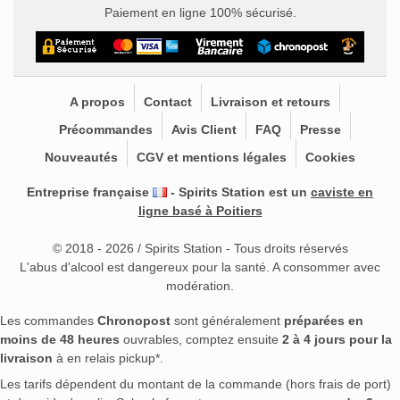
Paiement en ligne 100% sécurisé.
A propos
Contact
Livraison et retours
Précommandes
Avis Client
FAQ
Presse
Nouveautés
CGV et mentions légales
Cookies
Entreprise française
- Spirits Station est un
caviste en
ligne basé à Poitiers
© 2018 - 2026 / Spirits Station - Tous droits réservés
L'abus d'alcool est dangereux pour la santé. A consommer avec
modération.
Les commandes
Chronopost
sont généralement
préparées en
moins de 48 heures
ouvrables, comptez ensuite
2 à 4 jours pour la
livraison
à en relais pickup*.
Les tarifs dépendent du montant de la commande (hors frais de port)