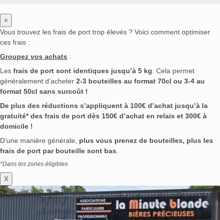
×
Vous trouvez les frais de port trop élevés ? Voici comment optimiser
ces frais :
Groupez vos achats
:
Les
frais de port sont identiques jusqu’à 5 kg
. Cela permet
généralement d’acheter
2-3 bouteilles au format 70cl ou 3-4 au
format 50cl sans surcoût !
De plus des réductions s’appliquent à 100€ d’achat jusqu’à la
gratuité* des frais de port dès 150€ d’achat en relais et 300€ à
domicile !
D’une manière générale,
plus vous prenez de bouteilles, plus les
frais de port par bouteille sont bas
.
*Dans les zones éligibles
X