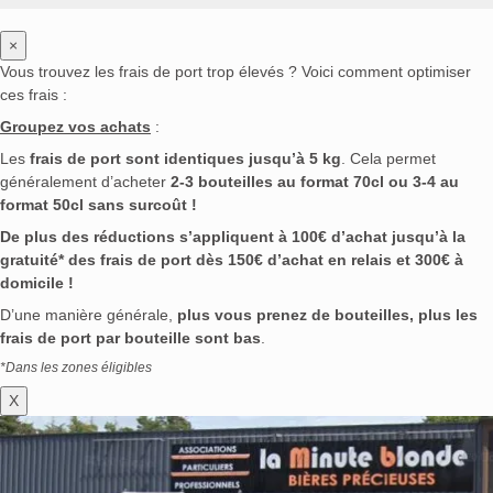
×
Vous trouvez les frais de port trop élevés ? Voici comment optimiser
ces frais :
Groupez vos achats
:
Les
frais de port sont identiques jusqu’à 5 kg
. Cela permet
généralement d’acheter
2-3 bouteilles au format 70cl ou 3-4 au
format 50cl sans surcoût !
De plus des réductions s’appliquent à 100€ d’achat jusqu’à la
gratuité* des frais de port dès 150€ d’achat en relais et 300€ à
domicile !
D’une manière générale,
plus vous prenez de bouteilles, plus les
frais de port par bouteille sont bas
.
*Dans les zones éligibles
X