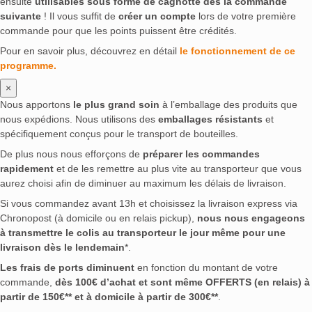
ensuite
utilisables sous forme de cagnotte dès la commande
suivante
! Il vous suffit de
créer un compte
lors de votre première
commande pour que les points puissent être crédités.
Pour en savoir plus, découvrez en détail
le fonctionnement de ce
programme.
×
Nous apportons
le plus grand soin
à l’emballage des produits que
nous expédions. Nous utilisons des
emballages résistants
et
spécifiquement conçus pour le transport de bouteilles.
De plus nous nous efforçons de
préparer les commandes
rapidement
et de les remettre au plus vite au transporteur que vous
aurez choisi afin de diminuer au maximum les délais de livraison.
Si vous commandez avant 13h et choisissez la livraison express via
Chronopost (à domicile ou en relais pickup),
nous nous engageons
à transmettre le colis au transporteur le jour même pour une
livraison dès le lendemain
*.
Les frais de ports diminuent
en fonction du montant de votre
commande,
dès 100€ d’achat et sont même OFFERTS (en relais) à
partir de 150€** et à domicile à partir de 300€**
.