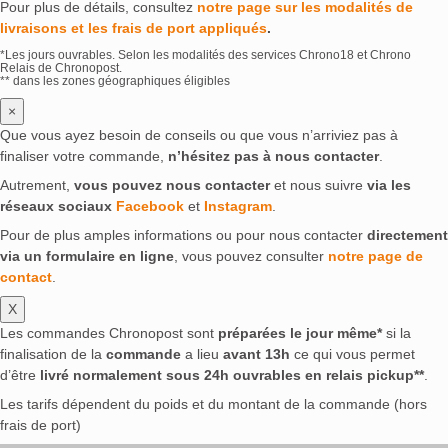
Pour plus de détails, consultez
notre page sur les modalités de
livraisons et les frais de port appliqués
.
*Les jours ouvrables. Selon les modalités des services Chrono18 et Chrono
Relais de Chronopost.
** dans les zones géographiques éligibles
×
Que vous ayez besoin de conseils ou que vous n’arriviez pas à
finaliser votre commande,
n’hésitez pas à nous contacter
.
Autrement,
vous pouvez nous contacter
et nous suivre
via les
réseaux sociaux
Facebook
et
Instagram
.
Pour de plus amples informations ou pour nous contacter
directement
via un formulaire en ligne
, vous pouvez consulter
notre page de
contact
.
X
Les commandes Chronopost sont
préparées le jour même*
si la
finalisation de la
commande
a lieu
avant 13h
ce qui vous permet
d’être
livré normalement sous 24h ouvrables en relais pickup**
.
Les tarifs dépendent du poids et du montant de la commande (hors
frais de port)