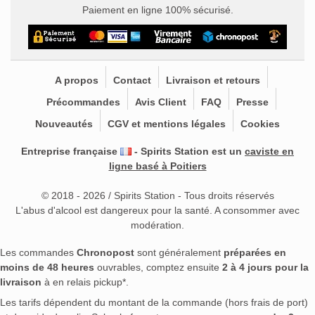
Paiement en ligne 100% sécurisé.
A propos
Contact
Livraison et retours
Précommandes
Avis Client
FAQ
Presse
Nouveautés
CGV et mentions légales
Cookies
Entreprise française
- Spirits Station est un
caviste en
ligne basé à Poitiers
© 2018 - 2026 / Spirits Station - Tous droits réservés
L'abus d'alcool est dangereux pour la santé. A consommer avec
modération.
Les commandes
Chronopost
sont généralement
préparées en
moins de 48 heures
ouvrables, comptez ensuite
2 à 4 jours pour la
livraison
à en relais pickup*.
Les tarifs dépendent du montant de la commande (hors frais de port)