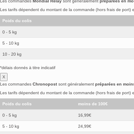
Les commandes
Mondial Relay
sont généralement
préparées en mo
Les tarifs dépendent du montant de la commande (hors frais de port) et
Poids du colis
0 - 5 kg
5 - 10 kg
10 - 20 kg
*délais donnés à titre indicatif
X
Les commandes
Chronopost
sont généralement
préparées en moin
Les tarifs dépendent du montant de la commande (hors frais de port) et
Poids du colis
moins de 100€
0 - 5 kg
16,99€
5 - 10 kg
24,99€