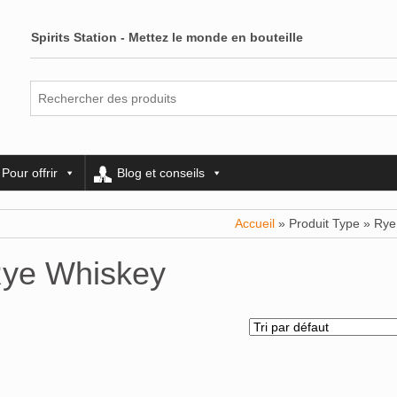
Spirits Station - Mettez le monde en bouteille
Pour offrir
Blog et conseils
Accueil
» Produit Type » Ry
ye Whiskey