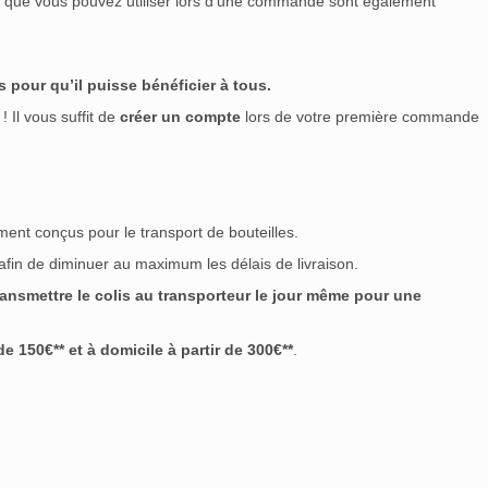
nt que vous pouvez utiliser lors d’une commande sont également
 pour qu’il puisse bénéficier à tous.
! Il vous suffit de
créer un compte
lors de votre première commande
ment conçus pour le transport de bouteilles.
 afin de diminuer au maximum les délais de livraison.
nsmettre le colis au transporteur le jour même pour une
 150€** et à domicile à partir de 300€**
.