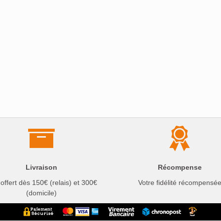
Livraison
Récompense
 offert dès 150€ (relais) et 300€
Votre fidélité récompensé
(domicile)