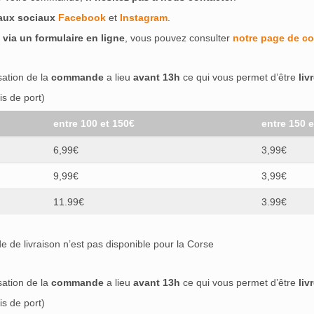
eaux sociaux
Facebook
et
Instagram
.
 via un formulaire en ligne
, vous pouvez consulter
notre page de co
isation de la
commande
a lieu
avant 13h
ce qui vous permet d’être
liv
s de port)
entre 100 et 150€
entre 150 
6,99€
3,99€
9,99€
3,99€
11.99€
3.99€
 de livraison n’est pas disponible pour la Corse
isation de la
commande
a lieu
avant 13h
ce qui vous permet d’être
liv
s de port)