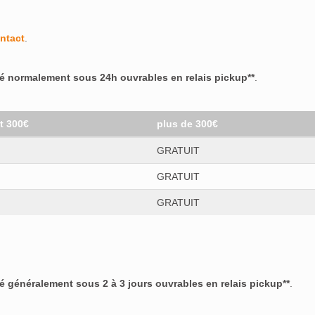
ntact
.
ré normalement sous 24h ouvrables en relais pickup**
.
et 300€
plus de 300€
GRATUIT
GRATUIT
GRATUIT
ré généralement sous 2 à 3 jours ouvrables en relais pickup**
.