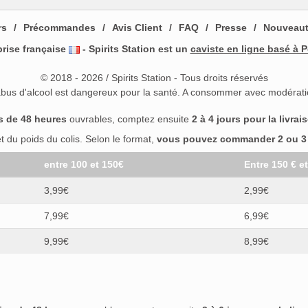
rs
Précommandes
Avis Client
FAQ
Presse
Nouveau
prise française
- Spirits Station est un
caviste en ligne basé à P
© 2018 - 2026 / Spirits Station - Tous droits réservés
abus d'alcool est dangereux pour la santé. A consommer avec modérati
s de 48 heures
ouvrables, comptez ensuite
2 à 4 jours pour la livrai
 du poids du colis. Selon le format,
vous pouvez commander 2 ou 3 b
entre 100 et 150€
Entre 150 € e
3,99€
2,99€
7,99€
6,99€
9,99€
8,99€