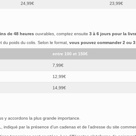
24,99€
23,99€
ins de 48 heures
ouvrables, comptez ensuite
3 à 6 jours pour la livr
 du poids du colis. Selon le format,
vous pouvez commander 2 ou 3 b
entre 100 et 150€
7,99€
12,99€
14,99€
ous y accordons la plus grande importance.
SL, indiqué par la présence d’un cadenas et de l’adresse du site commen