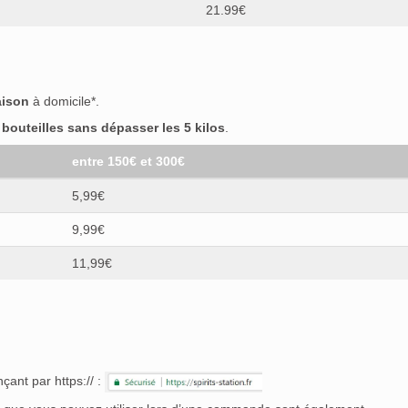
21.99€
aison
à domicile*.
outeilles sans dépasser les 5 kilos
.
entre 150€ et 300€
5,99€
9,99€
11,99€
çant par https:// :