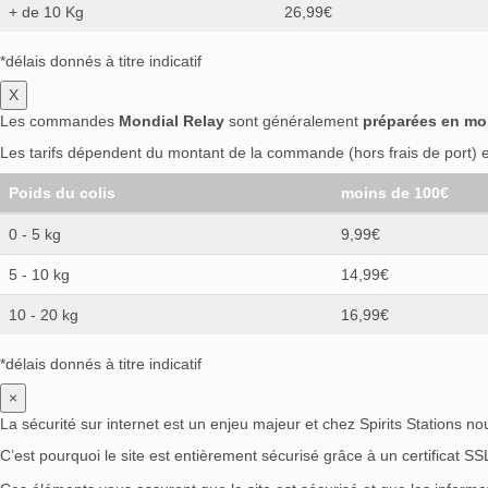
+ de 10 Kg
26,99€
*délais donnés à titre indicatif
X
Les commandes
Mondial Relay
sont généralement
préparées en mo
Les tarifs dépendent du montant de la commande (hors frais de port) et
Poids du colis
moins de 100€
0 - 5 kg
9,99€
5 - 10 kg
14,99€
10 - 20 kg
16,99€
*délais donnés à titre indicatif
×
La sécurité sur internet est un enjeu majeur et chez Spirits Stations n
C’est pourquoi le site est entièrement sécurisé grâce à un certificat S