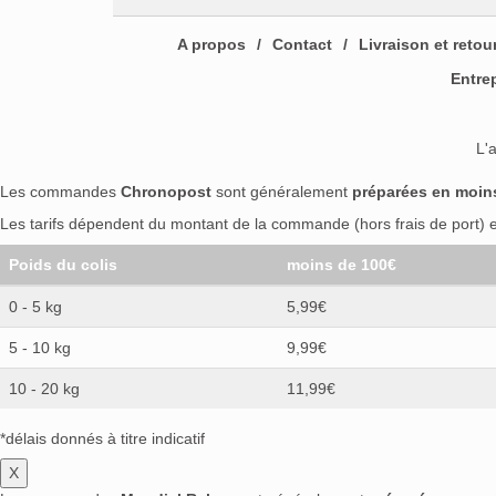
A propos
Contact
Livraison et retou
Entre
L'
Les commandes
Chronopost
sont généralement
préparées en moin
Les tarifs dépendent du montant de la commande (hors frais de port) et
Poids du colis
moins de 100€
0 - 5 kg
5,99€
5 - 10 kg
9,99€
10 - 20 kg
11,99€
*délais donnés à titre indicatif
X