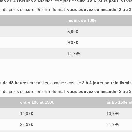
ins de 48 heures
ouvrables, comptez ensuite
3 à 6 jours pour la livr
 du poids du colis. Selon le format,
vous pouvez commander 2 ou 3 b
moins de 100€
5,99€
9,99€
11,99€
s de 48 heures
ouvrables, comptez ensuite
2 à 4 jours pour la livrai
 du poids du colis. Selon le format,
vous pouvez commander 2 ou 3 b
entre 100 et 150€
Entre 150€ e
14,99€
13,99€
22,99€
21,99€