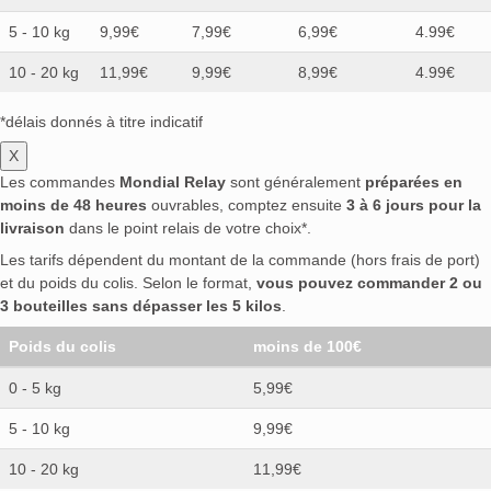
5 - 10 kg
9,99€
7,99€
6,99€
4.99€
10 - 20 kg
11,99€
9,99€
8,99€
4.99€
*délais donnés à titre indicatif
X
Les commandes
Mondial Relay
sont généralement
préparées en
moins de 48 heures
ouvrables, comptez ensuite
3 à 6 jours pour la
livraison
dans le point relais de votre choix*.
Les tarifs dépendent du montant de la commande (hors frais de port)
et du poids du colis. Selon le format,
vous pouvez commander 2 ou
3 bouteilles sans dépasser les 5 kilos
.
Poids du colis
moins de 100€
0 - 5 kg
5,99€
5 - 10 kg
9,99€
10 - 20 kg
11,99€