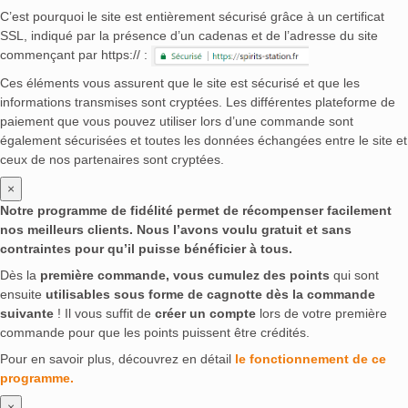
C’est pourquoi le site est entièrement sécurisé grâce à un certificat
SSL, indiqué par la présence d’un cadenas et de l’adresse du site
commençant par https:// :
Ces éléments vous assurent que le site est sécurisé et que les
informations transmises sont cryptées. Les différentes plateforme de
paiement que vous pouvez utiliser lors d’une commande sont
également sécurisées et toutes les données échangées entre le site et
ceux de nos partenaires sont cryptées.
×
Notre programme de fidélité permet de récompenser facilement
nos meilleurs clients. Nous l’avons voulu gratuit et sans
contraintes pour qu’il puisse bénéficier à tous.
Dès la
première commande, vous cumulez des points
qui sont
ensuite
utilisables sous forme de cagnotte dès la commande
suivante
! Il vous suffit de
créer un compte
lors de votre première
commande pour que les points puissent être crédités.
Pour en savoir plus, découvrez en détail
le fonctionnement de ce
programme.
×