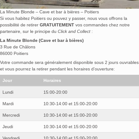
La Minute Blonde – Cave et bar à bières – Poitiers
Si vous habitez Poitiers ou pouvez y passer, nous vous offrons la
possibilité de retirer
GRATUITEMENT
vos commandes chez notre
partenaire, sur le principe du
Click and Collect
:
La Minute Blonde (Cave et bar à bières)
3 Rue de Châlons
86000 Poitiers
Votre commande sera généralement disponible sous 2 jours ouvrables
et vous pourrez la retirer pendant les horaires d’ouverture:
Jour
Horaires
Lundi
15:00-20:00
Mardi
10:30-14:00 et 15:00-20:00
Mercredi
10:30-14:00 et 15:00-20:00
Jeudi
10:30-14:00 et 15:00-20:00
Vendredi
10:30-14:00 et 15:00-20:00