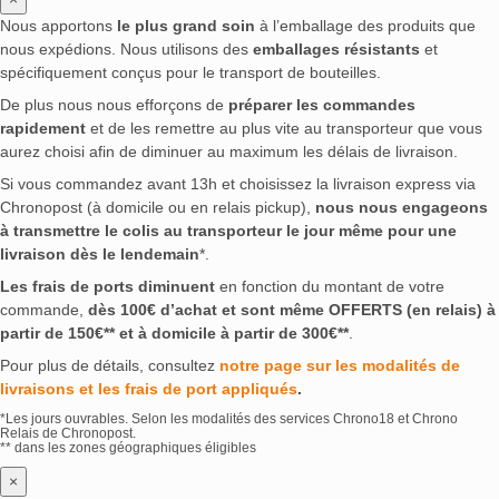
Nous apportons
le plus grand soin
à l’emballage des produits que
nous expédions. Nous utilisons des
emballages résistants
et
spécifiquement conçus pour le transport de bouteilles.
De plus nous nous efforçons de
préparer les commandes
rapidement
et de les remettre au plus vite au transporteur que vous
aurez choisi afin de diminuer au maximum les délais de livraison.
Si vous commandez avant 13h et choisissez la livraison express via
Chronopost (à domicile ou en relais pickup),
nous nous engageons
à transmettre le colis au transporteur le jour même pour une
livraison dès le lendemain
*.
Les frais de ports diminuent
en fonction du montant de votre
commande,
dès 100€ d’achat et sont même OFFERTS (en relais) à
partir de 150€** et à domicile à partir de 300€**
.
Pour plus de détails, consultez
notre page sur les modalités de
livraisons et les frais de port appliqués
.
*Les jours ouvrables. Selon les modalités des services Chrono18 et Chrono
Relais de Chronopost.
** dans les zones géographiques éligibles
×