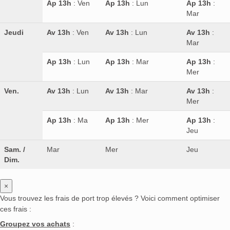
Ap 13h
: Ven
Ap 13h
: Lun
Ap 13h
:
Mar
Jeudi
Av 13h
: Ven
Av 13h
: Lun
Av 13h
:
Mar
Ap 13h
: Lun
Ap 13h
: Mar
Ap 13h
:
Mer
Ven.
Av 13h
: Lun
Av 13h
: Mar
Av 13h
:
Mer
Ap 13h
: Ma
Ap 13h
: Mer
Ap 13h
:
Jeu
Sam. /
Mar
Mer
Jeu
Dim.
×
Vous trouvez les frais de port trop élevés ? Voici comment optimiser
ces frais :
Groupez vos achats
: