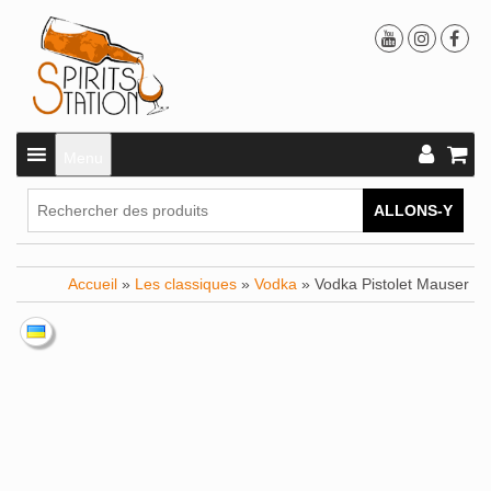
Menu
ALLONS-Y
Accueil
»
Les classiques
»
Vodka
» Vodka Pistolet Mauser