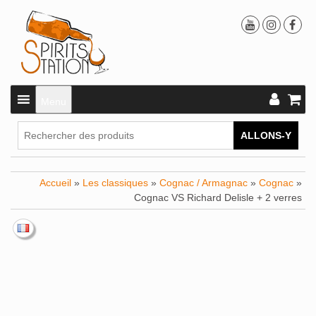
Menu
ALLONS-Y
Accueil
»
Les classiques
»
Cognac / Armagnac
»
Cognac
»
Cognac VS Richard Delisle + 2 verres