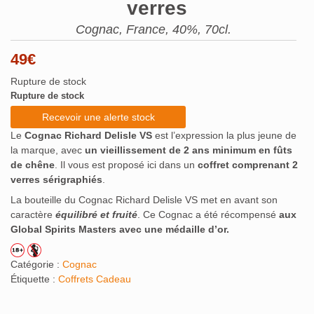
verres
Cognac, France, 40%, 70cl.
49
€
Rupture de stock
Rupture de stock
Recevoir une alerte stock
Le
Cognac Richard Delisle VS
est l’expression la plus jeune de
la marque, avec
un vieillissement de 2 ans minimum en fûts
de chêne
. Il vous est proposé ici dans un
coffret comprenant 2
verres sérigraphiés
.
La bouteille du Cognac Richard Delisle VS met en avant son
caractère
équilibré et fruité
. Ce Cognac a été récompensé
aux
Global Spirits Masters avec une médaille d’or.
Catégorie :
Cognac
Étiquette :
Coffrets Cadeau