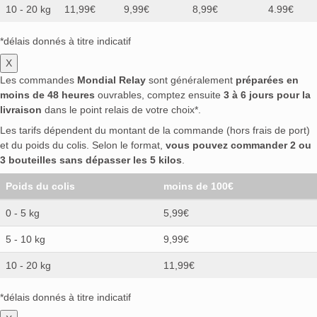
10 - 20 kg
11,99€
9,99€
8,99€
4.99€
*délais donnés à titre indicatif
X
Les commandes
Mondial Relay
sont généralement
préparées en
moins de 48 heures
ouvrables, comptez ensuite
3 à 6 jours pour la
livraison
dans le point relais de votre choix*.
Les tarifs dépendent du montant de la commande (hors frais de port)
et du poids du colis. Selon le format,
vous pouvez commander 2 ou
3 bouteilles sans dépasser les 5 kilos
.
Poids du colis
moins de 100€
0 - 5 kg
5,99€
5 - 10 kg
9,99€
10 - 20 kg
11,99€
*délais donnés à titre indicatif