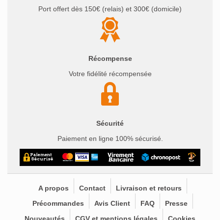
Port offert dès 150€ (relais) et 300€ (domicile)
Récompense
Votre fidélité récompensée
Sécurité
Paiement en ligne 100% sécurisé.
A propos
Contact
Livraison et retours
Précommandes
Avis Client
FAQ
Presse
Nouveautés
CGV et mentions légales
Cookies