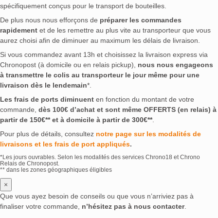
spécifiquement conçus pour le transport de bouteilles.
De plus nous nous efforçons de
préparer les commandes
rapidement
et de les remettre au plus vite au transporteur que vous
aurez choisi afin de diminuer au maximum les délais de livraison.
Si vous commandez avant 13h et choisissez la livraison express via
Chronopost (à domicile ou en relais pickup),
nous nous engageons
à transmettre le colis au transporteur le jour même pour une
livraison dès le lendemain
*.
Les frais de ports diminuent
en fonction du montant de votre
commande,
dès 100€ d’achat et sont même OFFERTS (en relais) à
partir de 150€** et à domicile à partir de 300€**
.
Pour plus de détails, consultez
notre page sur les modalités de
livraisons et les frais de port appliqués
.
*Les jours ouvrables. Selon les modalités des services Chrono18 et Chrono
Relais de Chronopost.
** dans les zones géographiques éligibles
×
Que vous ayez besoin de conseils ou que vous n’arriviez pas à
finaliser votre commande,
n’hésitez pas à nous contacter
.