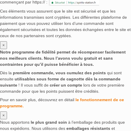
commençant par https:// :
Ces éléments vous assurent que le site est sécurisé et que les
informations transmises sont cryptées. Les différentes plateforme de
paiement que vous pouvez utiliser lors d’une commande sont
également sécurisées et toutes les données échangées entre le site et
ceux de nos partenaires sont cryptées.
×
Notre programme de fidélité permet de récompenser facilement
nos meilleurs clients. Nous l’avons voulu gratuit et sans
contraintes pour qu’il puisse bénéficier à tous.
Dès la
première commande, vous cumulez des points
qui sont
ensuite
utilisables sous forme de cagnotte dès la commande
suivante
! Il vous suffit de
créer un compte
lors de votre première
commande pour que les points puissent être crédités.
Pour en savoir plus, découvrez en détail
le fonctionnement de ce
programme.
×
Nous apportons
le plus grand soin
à l’emballage des produits que
nous expédions. Nous utilisons des
emballages résistants
et