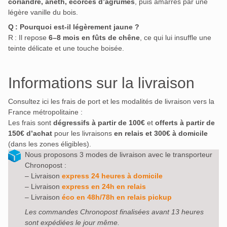
coriandre, aneth, écorces d’agrumes
, puis amarrés par une
légère vanille du bois
.
Q : Pourquoi est-il légèrement jaune ?
R : Il repose
6–8 mois en fûts de chêne
, ce qui lui insuffle une
teinte délicate et une touche boisée
.
Informations sur la livraison
Consultez ici les frais de port et les modalités de livraison vers la
France métropolitaine :
Les frais sont
dégressifs à partir de 100€
et
offerts à partir de
150€ d’achat
pour les livraisons
en relais et 300€ à domicile
(dans les zones éligibles).
Nous proposons 3 modes de livraison avec le transporteur
Chronopost :
– Livraison
express 24 heures à domicile
– Livraison
express en 24h en relais
– Livraison
éco en 48h/78h en relais pickup
Les commandes Chronopost finalisées avant 13 heures
sont expédiées le jour même.