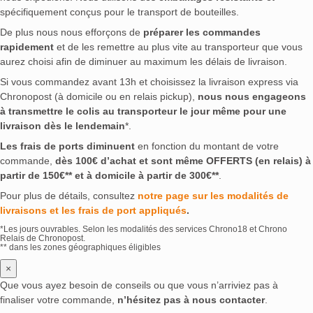
spécifiquement conçus pour le transport de bouteilles.
De plus nous nous efforçons de
préparer les commandes
rapidement
et de les remettre au plus vite au transporteur que vous
aurez choisi afin de diminuer au maximum les délais de livraison.
Si vous commandez avant 13h et choisissez la livraison express via
Chronopost (à domicile ou en relais pickup),
nous nous engageons
à transmettre le colis au transporteur le jour même pour une
livraison dès le lendemain
*.
Les frais de ports diminuent
en fonction du montant de votre
commande,
dès 100€ d’achat et sont même OFFERTS (en relais) à
partir de 150€** et à domicile à partir de 300€**
.
Pour plus de détails, consultez
notre page sur les modalités de
livraisons et les frais de port appliqués
.
*Les jours ouvrables. Selon les modalités des services Chrono18 et Chrono
Relais de Chronopost.
** dans les zones géographiques éligibles
×
Que vous ayez besoin de conseils ou que vous n’arriviez pas à
finaliser votre commande,
n’hésitez pas à nous contacter
.