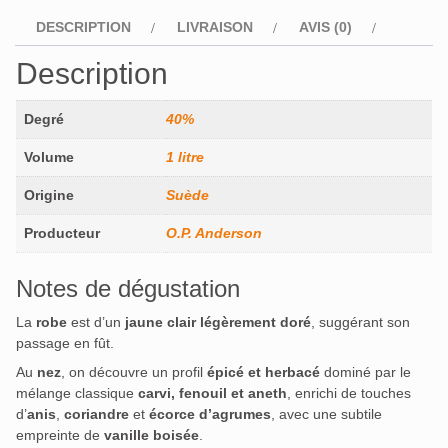
DESCRIPTION
LIVRAISON
AVIS (0)
Description
Degré
40%
Volume
1 litre
Origine
Suède
Producteur
O.P. Anderson
Notes de dégustation
La
robe
est d’un
jaune clair légèrement doré
, suggérant son
passage en fût.
Au
nez
, on découvre un profil
épicé et herbacé
dominé par le
mélange classique
carvi, fenouil et aneth
, enrichi de touches
d’
anis
,
coriandre
et
écorce d’agrumes
, avec une subtile
empreinte de
vanille boisée
.