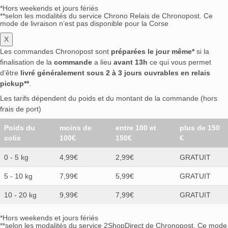
*Hors weekends et jours fériés
**selon les modalités du service Chrono Relais de Chronopost. Ce
mode de livraison n’est pas disponible pour la Corse
X
Les commandes Chronopost sont
préparées le jour même*
si la
finalisation de la
commande
a lieu
avant 13h
ce qui vous permet
d’être
livré généralement sous 2 à 3 jours ouvrables en relais
pickup**
.
Les tarifs dépendent du poids et du montant de la commande (hors
frais de port)
Poids du
moins de
entre 100 et
plus de 150
colis
100€
150€
€
0 - 5 kg
4,99€
2,99€
GRATUIT
5 - 10 kg
7,99€
5,99€
GRATUIT
10 - 20 kg
9,99€
7,99€
GRATUIT
*Hors weekends et jours fériés
**selon les modalités du service 2ShopDirect de Chronopost. Ce mode