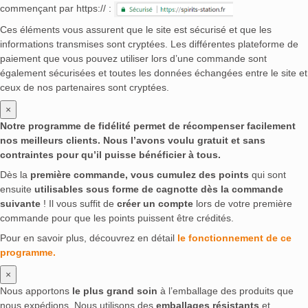
commençant par https:// :
Ces éléments vous assurent que le site est sécurisé et que les
informations transmises sont cryptées. Les différentes plateforme de
paiement que vous pouvez utiliser lors d’une commande sont
également sécurisées et toutes les données échangées entre le site et
ceux de nos partenaires sont cryptées.
×
Notre programme de fidélité permet de récompenser facilement
nos meilleurs clients. Nous l’avons voulu gratuit et sans
contraintes pour qu’il puisse bénéficier à tous.
Dès la
première commande, vous cumulez des points
qui sont
ensuite
utilisables sous forme de cagnotte dès la commande
suivante
! Il vous suffit de
créer un compte
lors de votre première
commande pour que les points puissent être crédités.
Pour en savoir plus, découvrez en détail
le fonctionnement de ce
programme.
×
Nous apportons
le plus grand soin
à l’emballage des produits que
nous expédions. Nous utilisons des
emballages résistants
et