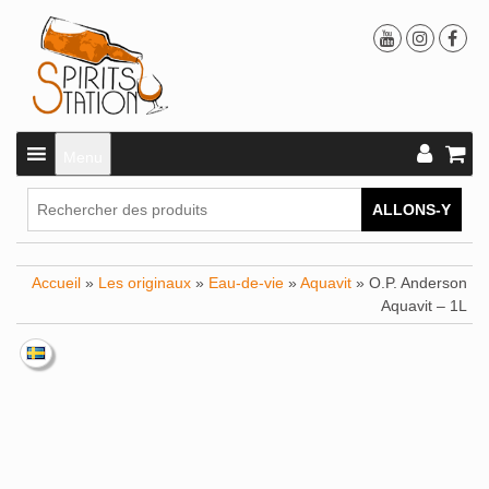
Menu
ALLONS-Y
Accueil
»
Les originaux
»
Eau-de-vie
»
Aquavit
» O.P. Anderson
Aquavit – 1L