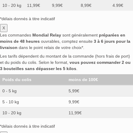
10 - 20 kg
11,99€
9,99€
8,99€
4.99€
*délais donnés à titre indicatif
X
Les commandes
Mondial Relay
sont généralement
préparées en
moins de 48 heures
ouvrables, comptez ensuite
3 à 6 jours pour la
livraison
dans le point relais de votre choix*.
Les tarifs dépendent du montant de la commande (hors frais de port)
et du poids du colis. Selon le format,
vous pouvez commander 2 ou
3 bouteilles sans dépasser les 5 kilos
.
Poids du colis
moins de 100€
0 - 5 kg
5,99€
5 - 10 kg
9,99€
10 - 20 kg
11,99€
*délais donnés à titre indicatif