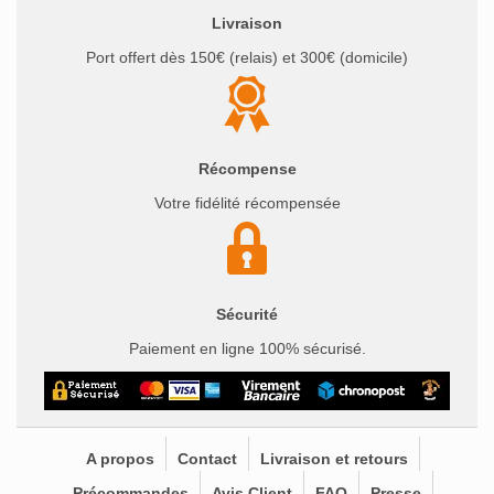
Livraison
Port offert dès 150€ (relais) et 300€ (domicile)
Récompense
Votre fidélité récompensée
Sécurité
Paiement en ligne 100% sécurisé.
A propos
Contact
Livraison et retours
Précommandes
Avis Client
FAQ
Presse