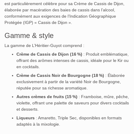
est particulièrement célèbre pour sa Crème de Cassis de Dijon,
élaborée par macération des baies de cassis dans l’alcool,
conformément aux exigences de l’Indication Géographique
Protégée (IGP) « Cassis de Dijon »
.
Gamme & style
La gamme de L’Héritier-Guyot comprend :
Crème de Cassis de Dijon (16 %)
:
Produit emblématique,
offrant des arômes intenses de cassis, idéale pour le Kir ou
en cocktails.
Crème de Cassis Noir de Bourgogne (18 %)
:
Élaborée
exclusivement à partir de la variété Noir de Bourgogne,
réputée pour sa richesse aromatique
.
Autres crèmes de fruits (15 %)
:
Framboise, mûre, pêche,
violette, offrant une palette de saveurs pour divers cocktails
et desserts
.
Liqueurs
:
Amaretto, Triple Sec, disponibles en formats
adaptés à la mixologie
.