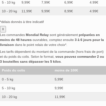
5 - 10 kg
9,99€
7,99€
6,99€
4.99€
10 - 20 kg
11,99€
9,99€
8,99€
4.99€
*délais donnés à titre indicatif
X
Les commandes
Mondial Relay
sont généralement
préparées en
moins de 48 heures
ouvrables, comptez ensuite
3 à 6 jours pour la
livraison
dans le point relais de votre choix*.
Les tarifs dépendent du montant de la commande (hors frais de port)
et du poids du colis. Selon le format,
vous pouvez commander 2 ou
3 bouteilles sans dépasser les 5 kilos
.
Poids du colis
moins de 100€
0 - 5 kg
5,99€
5 - 10 kg
9,99€
10 - 20 kg
11,99€