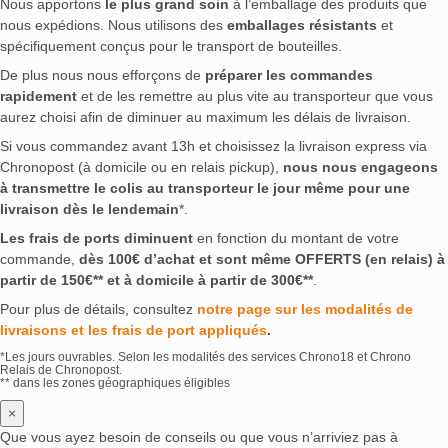
Nous apportons
le plus grand soin
à l’emballage des produits que
nous expédions. Nous utilisons des
emballages résistants
et
spécifiquement conçus pour le transport de bouteilles.
De plus nous nous efforçons de
préparer les commandes
rapidement
et de les remettre au plus vite au transporteur que vous
aurez choisi afin de diminuer au maximum les délais de livraison.
Si vous commandez avant 13h et choisissez la livraison express via
Chronopost (à domicile ou en relais pickup),
nous nous engageons
à transmettre le colis au transporteur le jour même pour une
livraison dès le lendemain
*.
Les frais de ports diminuent
en fonction du montant de votre
commande,
dès 100€ d’achat et sont même OFFERTS (en relais) à
partir de 150€** et à domicile à partir de 300€**
.
Pour plus de détails, consultez
notre page sur les modalités de
livraisons et les frais de port appliqués
.
*Les jours ouvrables. Selon les modalités des services Chrono18 et Chrono
Relais de Chronopost.
** dans les zones géographiques éligibles
×
Que vous ayez besoin de conseils ou que vous n’arriviez pas à