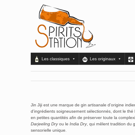
Les classiques
Les originaux
Jin Jiji est une marque de gin artisanale d’origine indi
d’ingrédients soigneusement sélectionnés, dont le thé D
en petites quantités afin de préserver toute la comple
Darjeeling Dry
ou le
India Dry
, qui mêlent tradition du
sensorielle unique.