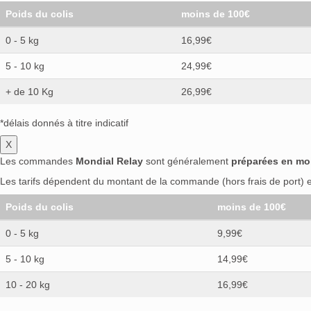
Poids du colis
moins de 100€
0 - 5 kg
16,99€
5 - 10 kg
24,99€
+ de 10 Kg
26,99€
*délais donnés à titre indicatif
X
Les commandes
Mondial Relay
sont généralement
préparées en mo
Les tarifs dépendent du montant de la commande (hors frais de port) et
Poids du colis
moins de 100€
0 - 5 kg
9,99€
5 - 10 kg
14,99€
10 - 20 kg
16,99€