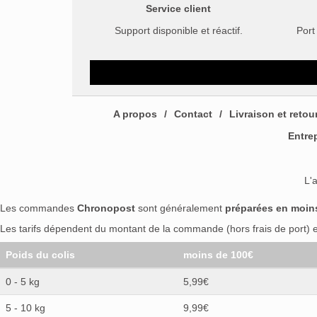
Service client
Support disponible et réactif.
Port
A propos
Contact
Livraison et retou
Entre
L'
Les commandes
Chronopost
sont généralement
préparées en moin
Les tarifs dépendent du montant de la commande (hors frais de port) et
Poids du colis
moins de 100€
0 - 5 kg
5,99€
5 - 10 kg
9,99€