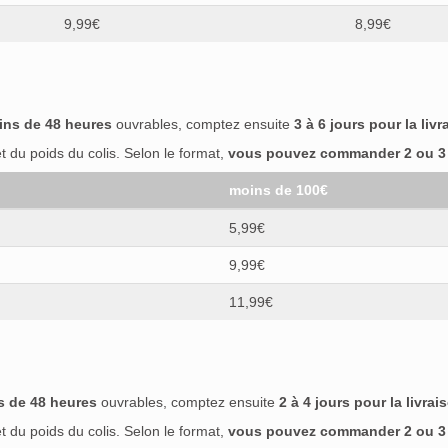
9,99€
8,99€
ins de 48 heures
ouvrables, comptez ensuite
3 à 6 jours pour la livr
 du poids du colis. Selon le format,
vous pouvez commander 2 ou 3 b
moins de 100€
5,99€
9,99€
11,99€
s de 48 heures
ouvrables, comptez ensuite
2 à 4 jours pour la livrai
 du poids du colis. Selon le format,
vous pouvez commander 2 ou 3 b