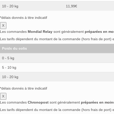
10 - 20 kg
11,99€
*délais donnés à titre indicatif
X
Les commandes
Mondial Relay
sont généralement
préparées en mo
Les tarifs dépendent du montant de la commande (hors frais de port) et
Poids du colis
0 - 5 kg
5 - 10 kg
10 - 20 kg
*délais donnés à titre indicatif
X
Les commandes
Chronopost
sont généralement
préparées en moin
Les tarifs dépendent du montant de la commande (hors frais de port) et