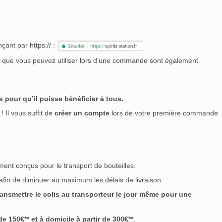
çant par https:// :
nt que vous pouvez utiliser lors d’une commande sont également
 pour qu’il puisse bénéficier à tous.
! Il vous suffit de
créer un compte
lors de votre première commande
ment conçus pour le transport de bouteilles.
 afin de diminuer au maximum les délais de livraison.
nsmettre le colis au transporteur le jour même pour une
 150€** et à domicile à partir de 300€**
.