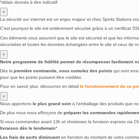
*délais donnés à titre indicatif
×
La sécurité sur internet est un enjeu majeur et chez Spirits Stations n
C’est pourquoi le site est entièrement sécurisé grâce à un certificat S
Ces éléments vous assurent que le site est sécurisé et que les inform
sécurisées et toutes les données échangées entre le site et ceux de no
×
Notre programme de fidélité permet de récompenser facilement nos 
Dès la
première commande, vous cumulez des points
qui sont ens
pour que les points puissent être crédités.
Pour en savoir plus, découvrez en détail
le fonctionnement de ce p
×
Nous apportons
le plus grand soin
à l’emballage des produits que no
De plus nous nous efforçons de
préparer les commandes rapidemen
Si vous commandez avant 13h et choisissez la livraison express via Ch
livraison dès le lendemain
*.
Les frais de ports diminuent
en fonction du montant de votre comm