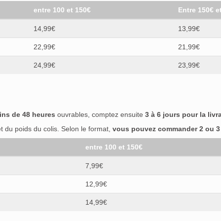
entre 100 et 150€
Entre 150€ e
14,99€
13,99€
22,99€
21,99€
24,99€
23,99€
ins de 48 heures
ouvrables, comptez ensuite
3 à 6 jours pour la livr
 du poids du colis. Selon le format,
vous pouvez commander 2 ou 3 b
entre 100 et 150€
7,99€
12,99€
14,99€