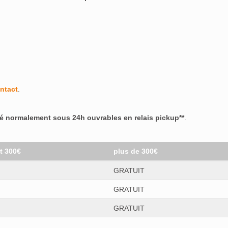
ntact
.
ré normalement sous 24h ouvrables en relais pickup**
.
et 300€
plus de 300€
GRATUIT
GRATUIT
GRATUIT