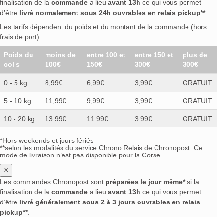
finalisation de la
commande
a lieu
avant 13h
ce qui vous permet
Ketel One
(0)
Khortytsa
(0)
Kill Devil
(0)
d’être
livré normalement sous 24h ouvrables en relais pickup**
.
Kimerud
(0)
Kingsbarns
(0)
Kirsch Whisky
(0)
Les tarifs dépendent du poids et du montant de la commande (hors
Kiss
(0)
Knappogue Castle
(0)
Knob Creek
(0)
frais de port)
Knut Hansen
(0)
Koval
(0)
Kremlevka
(0)
Poids du
moins de
entre 100 et
entre 150 et
plus de
Kremlevskie Kuranty
(0)
Kreuzritter
(0)
colis
100€
150€
300€
300€
L'Acrobate
(0)
L'arrangé Français
(0)
0 - 5 kg
8,99€
6,99€
3,99€
GRATUIT
L'Heritier-Guyot
(0)
La Cofradia
(0)
La Escondida
(0)
La Factoría Libre Del Ron
(0)
5 - 10 kg
11,99€
9,99€
3,99€
GRATUIT
La Fée NV
(0)
La Hechicera
(0)
10 - 20 kg
13.99€
11.99€
3.99€
GRATUIT
La Maison du Rhum
(0)
La Mauny
(0)
Langley's
(0)
Laphroaig
(0)
Larios
(0)
*Hors weekends et jours fériés
Latvijas Balzams
(0)
Law
(0)
Lazy Dodo
(0)
**selon les modalités du service Chrono Relais de Chronopost. Ce
mode de livraison n’est pas disponible pour la Corse
Lepanto
(0)
Licor 43
(0)
Lind & Lime
(0)
X
Liviko
(0)
Loch Lomond
(0)
Louers
(0)
Les commandes Chronopost sont
préparées le jour même*
si la
Luftbremzer
(0)
Luigi Francoli
(0)
Luis Felipe
(0)
finalisation de la
commande
a lieu
avant 13h
ce qui vous permet
M&H
(0)
Macorix
(0)
Maker's Mark
(0)
d’être
livré généralement sous 2 à 3 jours ouvrables en relais
Malecon
(0)
Malteco
(0)
Mama Vodka
(0)
pickup**
.