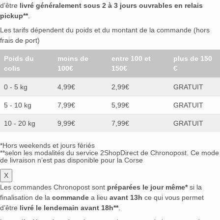
d’être
livré généralement sous 2 à 3 jours ouvrables en relais
pickup**
.
Les tarifs dépendent du poids et du montant de la commande (hors
frais de port)
Poids du
moins de
entre 100 et
plus de 150
colis
100€
150€
€
0 - 5 kg
4,99€
2,99€
GRATUIT
5 - 10 kg
7,99€
5,99€
GRATUIT
10 - 20 kg
9,99€
7,99€
GRATUIT
*Hors weekends et jours fériés
**selon les modalités du service 2ShopDirect de Chronopost. Ce mode
de livraison n’est pas disponible pour la Corse
X
Les commandes Chronopost sont
préparées le jour même*
si la
finalisation de la
commande
a lieu
avant 13h
ce qui vous permet
d’être
livré le lendemain avant 18h**
.