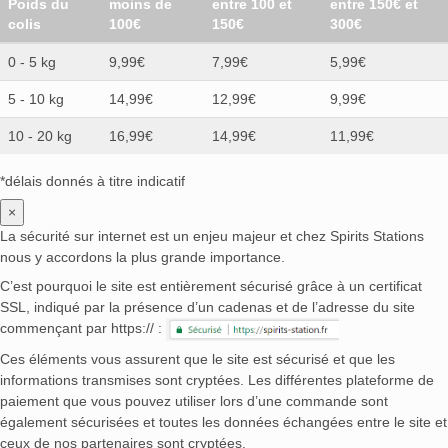
Poids du
moins de
entre 100 et
entre 150€ et
colis
100€
150€
300€
0 - 5 kg
9,99€
7,99€
5,99€
5 - 10 kg
14,99€
12,99€
9,99€
10 - 20 kg
16,99€
14,99€
11,99€
*délais donnés à titre indicatif
×
La sécurité sur internet est un enjeu majeur et chez Spirits Stations
nous y accordons la plus grande importance.
C’est pourquoi le site est entièrement sécurisé grâce à un certificat
SSL, indiqué par la présence d’un cadenas et de l’adresse du site
commençant par https:// :
Ces éléments vous assurent que le site est sécurisé et que les
informations transmises sont cryptées. Les différentes plateforme de
paiement que vous pouvez utiliser lors d’une commande sont
également sécurisées et toutes les données échangées entre le site et
ceux de nos partenaires sont cryptées.