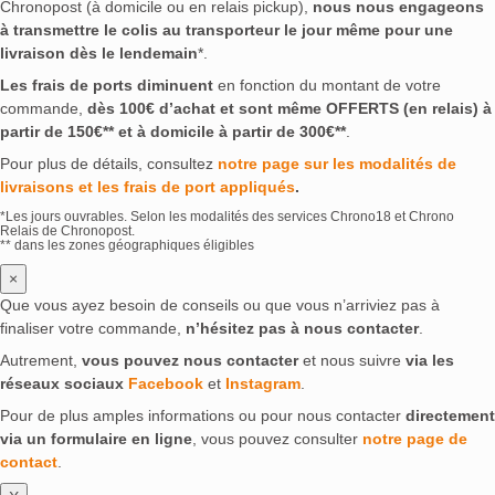
Chronopost (à domicile ou en relais pickup),
nous nous engageons
à transmettre le colis au transporteur le jour même pour une
livraison dès le lendemain
*.
Les frais de ports diminuent
en fonction du montant de votre
commande,
dès 100€ d’achat et sont même OFFERTS (en relais) à
partir de 150€** et à domicile à partir de 300€**
.
Pour plus de détails, consultez
notre page sur les modalités de
livraisons et les frais de port appliqués
.
*Les jours ouvrables. Selon les modalités des services Chrono18 et Chrono
Relais de Chronopost.
** dans les zones géographiques éligibles
×
Que vous ayez besoin de conseils ou que vous n’arriviez pas à
finaliser votre commande,
n’hésitez pas à nous contacter
.
Autrement,
vous pouvez nous contacter
et nous suivre
via les
réseaux sociaux
Facebook
et
Instagram
.
Pour de plus amples informations ou pour nous contacter
directement
via un formulaire en ligne
, vous pouvez consulter
notre page de
contact
.