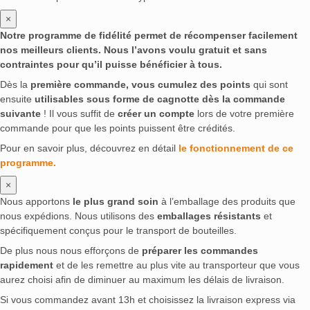
×
Notre programme de fidélité permet de récompenser facilement
nos meilleurs clients. Nous l’avons voulu gratuit et sans
contraintes pour qu’il puisse bénéficier à tous.
Dès la
première commande, vous cumulez des points
qui sont
ensuite
utilisables sous forme de cagnotte dès la commande
suivante
! Il vous suffit de
créer un compte
lors de votre première
commande pour que les points puissent être crédités.
Pour en savoir plus, découvrez en détail
le fonctionnement de ce
programme.
×
Nous apportons
le plus grand soin
à l’emballage des produits que
nous expédions. Nous utilisons des
emballages résistants
et
spécifiquement conçus pour le transport de bouteilles.
De plus nous nous efforçons de
préparer les commandes
rapidement
et de les remettre au plus vite au transporteur que vous
aurez choisi afin de diminuer au maximum les délais de livraison.
Si vous commandez avant 13h et choisissez la livraison express via