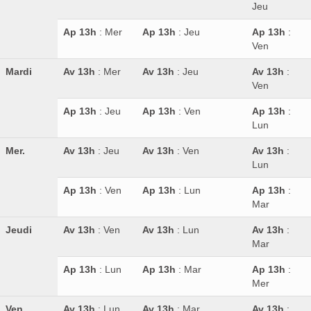
Jeu
Ap 13h
: Mer
Ap 13h
: Jeu
Ap 13h
:
Ven
Mardi
Av 13h
: Mer
Av 13h
: Jeu
Av 13h
:
Ven
Ap 13h
: Jeu
Ap 13h
: Ven
Ap 13h
:
Lun
Mer.
Av 13h
: Jeu
Av 13h
: Ven
Av 13h
:
Lun
Ap 13h
: Ven
Ap 13h
: Lun
Ap 13h
:
Mar
Jeudi
Av 13h
: Ven
Av 13h
: Lun
Av 13h
:
Mar
Ap 13h
: Lun
Ap 13h
: Mar
Ap 13h
:
Mer
Ven.
Av 13h
: Lun
Av 13h
: Mar
Av 13h
: