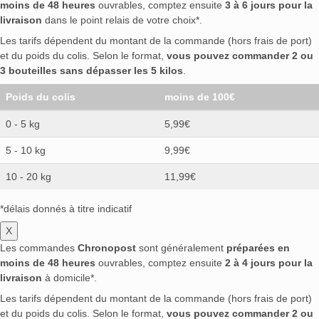
moins de 48 heures
ouvrables, comptez ensuite
3 à 6 jours pour la
livraison
dans le point relais de votre choix*.
Les tarifs dépendent du montant de la commande (hors frais de port)
et du poids du colis. Selon le format,
vous pouvez commander 2 ou
3 bouteilles sans dépasser les 5 kilos
.
Poids du colis
moins de 100€
0 - 5 kg
5,99€
5 - 10 kg
9,99€
10 - 20 kg
11,99€
*délais donnés à titre indicatif
X
Les commandes
Chronopost
sont généralement
préparées en
moins de 48 heures
ouvrables, comptez ensuite
2 à 4 jours pour la
livraison
à domicile*.
Les tarifs dépendent du montant de la commande (hors frais de port)
et du poids du colis. Selon le format,
vous pouvez commander 2 ou