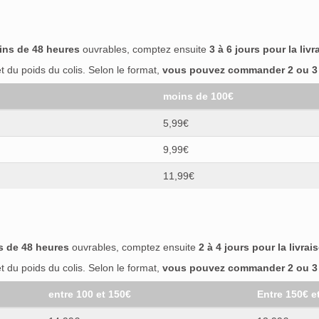
ins de 48 heures
ouvrables, comptez ensuite
3 à 6 jours pour la livr
 du poids du colis. Selon le format,
vous pouvez commander 2 ou 3 b
moins de 100€
5,99€
9,99€
11,99€
s de 48 heures
ouvrables, comptez ensuite
2 à 4 jours pour la livrai
 du poids du colis. Selon le format,
vous pouvez commander 2 ou 3 b
entre 100 et 150€
Entre 150€ e