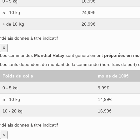
0 - 5 kg
16,99€
5 - 10 kg
24,99€
+ de 10 Kg
26,99€
*délais donnés à titre indicatif
X
Les commandes
Mondial Relay
sont généralement
préparées en mo
Les tarifs dépendent du montant de la commande (hors frais de port) et
Poids du colis
moins de 100€
0 - 5 kg
9,99€
5 - 10 kg
14,99€
10 - 20 kg
16,99€
*délais donnés à titre indicatif
×