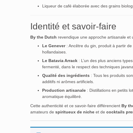
Liqueur de café élaborée avec des grains biologiq
Identité et savoir-faire
By the Dutch
revendique une approche artisanale et 
Le Genever
: Ancêtre du gin, produit à partir de
hollandaises.
Le Batavia Arrack
: L’un des plus anciens types 
fermenté, dans le respect des techniques javana
Qualité des ingrédients
: Tous les produits so
additifs ni arômes artificiels.
Production artisanale
: Distillations en petits 
aromatique équilibré.
Cette authenticité et ce savoir-faire différencient
By th
amateurs de
spiritueux de niche
et de
cocktails pr