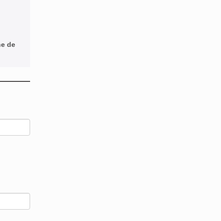
ne de