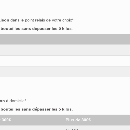
aison
dans le point relais de votre choix*.
outeilles sans dépasser les 5 kilos
.
son
à domicile*.
outeilles sans dépasser les 5 kilos
.
t 300€
Plus de 300€