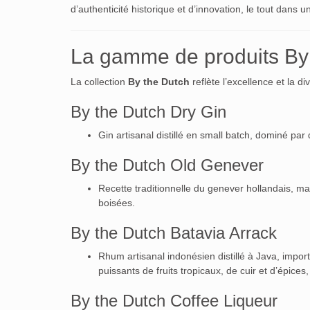
d’authenticité historique et d’innovation, le tout dans 
La gamme de produits By
La collection
By the Dutch
reflète l’excellence et la di
By the Dutch Dry Gin
Gin artisanal distillé en small batch, dominé pa
By the Dutch Old Genever
Recette traditionnelle du genever hollandais, ma
boisées.
By the Dutch Batavia Arrack
Rhum artisanal indonésien distillé à Java, impo
puissants de fruits tropicaux, de cuir et d’épice
By the Dutch Coffee Liqueur