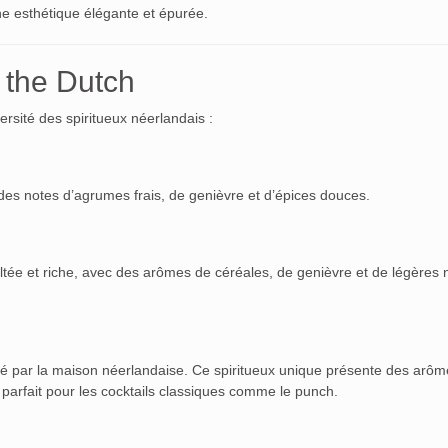
une esthétique élégante et épurée.
 the Dutch
versité des spiritueux néerlandais :
r des notes d’agrumes frais, de genièvre et d’épices douces.
ltée et riche, avec des arômes de céréales, de genièvre et de légères 
rté par la maison néerlandaise. Ce spiritueux unique présente des arô
s, parfait pour les cocktails classiques comme le punch.