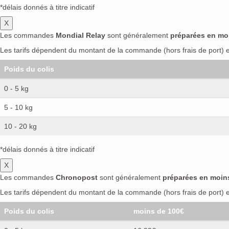
*délais donnés à titre indicatif
X
Les commandes
Mondial Relay
sont généralement
préparées en mo
Les tarifs dépendent du montant de la commande (hors frais de port) et
Poids du colis
0 - 5 kg
5 - 10 kg
10 - 20 kg
*délais donnés à titre indicatif
X
Les commandes
Chronopost
sont généralement
préparées en moin
Les tarifs dépendent du montant de la commande (hors frais de port) et
Poids du colis
moins de 100€