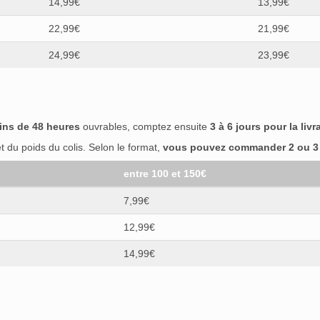
14,99€
13,99€
22,99€
21,99€
24,99€
23,99€
ins de 48 heures
ouvrables, comptez ensuite
3 à 6 jours pour la livr
 du poids du colis. Selon le format,
vous pouvez commander 2 ou 3 b
entre 100 et 150€
7,99€
12,99€
14,99€