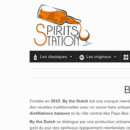
Les classiques
Les originaux
B
Fondée en
2015
,
By the Dutch
est une marque néerla
des recettes traditionnelles avec un savoir-faire arti
distillations bataves
et du rôle central des Pays-Bas 
By the Dutch
se distingue par une production artisan
goût du jour des spiritueux typiquement néerlandais 