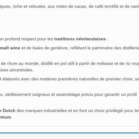
ues, riche et veloutée, aux notes de cacao, de café torréfié et de vanil
un profond respect pour les
traditions néerlandaises
:
malt wine
et de baies de genièvre, reflétant le patrimoine des distilleri
de rhum au monde, distillé en pot still à partir de mélasse et de riz ro
ises ancestrales.
nt élaborés avec des matières premières naturelles de premier choix, s
lots, vieillissement soigneux et assemblage précis pour garantir un profil
e Dutch
des marques industrielles et en font un choix privilégié pour le
emium
.