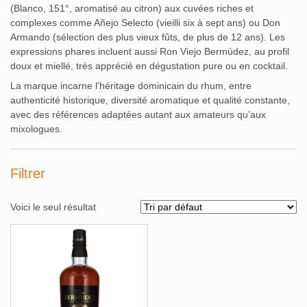
(Blanco, 151°, aromatisé au citron) aux cuvées riches et
complexes comme Añejo Selecto (vieilli six à sept ans) ou Don
Armando (sélection des plus vieux fûts, de plus de 12 ans)
.
Les
expressions phares incluent aussi Ron Viejo Bermúdez, au profil
doux et miellé, très apprécié en dégustation pure ou en cocktail.
La marque incarne l’héritage dominicain du rhum, entre
authenticité historique, diversité aromatique et qualité constante,
avec des références adaptées autant aux amateurs qu’aux
mixologues.
Filtrer
Voici le seul résultat
Alcools Bio
Bouteilles originales
Calendrier de l'avent
Coffrets Cadeau