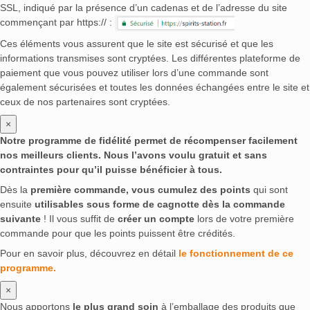
SSL, indiqué par la présence d’un cadenas et de l’adresse du site
commençant par https:// :
Ces éléments vous assurent que le site est sécurisé et que les
informations transmises sont cryptées. Les différentes plateforme de
paiement que vous pouvez utiliser lors d’une commande sont
également sécurisées et toutes les données échangées entre le site et
ceux de nos partenaires sont cryptées.
×
Notre programme de fidélité permet de récompenser facilement
nos meilleurs clients. Nous l’avons voulu gratuit et sans
contraintes pour qu’il puisse bénéficier à tous.
Dès la
première commande, vous cumulez des points
qui sont
ensuite
utilisables sous forme de cagnotte dès la commande
suivante
! Il vous suffit de
créer un compte
lors de votre première
commande pour que les points puissent être crédités.
Pour en savoir plus, découvrez en détail
le fonctionnement de ce
programme.
×
Nous apportons
le plus grand soin
à l’emballage des produits que