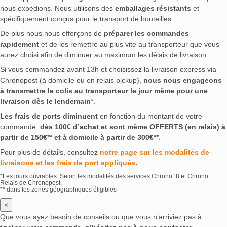
nous expédions. Nous utilisons des
emballages résistants
et
spécifiquement conçus pour le transport de bouteilles.
De plus nous nous efforçons de
préparer les commandes
rapidement
et de les remettre au plus vite au transporteur que vous
aurez choisi afin de diminuer au maximum les délais de livraison.
Si vous commandez avant 13h et choisissez la livraison express via
Chronopost (à domicile ou en relais pickup),
nous nous engageons
à transmettre le colis au transporteur le jour même pour une
livraison dès le lendemain
*.
Les frais de ports diminuent
en fonction du montant de votre
commande,
dès 100€ d’achat et sont même OFFERTS (en relais) à
partir de 150€** et à domicile à partir de 300€**
.
Pour plus de détails, consultez
notre page sur les modalités de
livraisons et les frais de port appliqués
.
*Les jours ouvrables. Selon les modalités des services Chrono18 et Chrono
Relais de Chronopost.
** dans les zones géographiques éligibles
×
Que vous ayez besoin de conseils ou que vous n’arriviez pas à