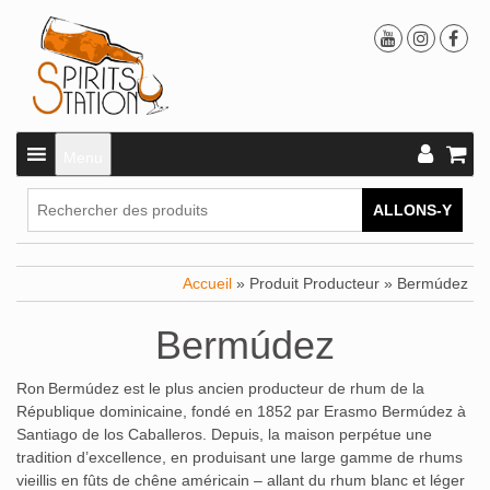
Menu
ALLONS-Y
Accueil
» Produit Producteur » Bermúdez
Bermúdez
Ron Bermúdez est le plus ancien producteur de rhum de la
République dominicaine, fondé en 1852 par Erasmo Bermúdez à
Santiago de los Caballeros
.
Depuis, la maison perpétue une
tradition d’excellence, en produisant une large gamme de rhums
vieillis en fûts de chêne américain – allant du rhum blanc et léger