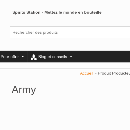
Spirits Station - Mettez le monde en bouteille
Pour offrir
Blog et conseils
Accueil
» Produit Producte
Army