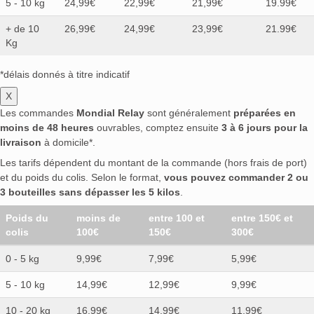
5 - 10 kg
24,99€
22,99€
21,99€
19.99€
+ de 10
26,99€
24,99€
23,99€
21.99€
Kg
*délais donnés à titre indicatif
X
Les commandes
Mondial Relay
sont généralement
préparées en
moins de 48 heures
ouvrables, comptez ensuite
3 à 6 jours pour la
livraison
à domicile*.
Les tarifs dépendent du montant de la commande (hors frais de port)
et du poids du colis. Selon le format,
vous pouvez commander 2 ou
3 bouteilles sans dépasser les 5 kilos
.
Poids du
moins de
entre 100 et
entre 150€ et
colis
100€
150€
300€
0 - 5 kg
9,99€
7,99€
5,99€
5 - 10 kg
14,99€
12,99€
9,99€
10 - 20 kg
16,99€
14,99€
11,99€