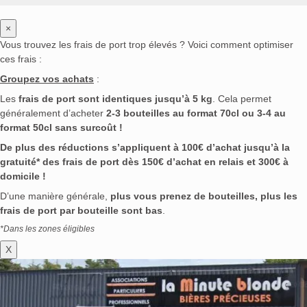
×
Vous trouvez les frais de port trop élevés ? Voici comment optimiser
ces frais :
Groupez vos achats
:
Les
frais de port sont identiques jusqu’à 5 kg
. Cela permet
généralement d’acheter
2-3 bouteilles au format 70cl ou 3-4 au
format 50cl sans surcoût !
De plus des réductions s’appliquent à 100€ d’achat jusqu’à la
gratuité* des frais de port dès 150€ d’achat en relais et 300€ à
domicile !
D’une manière générale,
plus vous prenez de bouteilles, plus les
frais de port par bouteille sont bas
.
*Dans les zones éligibles
X