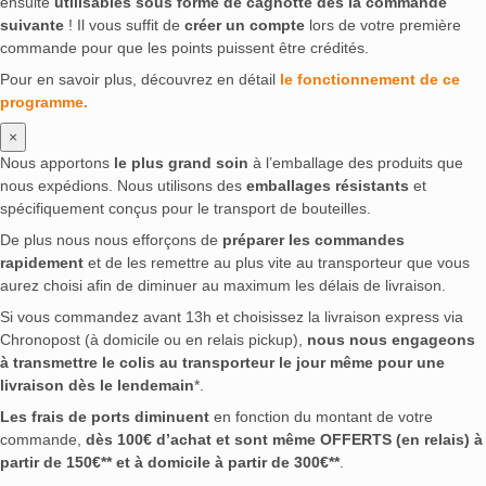
ensuite
utilisables sous forme de cagnotte dès la commande
suivante
! Il vous suffit de
créer un compte
lors de votre première
commande pour que les points puissent être crédités.
Pour en savoir plus, découvrez en détail
le fonctionnement de ce
programme.
×
Nous apportons
le plus grand soin
à l’emballage des produits que
nous expédions. Nous utilisons des
emballages résistants
et
spécifiquement conçus pour le transport de bouteilles.
De plus nous nous efforçons de
préparer les commandes
rapidement
et de les remettre au plus vite au transporteur que vous
aurez choisi afin de diminuer au maximum les délais de livraison.
Si vous commandez avant 13h et choisissez la livraison express via
Chronopost (à domicile ou en relais pickup),
nous nous engageons
à transmettre le colis au transporteur le jour même pour une
livraison dès le lendemain
*.
Les frais de ports diminuent
en fonction du montant de votre
commande,
dès 100€ d’achat et sont même OFFERTS (en relais) à
partir de 150€** et à domicile à partir de 300€**
.