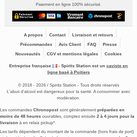
Paiement en ligne 100% sécurisé.
A propos
Contact
Livraison et retours
Précommandes
Avis Client
FAQ
Presse
Nouveautés
CGV et mentions légales
Cookies
Entreprise française
- Spirits Station est un
caviste en
ligne basé à Poitiers
© 2018 - 2026 / Spirits Station - Tous droits réservés
L'abus d'alcool est dangereux pour la santé. A consommer avec
modération.
Les commandes
Chronopost
sont généralement
préparées en
moins de 48 heures
ouvrables, comptez ensuite
2 à 4 jours pour la
livraison
à en relais pickup*.
Les tarifs dépendent du montant de la commande (hors frais de port)