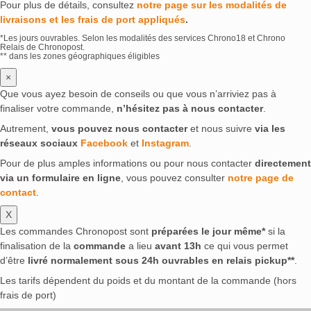
Pour plus de détails, consultez
notre page sur les modalités de
livraisons et les frais de port appliqués
.
*Les jours ouvrables. Selon les modalités des services Chrono18 et Chrono
Relais de Chronopost.
** dans les zones géographiques éligibles
×
Que vous ayez besoin de conseils ou que vous n’arriviez pas à
finaliser votre commande,
n’hésitez pas à nous contacter
.
Autrement,
vous pouvez nous contacter
et nous suivre
via les
réseaux sociaux
Facebook
et
Instagram
.
Pour de plus amples informations ou pour nous contacter
directement
via un formulaire en ligne
, vous pouvez consulter
notre page de
contact
.
X
Les commandes Chronopost sont
préparées le jour même*
si la
finalisation de la
commande
a lieu
avant 13h
ce qui vous permet
d’être
livré normalement sous 24h ouvrables en relais pickup**
.
Les tarifs dépendent du poids et du montant de la commande (hors
frais de port)