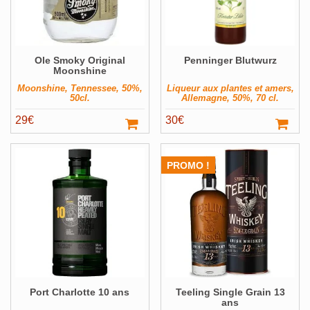
Ole Smoky Original
Penninger Blutwurz
Moonshine
Moonshine, Tennessee, 50%,
Liqueur aux plantes et amers,
50cl.
Allemagne, 50%, 70 cl.
29
€
30
€
PROMO !
Port Charlotte 10 ans
Teeling Single Grain 13
ans