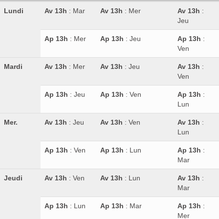
Lundi
Av 13h
: Mar
Av 13h
: Mer
Av 13h
:
Jeu
Ap 13h
: Mer
Ap 13h
: Jeu
Ap 13h
:
Ven
Mardi
Av 13h
: Mer
Av 13h
: Jeu
Av 13h
:
Ven
Ap 13h
: Jeu
Ap 13h
: Ven
Ap 13h
:
Lun
Mer.
Av 13h
: Jeu
Av 13h
: Ven
Av 13h
:
Lun
Ap 13h
: Ven
Ap 13h
: Lun
Ap 13h
:
Mar
Jeudi
Av 13h
: Ven
Av 13h
: Lun
Av 13h
:
Mar
Ap 13h
: Lun
Ap 13h
: Mar
Ap 13h
:
Mer