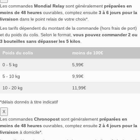
Les commandes
Mondial Relay
sont généralement
préparées en
moins de 48 heures
ouvrables, comptez ensuite
3 à 6 jours pour la
livraison
dans le point relais de votre choix*.
Les tarifs dépendent du montant de la commande (hors frais de port)
et du poids du colis. Selon le format,
vous pouvez commander 2 ou
3 bouteilles sans dépasser les 5 kilos
.
Poids du colis
moins de 100€
0 - 5 kg
5,99€
5 - 10 kg
9,99€
10 - 20 kg
11,99€
*délais donnés à titre indicatif
X
Les commandes
Chronopost
sont généralement
préparées en
moins de 48 heures
ouvrables, comptez ensuite
2 à 4 jours pour la
livraison
à domicile*.