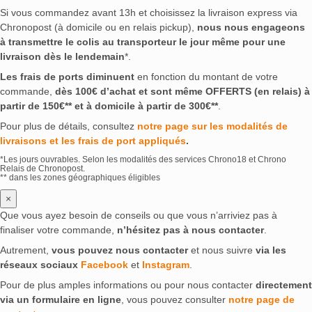
Si vous commandez avant 13h et choisissez la livraison express via
Chronopost (à domicile ou en relais pickup),
nous nous engageons
à transmettre le colis au transporteur le jour même pour une
livraison dès le lendemain
*.
Les frais de ports diminuent
en fonction du montant de votre
commande,
dès 100€ d’achat et sont même OFFERTS (en relais) à
partir de 150€** et à domicile à partir de 300€**
.
Pour plus de détails, consultez
notre page sur les modalités de
livraisons et les frais de port appliqués
.
*Les jours ouvrables. Selon les modalités des services Chrono18 et Chrono
Relais de Chronopost.
** dans les zones géographiques éligibles
×
Que vous ayez besoin de conseils ou que vous n’arriviez pas à
finaliser votre commande,
n’hésitez pas à nous contacter
.
Autrement,
vous pouvez nous contacter
et nous suivre
via les
réseaux sociaux
Facebook
et
Instagram
.
Pour de plus amples informations ou pour nous contacter
directement
via un formulaire en ligne
, vous pouvez consulter
notre page de