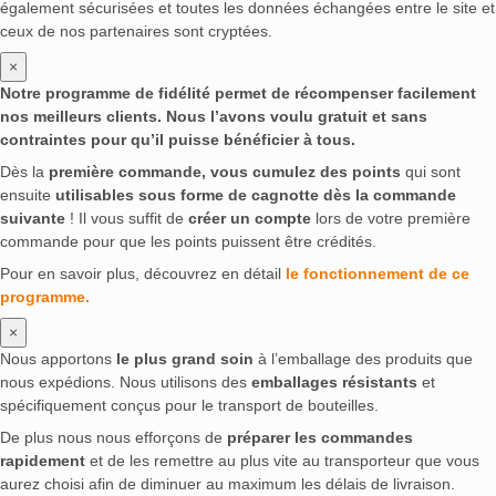
également sécurisées et toutes les données échangées entre le site et
ceux de nos partenaires sont cryptées.
×
Notre programme de fidélité permet de récompenser facilement
nos meilleurs clients. Nous l’avons voulu gratuit et sans
contraintes pour qu’il puisse bénéficier à tous.
Dès la
première commande, vous cumulez des points
qui sont
ensuite
utilisables sous forme de cagnotte dès la commande
suivante
! Il vous suffit de
créer un compte
lors de votre première
commande pour que les points puissent être crédités.
Pour en savoir plus, découvrez en détail
le fonctionnement de ce
programme.
×
Nous apportons
le plus grand soin
à l’emballage des produits que
nous expédions. Nous utilisons des
emballages résistants
et
spécifiquement conçus pour le transport de bouteilles.
De plus nous nous efforçons de
préparer les commandes
rapidement
et de les remettre au plus vite au transporteur que vous
aurez choisi afin de diminuer au maximum les délais de livraison.