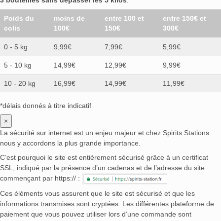
3 bouteilles sans dépasser les 5 kilos
.
Poids du
moins de
entre 100 et
entre 150€ et
colis
100€
150€
300€
0 - 5 kg
9,99€
7,99€
5,99€
5 - 10 kg
14,99€
12,99€
9,99€
10 - 20 kg
16,99€
14,99€
11,99€
*délais donnés à titre indicatif
×
La sécurité sur internet est un enjeu majeur et chez Spirits Stations
nous y accordons la plus grande importance.
C’est pourquoi le site est entièrement sécurisé grâce à un certificat
SSL, indiqué par la présence d’un cadenas et de l’adresse du site
commençant par https:// :
Ces éléments vous assurent que le site est sécurisé et que les
informations transmises sont cryptées. Les différentes plateforme de
paiement que vous pouvez utiliser lors d’une commande sont