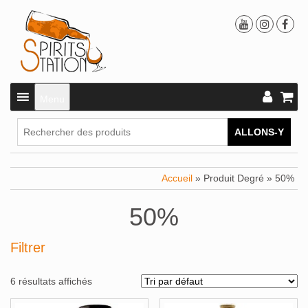
Menu
ALLONS-Y
Accueil
» Produit Degré » 50%
50%
Filtrer
6 résultats affichés