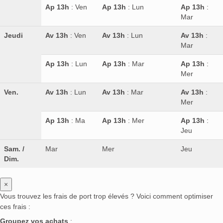
Ap 13h
: Ven
Ap 13h
: Lun
Ap 13h
:
Mar
Jeudi
Av 13h
: Ven
Av 13h
: Lun
Av 13h
:
Mar
Ap 13h
: Lun
Ap 13h
: Mar
Ap 13h
:
Mer
Ven.
Av 13h
: Lun
Av 13h
: Mar
Av 13h
:
Mer
Ap 13h
: Ma
Ap 13h
: Mer
Ap 13h
:
Jeu
Sam. /
Mar
Mer
Jeu
Dim.
×
Vous trouvez les frais de port trop élevés ? Voici comment optimiser
ces frais :
Groupez vos achats
: