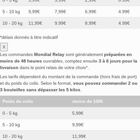
0 - 5 kg
5,99€
3,99€
2,99€
0.99€
5 - 10 kg
9,99€
7,99€
6,99€
4.99€
10 - 20 kg
11,99€
9,99€
8,99€
4.99€
*délais donnés à titre indicatif
X
Les commandes
Mondial Relay
sont généralement
préparées en
moins de 48 heures
ouvrables, comptez ensuite
3 à 6 jours pour la
livraison
dans le point relais de votre choix*.
Les tarifs dépendent du montant de la commande (hors frais de port)
et du poids du colis. Selon le format,
vous pouvez commander 2 ou
3 bouteilles sans dépasser les 5 kilos
.
Poids du colis
moins de 100€
0 - 5 kg
5,99€
5 - 10 kg
9,99€
10 - 20 kg
11,99€