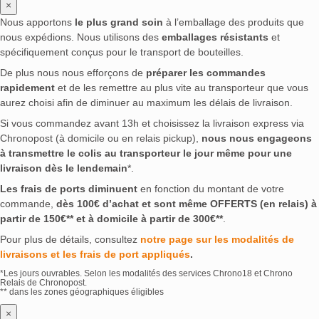
×
Nous apportons
le plus grand soin
à l’emballage des produits que
nous expédions. Nous utilisons des
emballages résistants
et
spécifiquement conçus pour le transport de bouteilles.
De plus nous nous efforçons de
préparer les commandes
rapidement
et de les remettre au plus vite au transporteur que vous
aurez choisi afin de diminuer au maximum les délais de livraison.
Si vous commandez avant 13h et choisissez la livraison express via
Chronopost (à domicile ou en relais pickup),
nous nous engageons
à transmettre le colis au transporteur le jour même pour une
livraison dès le lendemain
*.
Les frais de ports diminuent
en fonction du montant de votre
commande,
dès 100€ d’achat et sont même OFFERTS (en relais) à
partir de 150€** et à domicile à partir de 300€**
.
Pour plus de détails, consultez
notre page sur les modalités de
livraisons et les frais de port appliqués
.
*Les jours ouvrables. Selon les modalités des services Chrono18 et Chrono
Relais de Chronopost.
** dans les zones géographiques éligibles
×