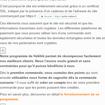
C’est pourquoi le site est entièrement sécurisé grâce à un certificat
SSL, indiqué par la présence d’un cadenas et de l’adresse du site
commençant par https:// :
Ces éléments vous assurent que le site est sécurisé et que les
informations transmises sont cryptées. Les différentes plateforme de
paiement que vous pouvez utiliser lors d’une commande sont
également sécurisées et toutes les données échangées entre le site et
ceux de nos partenaires sont cryptées.
×
Notre programme de fidélité permet de récompenser facilement
nos meilleurs clients. Nous l’avons voulu gratuit et sans
contraintes pour qu’il puisse bénéficier à tous.
Dès la
première commande, vous cumulez des points
qui sont
ensuite
utilisables sous forme de cagnotte dès la commande
suivante
! Il vous suffit de
créer un compte
lors de votre première
commande pour que les points puissent être crédités.
Pour en savoir plus, découvrez en détail
le fonctionnement de ce
programme.