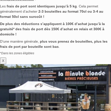
Les
frais de port sont identiques jusqu’à 5 kg
. Cela permet
généralement d’acheter
2-3 bouteilles au format 70cl ou 3-4 au
format 50cl sans surcoût !
De plus des réductions s’appliquent à 100€ d’achat jusqu’à la
gratuité* des frais de port dès 150€ d’achat en relais et 300€ à
domicile !
D’une manière générale,
plus vous prenez de bouteilles, plus les
frais de port par bouteille sont bas
.
*Dans les zones éligibles
X