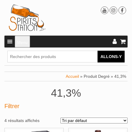
Menu
ALLONS-Y
Accueil
» Produit Degré » 41,3%
41,3%
Filtrer
4 résultats affichés