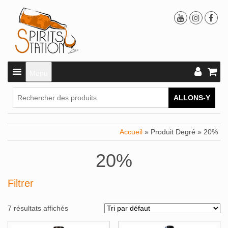
Menu
ALLONS-Y
Accueil
» Produit Degré » 20%
20%
Filtrer
7 résultats affichés