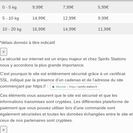
0 - 5 kg
9,99€
7,99€
5,99€
5 - 10 kg
14,99€
12,99€
9,99€
10 - 20 kg
16,99€
14,99€
11,99€
*délais donnés à titre indicatif
×
La sécurité sur internet est un enjeu majeur et chez Spirits Stations
nous y accordons la plus grande importance.
C’est pourquoi le site est entièrement sécurisé grâce à un certificat
SSL, indiqué par la présence d’un cadenas et de l’adresse du site
commençant par https:// :
Ces éléments vous assurent que le site est sécurisé et que les
informations transmises sont cryptées. Les différentes plateforme de
paiement que vous pouvez utiliser lors d’une commande sont
également sécurisées et toutes les données échangées entre le site et
ceux de nos partenaires sont cryptées.
×