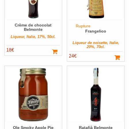
Crème de chocolat
Rupture
Belmonte
Frangelico
Liqueur, Italie, 17%, 50cl.
Liqueur de noisette, Italie,
20%, 70cl.
18
€
24
€
Ole Smoky Apple Pie
Ratafià Belmonte