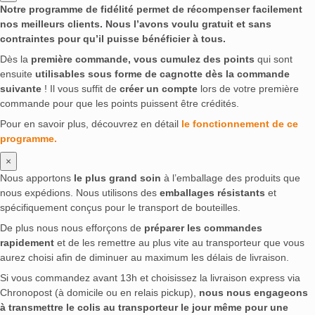
Notre programme de fidélité permet de récompenser facilement
nos meilleurs clients. Nous l’avons voulu gratuit et sans
contraintes pour qu’il puisse bénéficier à tous.
Dès la
première commande, vous cumulez des points
qui sont
ensuite
utilisables sous forme de cagnotte dès la commande
suivante
! Il vous suffit de
créer un compte
lors de votre première
commande pour que les points puissent être crédités.
Pour en savoir plus, découvrez en détail
le fonctionnement de ce
programme.
×
Nous apportons
le plus grand soin
à l’emballage des produits que
nous expédions. Nous utilisons des
emballages résistants
et
spécifiquement conçus pour le transport de bouteilles.
De plus nous nous efforçons de
préparer les commandes
rapidement
et de les remettre au plus vite au transporteur que vous
aurez choisi afin de diminuer au maximum les délais de livraison.
Si vous commandez avant 13h et choisissez la livraison express via
Chronopost (à domicile ou en relais pickup),
nous nous engageons
à transmettre le colis au transporteur le jour même pour une