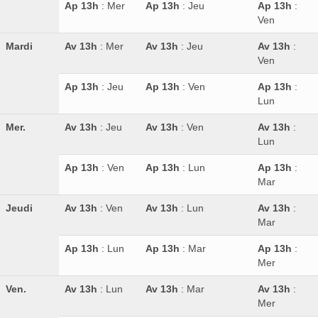
Ap 13h
: Mer
Ap 13h
: Jeu
Ap 13h
:
Ven
Mardi
Av 13h
: Mer
Av 13h
: Jeu
Av 13h
:
Ven
Ap 13h
: Jeu
Ap 13h
: Ven
Ap 13h
:
Lun
Mer.
Av 13h
: Jeu
Av 13h
: Ven
Av 13h
:
Lun
Ap 13h
: Ven
Ap 13h
: Lun
Ap 13h
:
Mar
Jeudi
Av 13h
: Ven
Av 13h
: Lun
Av 13h
:
Mar
Ap 13h
: Lun
Ap 13h
: Mar
Ap 13h
:
Mer
Ven.
Av 13h
: Lun
Av 13h
: Mar
Av 13h
:
Mer