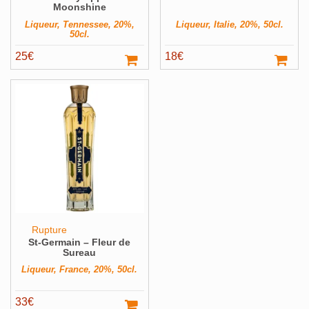
Moonshine
Liqueur, Tennessee, 20%,
Liqueur, Italie, 20%, 50cl.
50cl.
25
€
18
€
Rupture
St-Germain – Fleur de
Sureau
Liqueur, France, 20%, 50cl.
33
€