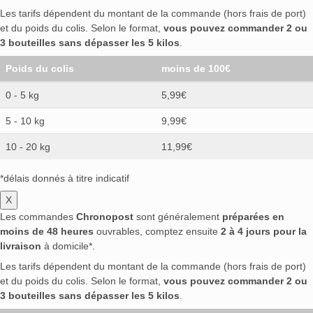
Les tarifs dépendent du montant de la commande (hors frais de port)
et du poids du colis. Selon le format,
vous pouvez commander 2 ou
3 bouteilles sans dépasser les 5 kilos
.
Poids du colis
moins de 100€
0 - 5 kg
5,99€
5 - 10 kg
9,99€
10 - 20 kg
11,99€
*délais donnés à titre indicatif
X
Les commandes
Chronopost
sont généralement
préparées en
moins de 48 heures
ouvrables, comptez ensuite
2 à 4 jours pour la
livraison
à domicile*.
Les tarifs dépendent du montant de la commande (hors frais de port)
et du poids du colis. Selon le format,
vous pouvez commander 2 ou
3 bouteilles sans dépasser les 5 kilos
.