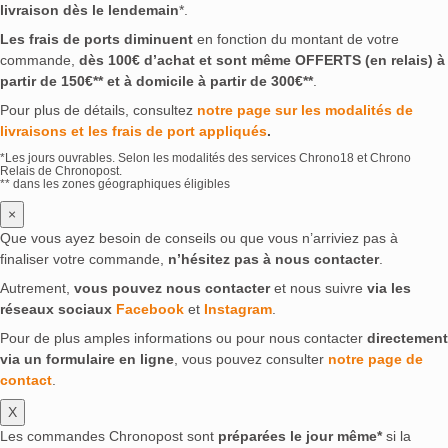
livraison dès le lendemain
*.
Les frais de ports diminuent
en fonction du montant de votre
commande,
dès 100€ d’achat et sont même OFFERTS (en relais) à
partir de 150€** et à domicile à partir de 300€**
.
Pour plus de détails, consultez
notre page sur les modalités de
livraisons et les frais de port appliqués
.
*Les jours ouvrables. Selon les modalités des services Chrono18 et Chrono
Relais de Chronopost.
** dans les zones géographiques éligibles
×
Que vous ayez besoin de conseils ou que vous n’arriviez pas à
finaliser votre commande,
n’hésitez pas à nous contacter
.
Autrement,
vous pouvez nous contacter
et nous suivre
via les
réseaux sociaux
Facebook
et
Instagram
.
Pour de plus amples informations ou pour nous contacter
directement
via un formulaire en ligne
, vous pouvez consulter
notre page de
contact
.
X
Les commandes Chronopost sont
préparées le jour même*
si la