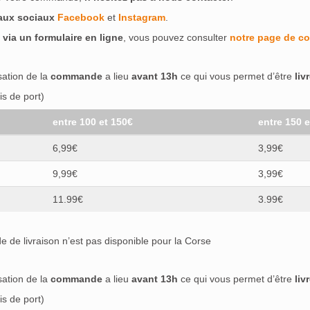
eaux sociaux
Facebook
et
Instagram
.
 via un formulaire en ligne
, vous pouvez consulter
notre page de co
isation de la
commande
a lieu
avant 13h
ce qui vous permet d’être
liv
s de port)
entre 100 et 150€
entre 150 
6,99€
3,99€
9,99€
3,99€
11.99€
3.99€
 de livraison n’est pas disponible pour la Corse
isation de la
commande
a lieu
avant 13h
ce qui vous permet d’être
liv
s de port)