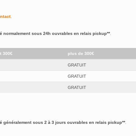
ntact
.
ré normalement sous 24h ouvrables en relais pickup**
.
et 300€
plus de 300€
GRATUIT
GRATUIT
GRATUIT
ré généralement sous 2 à 3 jours ouvrables en relais pickup**
.