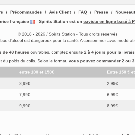
rs
Précommandes
Avis Client
FAQ
Presse
Nouveau
prise française
- Spirits Station est un
caviste en ligne basé à P
© 2018 - 2026 / Spirits Station - Tous droits réservés
abus d'alcool est dangereux pour la santé. A consommer avec modérati
s de 48 heures
ouvrables, comptez ensuite
2 à 4 jours pour la livrai
 du poids du colis. Selon le format,
vous pouvez commander 2 ou 3 b
entre 100 et 150€
Entre 150 € e
3,99€
2,99€
7,99€
6,99€
9,99€
8,99€