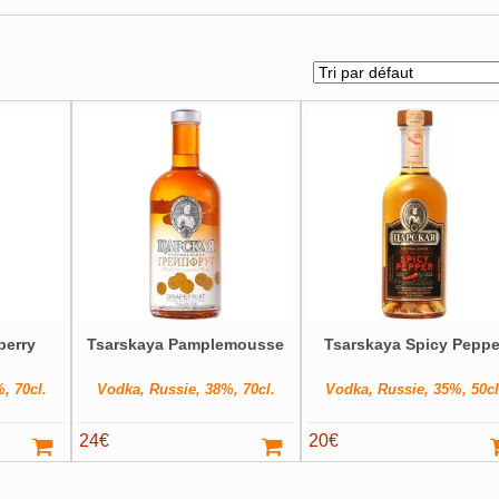
berry
Tsarskaya Pamplemousse
Tsarskaya Spicy Peppe
, 70cl.
Vodka, Russie, 38%, 70cl.
Vodka, Russie, 35%, 50cl
24
€
20
€