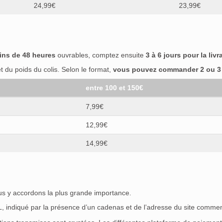
24,99€
23,99€
ins de 48 heures
ouvrables, comptez ensuite
3 à 6 jours pour la livr
 du poids du colis. Selon le format,
vous pouvez commander 2 ou 3 b
entre 100 et 150€
7,99€
12,99€
14,99€
ous y accordons la plus grande importance.
SL, indiqué par la présence d’un cadenas et de l’adresse du site commen