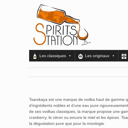
Les classiques
Les originaux
Tsarskaya est une marque de vodka haut de gamme qui 
d’ingrédients nobles et d’une eau pure rigoureusement fi
de ses vodkas classiques, la marque propose une gam
cranberry, le citron ou encore le miel et les épices. Ts
la dégustation pure que pour la mixologie.