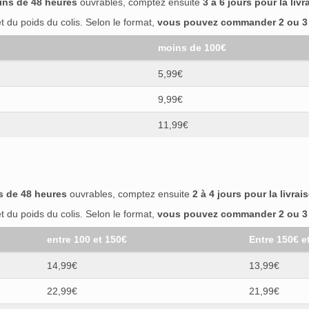
ins de 48 heures
ouvrables, comptez ensuite
3 à 6 jours pour la livr
 du poids du colis. Selon le format,
vous pouvez commander 2 ou 3 b
moins de 100€
5,99€
9,99€
11,99€
s de 48 heures
ouvrables, comptez ensuite
2 à 4 jours pour la livrai
 du poids du colis. Selon le format,
vous pouvez commander 2 ou 3 b
entre 100 et 150€
Entre 150€ e
14,99€
13,99€
22,99€
21,99€