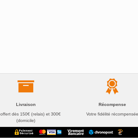
Livraison
Récompense
 offert dès 150€ (relais) et 300€
Votre fidélité récompensé
(domicile)