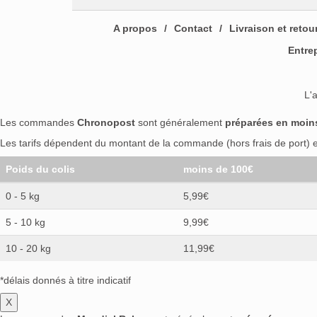
A propos
Contact
Livraison et retou
Entre
L'
Les commandes
Chronopost
sont généralement
préparées en moin
Les tarifs dépendent du montant de la commande (hors frais de port) et
Poids du colis
moins de 100€
0 - 5 kg
5,99€
5 - 10 kg
9,99€
10 - 20 kg
11,99€
*délais donnés à titre indicatif
X