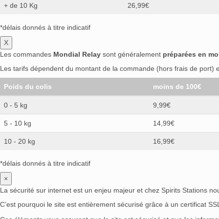
+ de 10 Kg
26,99€
*délais donnés à titre indicatif
X
Les commandes
Mondial Relay
sont généralement
préparées en mo
Les tarifs dépendent du montant de la commande (hors frais de port) et
Poids du colis
moins de 100€
0 - 5 kg
9,99€
5 - 10 kg
14,99€
10 - 20 kg
16,99€
*délais donnés à titre indicatif
×
La sécurité sur internet est un enjeu majeur et chez Spirits Stations n
C’est pourquoi le site est entièrement sécurisé grâce à un certificat S