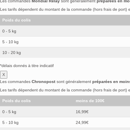
Les commandes
Mondial Relay
sont généralement
préparées en mo
Les tarifs dépendent du montant de la commande (hors frais de port) et
Poids du colis
0 - 5 kg
5 - 10 kg
10 - 20 kg
*délais donnés à titre indicatif
X
Les commandes
Chronopost
sont généralement
préparées en moin
Les tarifs dépendent du montant de la commande (hors frais de port) et
Poids du colis
moins de 100€
0 - 5 kg
16,99€
5 - 10 kg
24,99€