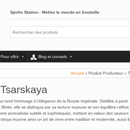
Spirits Station - Mettez le monde en bouteille
Pour offrir
Blog et conseils
Accueil
» Produit Producteur » 
Tsarskaya
rend hommage à l’élégance de la Russie impériale. Distillée à partir
ltrée, elle se distingue par sa texture soyeuse et son équilibre raffiné
me aromatisée subtile et sophistiquée, mettant en valeur des saveur
arskaya incarne ainsi un art de vivre entre tradition et modernité, aussi 