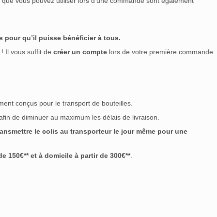
nt que vous pouvez utiliser lors d’une commande sont également
 pour qu’il puisse bénéficier à tous.
! Il vous suffit de
créer un compte
lors de votre première commande
ment conçus pour le transport de bouteilles.
 afin de diminuer au maximum les délais de livraison.
nsmettre le colis au transporteur le jour même pour une
 150€** et à domicile à partir de 300€**
.