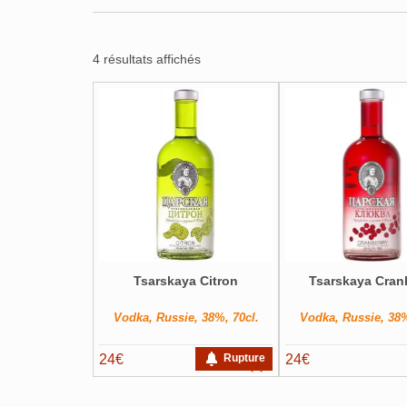
4 résultats affichés
Tsarskaya Citron
Tsarskaya Cran
Vodka, Russie, 38%, 70cl.
Vodka, Russie, 38%
24
€
Rupture
24
€