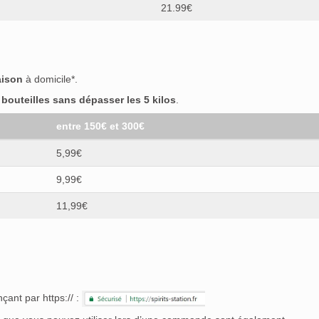
21.99€
aison
à domicile*.
outeilles sans dépasser les 5 kilos
.
entre 150€ et 300€
5,99€
9,99€
11,99€
çant par https:// :