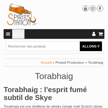
Menu
ALLONS-Y
Accueil
» Produit Producteur » Torabhaig
Torabhaig
Torabhaig : l’esprit fumé
subtil de Skye
Torabhaig est une distillerie de whisky (single malt Scotch) située