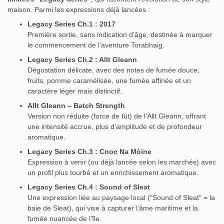
maison. Parmi les expressions déjà lancées :
Legacy Series Ch.1 : 2017
Première sortie, sans indication d’âge, destinée à marquer
le commencement de l’aventure Torabhaig.
Legacy Series Ch.2 : Allt Gleann
Dégustation délicate, avec des notes de fumée douce,
fruits, pomme caramélisée, une fumée affinée et un
caractère léger mais distinctif.
Allt Gleann – Batch Strength
Version non réduite (force de fût) de l’Allt Gleann, offrant
une intensité accrue, plus d’amplitude et de profondeur
aromatique.
Legacy Series Ch.3 : Cnoc Na Mòine
Expression à venir (ou déjà lancée selon les marchés) avec
un profil plus tourbé et un enrichissement aromatique.
Legacy Series Ch.4 : Sound of Sleat
Une expression liée au paysage local (“Sound of Sleat” = la
baie de Sleat), qui vise à capturer l’âme maritime et la
fumée nuancée de l’île.