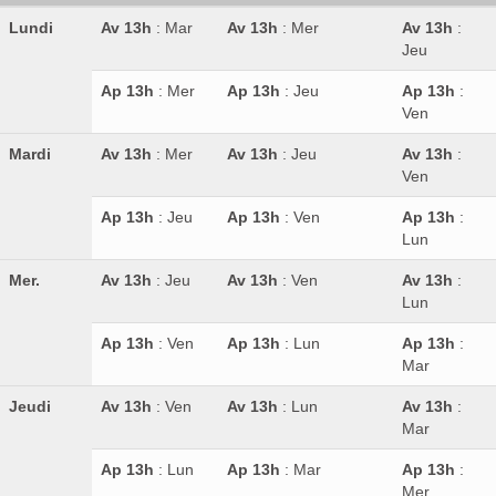
Lundi
Av 13h
: Mar
Av 13h
: Mer
Av 13h
:
Jeu
Ap 13h
: Mer
Ap 13h
: Jeu
Ap 13h
:
Ven
Mardi
Av 13h
: Mer
Av 13h
: Jeu
Av 13h
:
Ven
Ap 13h
: Jeu
Ap 13h
: Ven
Ap 13h
:
Lun
Mer.
Av 13h
: Jeu
Av 13h
: Ven
Av 13h
:
Lun
Ap 13h
: Ven
Ap 13h
: Lun
Ap 13h
:
Mar
Jeudi
Av 13h
: Ven
Av 13h
: Lun
Av 13h
:
Mar
Ap 13h
: Lun
Ap 13h
: Mar
Ap 13h
:
Mer