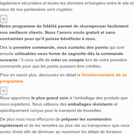
également sécurisées et toutes les données échangées entre le site et
ceux de nos partenaires sont cryptées.
×
Notre programme de fidélité permet de récompenser facilement
nos meilleurs clients. Nous l’avons voulu gratuit et sans
contraintes pour qu’il puisse bénéficier à tous.
Dès la
première commande, vous cumulez des points
qui sont
ensuite
utilisables sous forme de cagnotte dès la commande
suivante
! Il vous suffit de
créer un compte
lors de votre première
commande pour que les points puissent être crédités.
Pour en savoir plus, découvrez en détail
le fonctionnement de ce
programme.
×
Nous apportons
le plus grand soin
à l’emballage des produits que
nous expédions. Nous utilisons des
emballages résistants
et
spécifiquement conçus pour le transport de bouteilles.
De plus nous nous efforçons de
préparer les commandes
rapidement
et de les remettre au plus vite au transporteur que vous
aurez choisi afin de diminuer au maximum les délais de livraison.