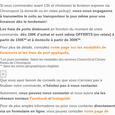
Si vous commandez avant 13h et choisissez la livraison express via
Chronopost (à domicile ou en relais pickup),
nous nous engageons
à transmettre le colis au transporteur le jour même pour une
livraison dès le lendemain
*.
Les frais de ports diminuent
en fonction du montant de votre
commande,
dès 100€ d’achat et sont même OFFERTS (en relais) à
partir de 150€** et à domicile à partir de 300€**
.
Pour plus de détails, consultez
notre page sur les modalités de
livraisons et les frais de port appliqués
.
*Les jours ouvrables. Selon les modalités des services Chrono18 et Chrono
Relais de Chronopost.
** dans les zones géographiques éligibles
×
Que vous ayez besoin de conseils ou que vous n’arriviez pas à
finaliser votre commande,
n’hésitez pas à nous contacter
.
Autrement,
vous pouvez nous contacter
et nous suivre
via les
réseaux sociaux
Facebook
et
Instagram
.
Pour de plus amples informations ou pour nous contacter
directement
via un formulaire en ligne
, vous pouvez consulter
notre page de