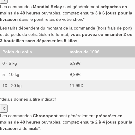
Les commandes
Mondial Relay
sont généralement
préparées en
moins de 48 heures
ouvrables, comptez ensuite
3 à 6 jours pour la
livraison
dans le point relais de votre choix*.
Les tarifs dépendent du montant de la commande (hors frais de port)
et du poids du colis. Selon le format,
vous pouvez commander 2 ou
3 bouteilles sans dépasser les 5 kilos
.
Poids du colis
moins de 100€
0 - 5 kg
5,99€
5 - 10 kg
9,99€
10 - 20 kg
11,99€
*délais donnés à titre indicatif
X
Les commandes
Chronopost
sont généralement
préparées en
moins de 48 heures
ouvrables, comptez ensuite
2 à 4 jours pour la
livraison
à domicile*.