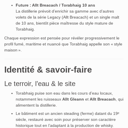
Future : Allt Breacach / Torabhaig 10 ans
La distillerie prévoit d’enrichir sa gamme avec d’autres
volets de la série Legacy (Allt Breacach) et un single malt
de 10 ans, bientôt pièce maîtresse du style mature de
Torabhaig.
Chaque expression est pensée pour révéler progressivement le
profil fumé, maritime et nuancé que Torabhaig appelle son « style
maison ».
Identité & savoir‑faire
Le terroir, l’eau & le site
Torabhaig puise son eau dans les cours d’eau locaux,
notamment les ruisseaux
Allt Gleann
et
Allt Breacach
, qui
alimentent la distillerie.
Le bâtiment est un ancien steading (ferme) datant du 19ᵉ
siècle, restauré avec soin pour préserver son caractère
historique tout en l’adaptant à la production de whisky.