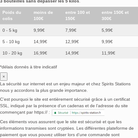
3 bouteilles sans dépasser les 5 kilos
.
Poids du
moins de
entre 100 et
entre 150€ et
colis
100€
150€
300€
0 - 5 kg
9,99€
7,99€
5,99€
5 - 10 kg
14,99€
12,99€
9,99€
10 - 20 kg
16,99€
14,99€
11,99€
*délais donnés à titre indicatif
×
La sécurité sur internet est un enjeu majeur et chez Spirits Stations
nous y accordons la plus grande importance.
C’est pourquoi le site est entièrement sécurisé grâce à un certificat
SSL, indiqué par la présence d’un cadenas et de l’adresse du site
commençant par https:// :
Ces éléments vous assurent que le site est sécurisé et que les
informations transmises sont cryptées. Les différentes plateforme de
paiement que vous pouvez utiliser lors d’une commande sont