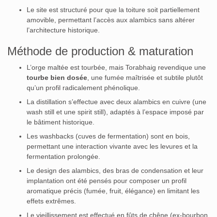
Le site est structuré pour que la toiture soit partiellement
amovible, permettant l’accès aux alambics sans altérer
l’architecture historique.
Méthode de production & maturation
L’orge maltée est tourbée, mais Torabhaig revendique une
tourbe bien dosée
, une fumée maîtrisée et subtile plutôt
qu’un profil radicalement phénolique.
La distillation s’effectue avec deux alambics en cuivre (une
wash still et une spirit still), adaptés à l’espace imposé par
le bâtiment historique.
Les washbacks (cuves de fermentation) sont en bois,
permettant une interaction vivante avec les levures et la
fermentation prolongée.
Le design des alambics, des bras de condensation et leur
implantation ont été pensés pour composer un profil
aromatique précis (fumée, fruit, élégance) en limitant les
effets extrêmes.
Le vieillissement est effectué en fûts de chêne (ex‑bourbon,