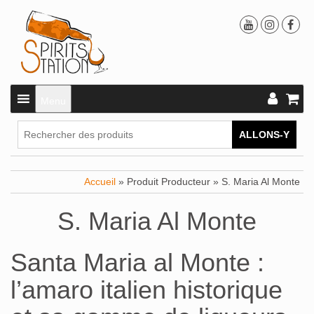
Menu
ALLONS-Y
Accueil
» Produit Producteur » S. Maria Al Monte
S. Maria Al Monte
Santa Maria al Monte :
l’amaro italien historique