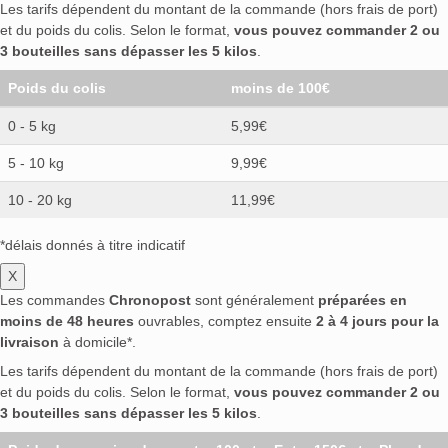
Les tarifs dépendent du montant de la commande (hors frais de port)
et du poids du colis. Selon le format,
vous pouvez commander 2 ou
3 bouteilles sans dépasser les 5 kilos
.
Poids du colis
moins de 100€
0 - 5 kg
5,99€
5 - 10 kg
9,99€
10 - 20 kg
11,99€
*délais donnés à titre indicatif
X
Les commandes
Chronopost
sont généralement
préparées en
moins de 48 heures
ouvrables, comptez ensuite
2 à 4 jours pour la
livraison
à domicile*.
Les tarifs dépendent du montant de la commande (hors frais de port)
et du poids du colis. Selon le format,
vous pouvez commander 2 ou
3 bouteilles sans dépasser les 5 kilos
.