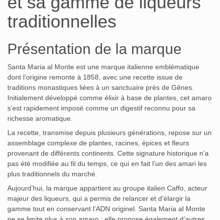
et sa gamme de liqueurs
traditionnelles
Présentation de la marque
Santa Maria al Monte est une marque italienne emblématique
dont l’origine remonte à 1858, avec une recette issue de
traditions monastiques liées à un sanctuaire près de Gênes.
Initialement développé comme élixir à base de plantes, cet amaro
s’est rapidement imposé comme un digestif reconnu pour sa
richesse aromatique.
La recette, transmise depuis plusieurs générations, repose sur un
assemblage complexe de plantes, racines, épices et fleurs
provenant de différents continents. Cette signature historique n’a
pas été modifiée au fil du temps, ce qui en fait l’un des amari les
plus traditionnels du marché.
Aujourd’hui, la marque appartient au groupe italien Caffo, acteur
majeur des liqueurs, qui a permis de relancer et d’élargir la
gamme tout en conservant l’ADN originel. Santa Maria al Monte
ne se limite plus à son amaro : elle propose également d’autres