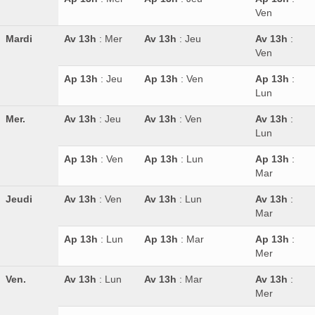
Ven
Mardi
Av 13h
: Mer
Av 13h
: Jeu
Av 13h
:
Ven
Ap 13h
: Jeu
Ap 13h
: Ven
Ap 13h
:
Lun
Mer.
Av 13h
: Jeu
Av 13h
: Ven
Av 13h
:
Lun
Ap 13h
: Ven
Ap 13h
: Lun
Ap 13h
:
Mar
Jeudi
Av 13h
: Ven
Av 13h
: Lun
Av 13h
:
Mar
Ap 13h
: Lun
Ap 13h
: Mar
Ap 13h
:
Mer
Ven.
Av 13h
: Lun
Av 13h
: Mar
Av 13h
:
Mer