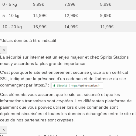
0 - 5 kg
9,99€
7,99€
5,99€
5 - 10 kg
14,99€
12,99€
9,99€
10 - 20 kg
16,99€
14,99€
11,99€
*délais donnés à titre indicatif
×
La sécurité sur internet est un enjeu majeur et chez Spirits Stations
nous y accordons la plus grande importance.
C’est pourquoi le site est entièrement sécurisé grâce à un certificat
SSL, indiqué par la présence d’un cadenas et de l’adresse du site
commençant par https:// :
Ces éléments vous assurent que le site est sécurisé et que les
informations transmises sont cryptées. Les différentes plateforme de
paiement que vous pouvez utiliser lors d’une commande sont
également sécurisées et toutes les données échangées entre le site et
ceux de nos partenaires sont cryptées.
×