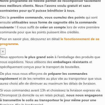
Notre programme de fidélité permet de récompenser facilement
nos meilleurs clients. Nous l’avons voulu gratuit et sans
contraintes pour qu’il puisse bénéficier à tous.
Dès la
première commande, vous cumulez des points
qui sont
ensuite
utilisables sous forme de cagnotte dès la commande
suivante
! Il vous suffit de
créer un compte
lors de votre première
commande pour que les points puissent être crédités.
Pour en savoir plus, découvrez en détail
le fonctionnement de ce
programme.
×
Nous apportons
le plus grand soin
à l’emballage des produits que
nous expédions. Nous utilisons des
emballages résistants
et
spécifiquement conçus pour le transport de bouteilles.
De plus nous nous efforçons de
préparer les commandes
rapidement
et de les remettre au plus vite au transporteur que vous
aurez choisi afin de diminuer au maximum les délais de livraison.
Si vous commandez avant 13h et choisissez la livraison express via
Chronopost (à domicile ou en relais pickup),
nous nous engageons
à transmettre le colis au transporteur le jour même pour une
livraison dès le lendemain
*.