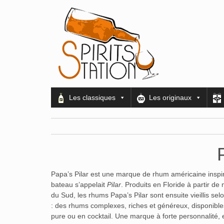
Les classiques
Les originaux
Papa’s Pilar est une marque de rhum américaine inspir
bateau s’appelait
Pilar
. Produits en Floride à partir 
du Sud, les rhums Papa’s Pilar sont ensuite vieillis se
: des rhums complexes, riches et généreux, disponibles
pure ou en cocktail. Une marque à forte personnalité, 