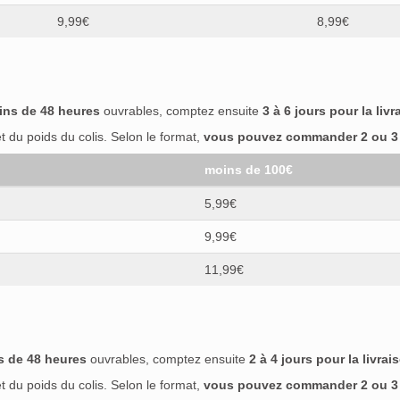
9,99€
8,99€
ins de 48 heures
ouvrables, comptez ensuite
3 à 6 jours pour la livr
 du poids du colis. Selon le format,
vous pouvez commander 2 ou 3 b
moins de 100€
5,99€
9,99€
11,99€
s de 48 heures
ouvrables, comptez ensuite
2 à 4 jours pour la livrai
 du poids du colis. Selon le format,
vous pouvez commander 2 ou 3 b