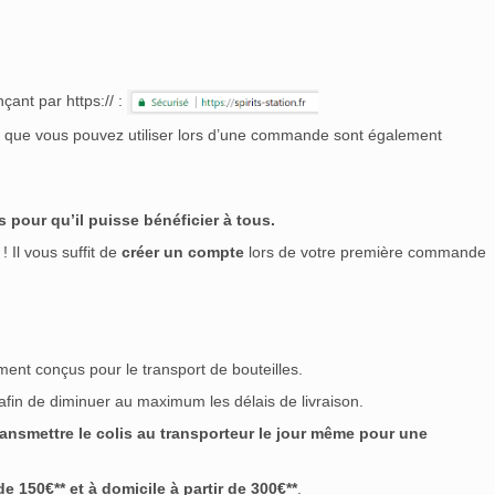
çant par https:// :
nt que vous pouvez utiliser lors d’une commande sont également
 pour qu’il puisse bénéficier à tous.
! Il vous suffit de
créer un compte
lors de votre première commande
ment conçus pour le transport de bouteilles.
 afin de diminuer au maximum les délais de livraison.
nsmettre le colis au transporteur le jour même pour une
 150€** et à domicile à partir de 300€**
.