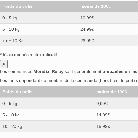
Poids du colis
moins de 100€
0 - 5 kg
16,99€
5 - 10 kg
24,99€
+ de 10 Kg
26,99€
*délais donnés à titre indicatif
X
Les commandes
Mondial Relay
sont généralement
préparées en mo
Les tarifs dépendent du montant de la commande (hors frais de port) et
Poids du colis
moins de 100€
0 - 5 kg
9,99€
5 - 10 kg
14,99€
10 - 20 kg
16,99€