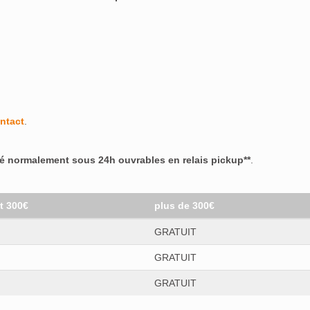
ntact
.
ré normalement sous 24h ouvrables en relais pickup**
.
et 300€
plus de 300€
GRATUIT
GRATUIT
GRATUIT