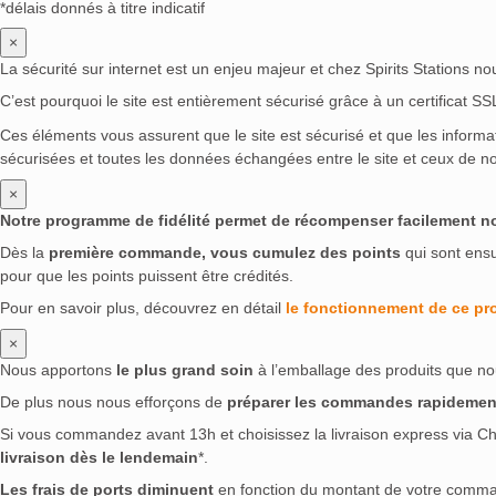
*délais donnés à titre indicatif
×
La sécurité sur internet est un enjeu majeur et chez Spirits Stations n
C’est pourquoi le site est entièrement sécurisé grâce à un certificat S
Ces éléments vous assurent que le site est sécurisé et que les inform
sécurisées et toutes les données échangées entre le site et ceux de no
×
Notre programme de fidélité permet de récompenser facilement nos 
Dès la
première commande, vous cumulez des points
qui sont ens
pour que les points puissent être crédités.
Pour en savoir plus, découvrez en détail
le fonctionnement de ce p
×
Nous apportons
le plus grand soin
à l’emballage des produits que no
De plus nous nous efforçons de
préparer les commandes rapidemen
Si vous commandez avant 13h et choisissez la livraison express via Ch
livraison dès le lendemain
*.
Les frais de ports diminuent
en fonction du montant de votre comm