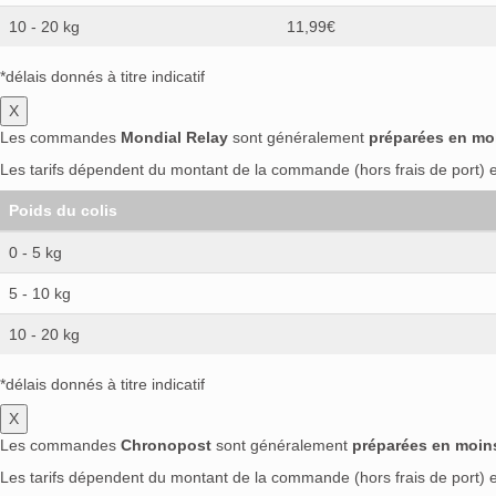
10 - 20 kg
11,99€
*délais donnés à titre indicatif
X
Les commandes
Mondial Relay
sont généralement
préparées en mo
Les tarifs dépendent du montant de la commande (hors frais de port) et
Poids du colis
0 - 5 kg
5 - 10 kg
10 - 20 kg
*délais donnés à titre indicatif
X
Les commandes
Chronopost
sont généralement
préparées en moin
Les tarifs dépendent du montant de la commande (hors frais de port) et