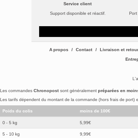
Service client
Support disponible et réactif.
Port
A propos
Contact
Livraison et retou
Entre
L'
Les commandes
Chronopost
sont généralement
préparées en moin
Les tarifs dépendent du montant de la commande (hors frais de port) et
Poids du colis
moins de 100€
0 - 5 kg
5,99€
5 - 10 kg
9,99€