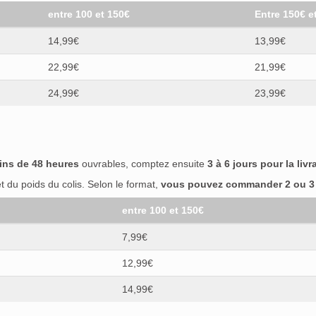
entre 100 et 150€
Entre 150€ e
14,99€
13,99€
22,99€
21,99€
24,99€
23,99€
ins de 48 heures
ouvrables, comptez ensuite
3 à 6 jours pour la livr
 du poids du colis. Selon le format,
vous pouvez commander 2 ou 3 b
entre 100 et 150€
7,99€
12,99€
14,99€