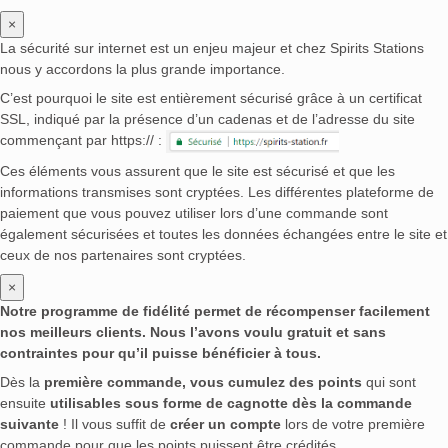
×
La sécurité sur internet est un enjeu majeur et chez Spirits Stations
nous y accordons la plus grande importance.
C’est pourquoi le site est entièrement sécurisé grâce à un certificat
SSL, indiqué par la présence d’un cadenas et de l’adresse du site
commençant par https:// :
Ces éléments vous assurent que le site est sécurisé et que les
informations transmises sont cryptées. Les différentes plateforme de
paiement que vous pouvez utiliser lors d’une commande sont
également sécurisées et toutes les données échangées entre le site et
ceux de nos partenaires sont cryptées.
×
Notre programme de fidélité permet de récompenser facilement
nos meilleurs clients. Nous l’avons voulu gratuit et sans
contraintes pour qu’il puisse bénéficier à tous.
Dès la
première commande, vous cumulez des points
qui sont
ensuite
utilisables sous forme de cagnotte dès la commande
suivante
! Il vous suffit de
créer un compte
lors de votre première
commande pour que les points puissent être crédités.