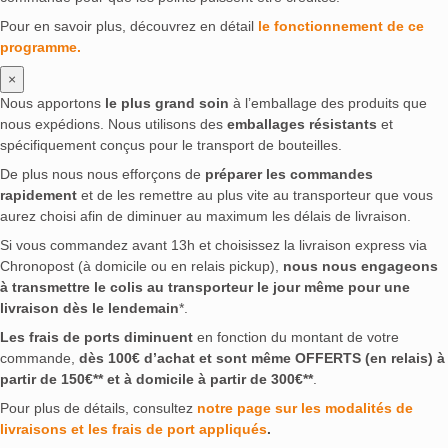
Pour en savoir plus, découvrez en détail
le fonctionnement de ce
programme.
×
Nous apportons
le plus grand soin
à l’emballage des produits que
nous expédions. Nous utilisons des
emballages résistants
et
spécifiquement conçus pour le transport de bouteilles.
De plus nous nous efforçons de
préparer les commandes
rapidement
et de les remettre au plus vite au transporteur que vous
aurez choisi afin de diminuer au maximum les délais de livraison.
Si vous commandez avant 13h et choisissez la livraison express via
Chronopost (à domicile ou en relais pickup),
nous nous engageons
à transmettre le colis au transporteur le jour même pour une
livraison dès le lendemain
*.
Les frais de ports diminuent
en fonction du montant de votre
commande,
dès 100€ d’achat et sont même OFFERTS (en relais) à
partir de 150€** et à domicile à partir de 300€**
.
Pour plus de détails, consultez
notre page sur les modalités de
livraisons et les frais de port appliqués
.