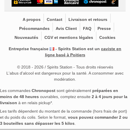
A propos
Contact
Livraison et retours
Précommandes
Avis Client
FAQ
Presse
Nouveautés
CGV et mentions légales
Cookies
Entreprise française
- Spirits Station est un
caviste en
ligne basé à Poitiers
© 2018 - 2026 / Spirits Station - Tous droits réservés
L'abus d'alcool est dangereux pour la santé. A consommer avec
modération.
Les commandes
Chronopost
sont généralement
préparées en
moins de 48 heures
ouvrables, comptez ensuite
2 à 4 jours pour la
livraison
à en relais pickup*.
Les tarifs dépendent du montant de la commande (hors frais de port)
et du poids du colis. Selon le format,
vous pouvez commander 2 ou
3 bouteilles sans dépasser les 5 kilos
.