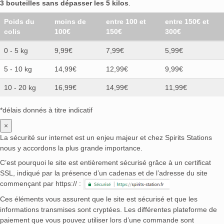
3 bouteilles sans dépasser les 5 kilos
.
Poids du
moins de
entre 100 et
entre 150€ et
colis
100€
150€
300€
0 - 5 kg
9,99€
7,99€
5,99€
5 - 10 kg
14,99€
12,99€
9,99€
10 - 20 kg
16,99€
14,99€
11,99€
*délais donnés à titre indicatif
×
La sécurité sur internet est un enjeu majeur et chez Spirits Stations
nous y accordons la plus grande importance.
C’est pourquoi le site est entièrement sécurisé grâce à un certificat
SSL, indiqué par la présence d’un cadenas et de l’adresse du site
commençant par https:// :
Ces éléments vous assurent que le site est sécurisé et que les
informations transmises sont cryptées. Les différentes plateforme de
paiement que vous pouvez utiliser lors d’une commande sont