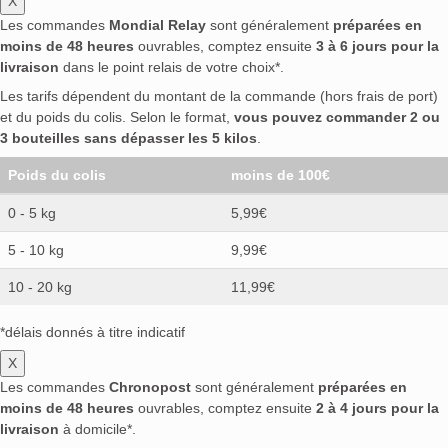
X
Les commandes
Mondial Relay
sont généralement
préparées en
moins de 48 heures
ouvrables, comptez ensuite
3 à 6 jours pour la
livraison
dans le point relais de votre choix*.
Les tarifs dépendent du montant de la commande (hors frais de port)
et du poids du colis. Selon le format,
vous pouvez commander 2 ou
3 bouteilles sans dépasser les 5 kilos
.
Poids du colis
moins de 100€
0 - 5 kg
5,99€
5 - 10 kg
9,99€
10 - 20 kg
11,99€
*délais donnés à titre indicatif
X
Les commandes
Chronopost
sont généralement
préparées en
moins de 48 heures
ouvrables, comptez ensuite
2 à 4 jours pour la
livraison
à domicile*.