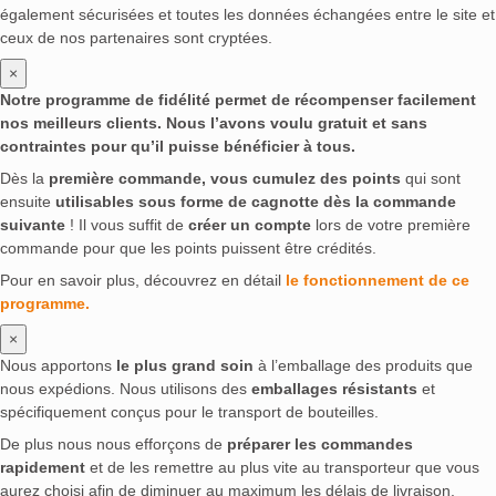
également sécurisées et toutes les données échangées entre le site et
ceux de nos partenaires sont cryptées.
×
Notre programme de fidélité permet de récompenser facilement
nos meilleurs clients. Nous l’avons voulu gratuit et sans
contraintes pour qu’il puisse bénéficier à tous.
Dès la
première commande, vous cumulez des points
qui sont
ensuite
utilisables sous forme de cagnotte dès la commande
suivante
! Il vous suffit de
créer un compte
lors de votre première
commande pour que les points puissent être crédités.
Pour en savoir plus, découvrez en détail
le fonctionnement de ce
programme.
×
Nous apportons
le plus grand soin
à l’emballage des produits que
nous expédions. Nous utilisons des
emballages résistants
et
spécifiquement conçus pour le transport de bouteilles.
De plus nous nous efforçons de
préparer les commandes
rapidement
et de les remettre au plus vite au transporteur que vous
aurez choisi afin de diminuer au maximum les délais de livraison.