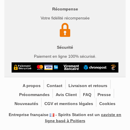
Récompense
Votre fidélité récompensée
Sécurité
Paiement en ligne 100% sécurisé.
A propos
Contact
Livraison et retours
Précommandes
Avis Client
FAQ
Presse
Nouveautés
CGV et mentions légales
Cookies
Entreprise française
- Spirits Station est un
caviste en
ligne basé à Poitiers