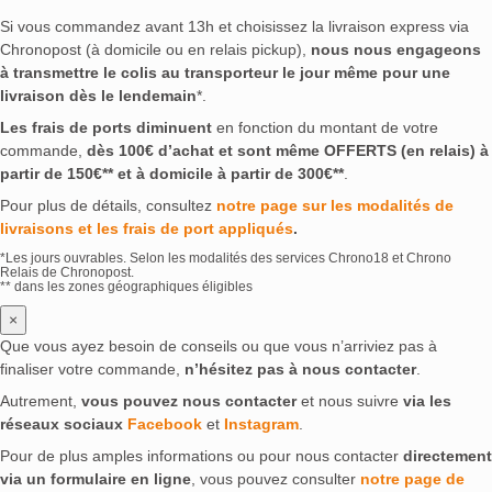
Si vous commandez avant 13h et choisissez la livraison express via
Chronopost (à domicile ou en relais pickup),
nous nous engageons
à transmettre le colis au transporteur le jour même pour une
livraison dès le lendemain
*.
Les frais de ports diminuent
en fonction du montant de votre
commande,
dès 100€ d’achat et sont même OFFERTS (en relais) à
partir de 150€** et à domicile à partir de 300€**
.
Pour plus de détails, consultez
notre page sur les modalités de
livraisons et les frais de port appliqués
.
*Les jours ouvrables. Selon les modalités des services Chrono18 et Chrono
Relais de Chronopost.
** dans les zones géographiques éligibles
×
Que vous ayez besoin de conseils ou que vous n’arriviez pas à
finaliser votre commande,
n’hésitez pas à nous contacter
.
Autrement,
vous pouvez nous contacter
et nous suivre
via les
réseaux sociaux
Facebook
et
Instagram
.
Pour de plus amples informations ou pour nous contacter
directement
via un formulaire en ligne
, vous pouvez consulter
notre page de