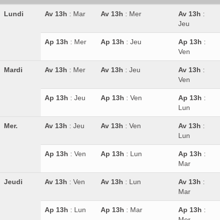
Lundi
Av 13h
: Mar
Av 13h
: Mer
Av 13h
:
Jeu
Ap 13h
: Mer
Ap 13h
: Jeu
Ap 13h
:
Ven
Mardi
Av 13h
: Mer
Av 13h
: Jeu
Av 13h
:
Ven
Ap 13h
: Jeu
Ap 13h
: Ven
Ap 13h
:
Lun
Mer.
Av 13h
: Jeu
Av 13h
: Ven
Av 13h
:
Lun
Ap 13h
: Ven
Ap 13h
: Lun
Ap 13h
:
Mar
Jeudi
Av 13h
: Ven
Av 13h
: Lun
Av 13h
:
Mar
Ap 13h
: Lun
Ap 13h
: Mar
Ap 13h
:
Mer