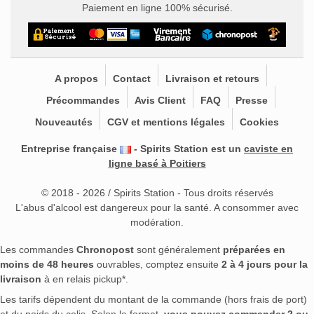
Paiement en ligne 100% sécurisé.
A propos
Contact
Livraison et retours
Précommandes
Avis Client
FAQ
Presse
Nouveautés
CGV et mentions légales
Cookies
Entreprise française
- Spirits Station est un
caviste en
ligne basé à Poitiers
© 2018 - 2026 / Spirits Station - Tous droits réservés
L'abus d'alcool est dangereux pour la santé. A consommer avec
modération.
Les commandes
Chronopost
sont généralement
préparées en
moins de 48 heures
ouvrables, comptez ensuite
2 à 4 jours pour la
livraison
à en relais pickup*.
Les tarifs dépendent du montant de la commande (hors frais de port)