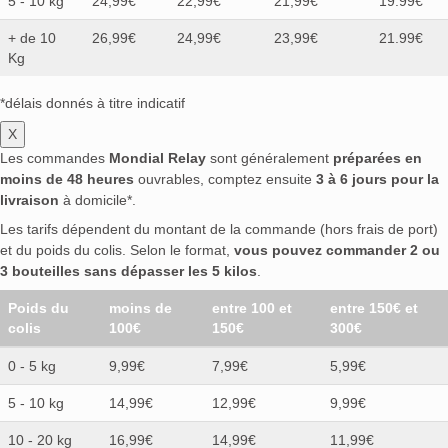
5 - 10 kg
24,99€
22,99€
21,99€
19.99€
+ de 10
26,99€
24,99€
23,99€
21.99€
Kg
*délais donnés à titre indicatif
X
Les commandes
Mondial Relay
sont généralement
préparées en
moins de 48 heures
ouvrables, comptez ensuite
3 à 6 jours pour la
livraison
à domicile*.
Les tarifs dépendent du montant de la commande (hors frais de port)
et du poids du colis. Selon le format,
vous pouvez commander 2 ou
3 bouteilles sans dépasser les 5 kilos
.
Poids du
moins de
entre 100 et
entre 150€ et
colis
100€
150€
300€
0 - 5 kg
9,99€
7,99€
5,99€
5 - 10 kg
14,99€
12,99€
9,99€
10 - 20 kg
16,99€
14,99€
11,99€