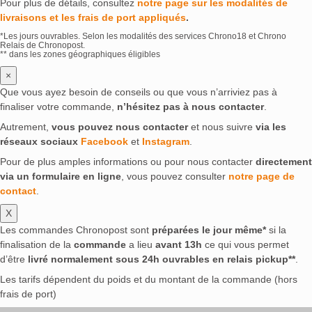
Pour plus de détails, consultez
notre page sur les modalités de
livraisons et les frais de port appliqués
.
*Les jours ouvrables. Selon les modalités des services Chrono18 et Chrono
Relais de Chronopost.
** dans les zones géographiques éligibles
×
Que vous ayez besoin de conseils ou que vous n’arriviez pas à
finaliser votre commande,
n’hésitez pas à nous contacter
.
Autrement,
vous pouvez nous contacter
et nous suivre
via les
réseaux sociaux
Facebook
et
Instagram
.
Pour de plus amples informations ou pour nous contacter
directement
via un formulaire en ligne
, vous pouvez consulter
notre page de
contact
.
X
Les commandes Chronopost sont
préparées le jour même*
si la
finalisation de la
commande
a lieu
avant 13h
ce qui vous permet
d’être
livré normalement sous 24h ouvrables en relais pickup**
.
Les tarifs dépendent du poids et du montant de la commande (hors
frais de port)