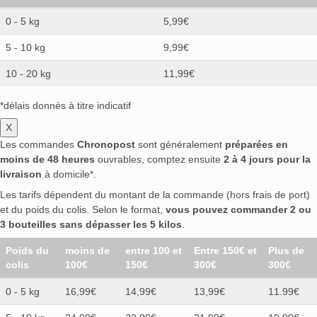
0 - 5 kg
5,99€
5 - 10 kg
9,99€
10 - 20 kg
11,99€
*délais donnés à titre indicatif
X
Les commandes
Chronopost
sont généralement
préparées en
moins de 48 heures
ouvrables, comptez ensuite
2 à 4 jours pour la
livraison
à domicile*.
Les tarifs dépendent du montant de la commande (hors frais de port)
et du poids du colis. Selon le format,
vous pouvez commander 2 ou
3 bouteilles sans dépasser les 5 kilos
.
Poids du
moins de
entre 100 et
Entre 150€ et
Plus de
colis
100€
150€
300€
300€
0 - 5 kg
16,99€
14,99€
13,99€
11.99€