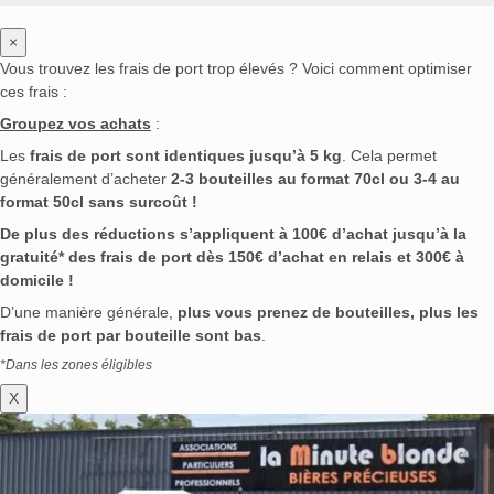
×
Vous trouvez les frais de port trop élevés ? Voici comment optimiser
ces frais :
Groupez vos achats
:
Les
frais de port sont identiques jusqu’à 5 kg
. Cela permet
généralement d’acheter
2-3 bouteilles au format 70cl ou 3-4 au
format 50cl sans surcoût !
De plus des réductions s’appliquent à 100€ d’achat jusqu’à la
gratuité* des frais de port dès 150€ d’achat en relais et 300€ à
domicile !
D’une manière générale,
plus vous prenez de bouteilles, plus les
frais de port par bouteille sont bas
.
*Dans les zones éligibles
X