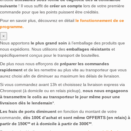
suivante
! Il vous suffit de
créer un compte
lors de votre première
commande pour que les points puissent être crédités.
Pour en savoir plus, découvrez en détail
le fonctionnement de ce
programme.
×
Nous apportons
le plus grand soin
à l’emballage des produits que
nous expédions. Nous utilisons des
emballages résistants
et
spécifiquement conçus pour le transport de bouteilles.
De plus nous nous efforçons de
préparer les commandes
rapidement
et de les remettre au plus vite au transporteur que vous
aurez choisi afin de diminuer au maximum les délais de livraison.
Si vous commandez avant 13h et choisissez la livraison express via
Chronopost (à domicile ou en relais pickup),
nous nous engageons
à transmettre le colis au transporteur le jour même pour une
livraison dès le lendemain
*.
Les frais de ports diminuent
en fonction du montant de votre
commande,
dès 100€ d’achat et sont même OFFERTS (en relais) à
partir de 150€** et à domicile à partir de 300€**
.