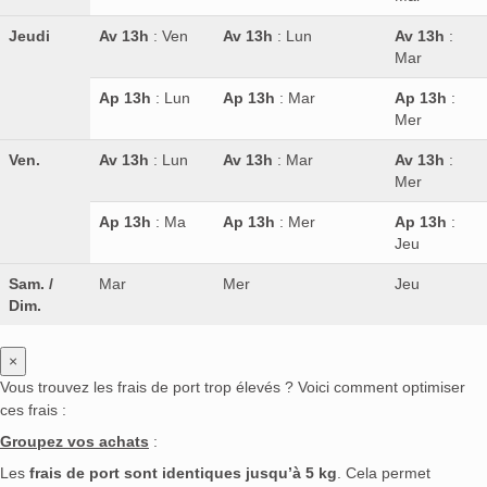
Jeudi
Av 13h
: Ven
Av 13h
: Lun
Av 13h
:
Mar
Ap 13h
: Lun
Ap 13h
: Mar
Ap 13h
:
Mer
Ven.
Av 13h
: Lun
Av 13h
: Mar
Av 13h
:
Mer
Ap 13h
: Ma
Ap 13h
: Mer
Ap 13h
:
Jeu
Sam. /
Mar
Mer
Jeu
Dim.
×
Vous trouvez les frais de port trop élevés ? Voici comment optimiser
ces frais :
Groupez vos achats
:
Les
frais de port sont identiques jusqu’à 5 kg
. Cela permet