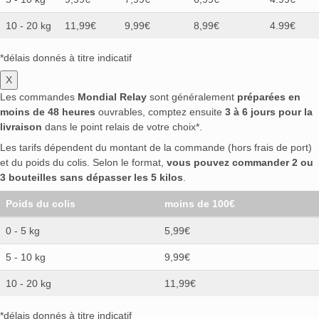
10 - 20 kg
11,99€
9,99€
8,99€
4.99€
*délais donnés à titre indicatif
X
Les commandes
Mondial Relay
sont généralement
préparées en
moins de 48 heures
ouvrables, comptez ensuite
3 à 6 jours pour la
livraison
dans le point relais de votre choix*.
Les tarifs dépendent du montant de la commande (hors frais de port)
et du poids du colis. Selon le format,
vous pouvez commander 2 ou
3 bouteilles sans dépasser les 5 kilos
.
Poids du colis
moins de 100€
0 - 5 kg
5,99€
5 - 10 kg
9,99€
10 - 20 kg
11,99€
*délais donnés à titre indicatif