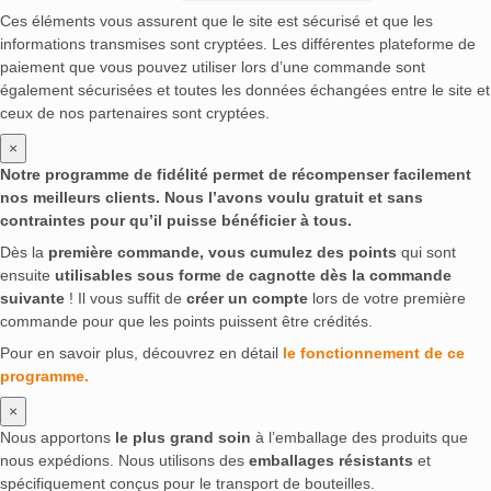
Ces éléments vous assurent que le site est sécurisé et que les
informations transmises sont cryptées. Les différentes plateforme de
paiement que vous pouvez utiliser lors d’une commande sont
également sécurisées et toutes les données échangées entre le site et
ceux de nos partenaires sont cryptées.
×
Notre programme de fidélité permet de récompenser facilement
nos meilleurs clients. Nous l’avons voulu gratuit et sans
contraintes pour qu’il puisse bénéficier à tous.
Dès la
première commande, vous cumulez des points
qui sont
ensuite
utilisables sous forme de cagnotte dès la commande
suivante
! Il vous suffit de
créer un compte
lors de votre première
commande pour que les points puissent être crédités.
Pour en savoir plus, découvrez en détail
le fonctionnement de ce
programme.
×
Nous apportons
le plus grand soin
à l’emballage des produits que
nous expédions. Nous utilisons des
emballages résistants
et
spécifiquement conçus pour le transport de bouteilles.