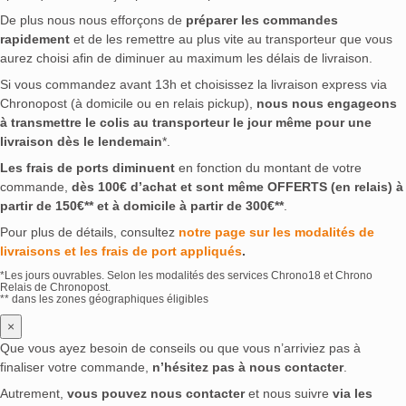
De plus nous nous efforçons de
préparer les commandes
rapidement
et de les remettre au plus vite au transporteur que vous
aurez choisi afin de diminuer au maximum les délais de livraison.
Si vous commandez avant 13h et choisissez la livraison express via
Chronopost (à domicile ou en relais pickup),
nous nous engageons
à transmettre le colis au transporteur le jour même pour une
livraison dès le lendemain
*.
Les frais de ports diminuent
en fonction du montant de votre
commande,
dès 100€ d’achat et sont même OFFERTS (en relais) à
partir de 150€** et à domicile à partir de 300€**
.
Pour plus de détails, consultez
notre page sur les modalités de
livraisons et les frais de port appliqués
.
*Les jours ouvrables. Selon les modalités des services Chrono18 et Chrono
Relais de Chronopost.
** dans les zones géographiques éligibles
×
Que vous ayez besoin de conseils ou que vous n’arriviez pas à
finaliser votre commande,
n’hésitez pas à nous contacter
.
Autrement,
vous pouvez nous contacter
et nous suivre
via les