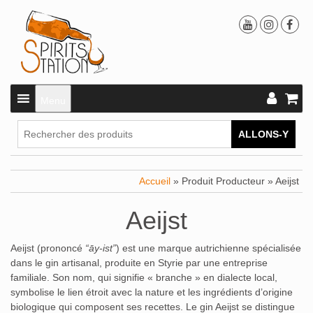
Menu
ALLONS-Y
Accueil
» Produit Producteur » Aeijst
Aeijst
Aeijst (prononcé
“āy-ist”
) est une marque autrichienne spécialisée
dans le gin artisanal, produite en Styrie par une entreprise
familiale. Son nom, qui signifie « branche » en dialecte local,
symbolise le lien étroit avec la nature et les ingrédients d’origine
biologique qui composent ses recettes. Le gin Aeijst se distingue