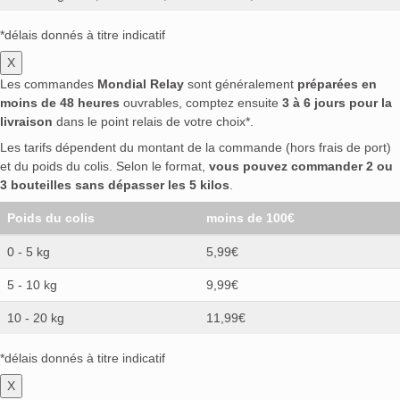
*délais donnés à titre indicatif
X
Les commandes
Mondial Relay
sont généralement
préparées en
moins de 48 heures
ouvrables, comptez ensuite
3 à 6 jours pour la
livraison
dans le point relais de votre choix*.
Les tarifs dépendent du montant de la commande (hors frais de port)
et du poids du colis. Selon le format,
vous pouvez commander 2 ou
3 bouteilles sans dépasser les 5 kilos
.
Poids du colis
moins de 100€
0 - 5 kg
5,99€
5 - 10 kg
9,99€
10 - 20 kg
11,99€
*délais donnés à titre indicatif
X