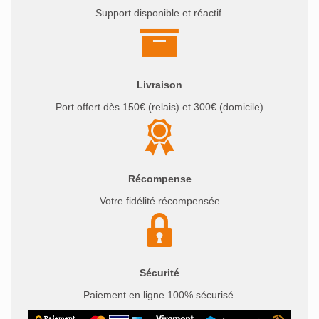
Support disponible et réactif.
Livraison
Port offert dès 150€ (relais) et 300€ (domicile)
Récompense
Votre fidélité récompensée
Sécurité
Paiement en ligne 100% sécurisé.