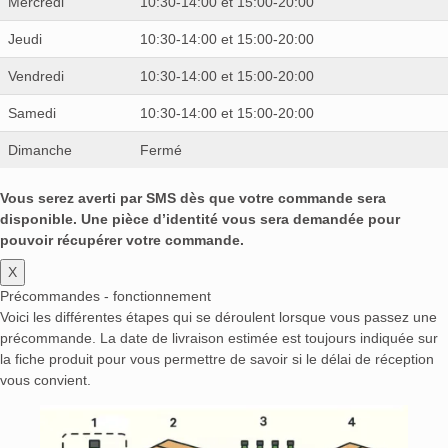
Mercredi
10:30-14:00 et 15:00-20:00
Jeudi
10:30-14:00 et 15:00-20:00
Vendredi
10:30-14:00 et 15:00-20:00
Samedi
10:30-14:00 et 15:00-20:00
Dimanche
Fermé
Vous serez averti par SMS dès que votre commande sera
disponible. Une pièce d’identité vous sera demandée pour
pouvoir récupérer votre commande.
X
Précommandes - fonctionnement
Voici les différentes étapes qui se déroulent lorsque vous passez une
précommande. La date de livraison estimée est toujours indiquée sur
la fiche produit pour vous permettre de savoir si le délai de réception
vous convient.