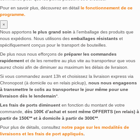
Pour en savoir plus, découvrez en détail
le fonctionnement de ce
programme.
×
Nous apportons
le plus grand soin
à l’emballage des produits que
nous expédions. Nous utilisons des
emballages résistants
et
spécifiquement conçus pour le transport de bouteilles.
De plus nous nous efforçons de
préparer les commandes
rapidement
et de les remettre au plus vite au transporteur que vous
aurez choisi afin de diminuer au maximum les délais de livraison.
Si vous commandez avant 13h et choisissez la livraison express via
Chronopost (à domicile ou en relais pickup),
nous nous engageons
à transmettre le colis au transporteur le jour même pour une
livraison dès le lendemain
*.
Les frais de ports diminuent
en fonction du montant de votre
commande,
dès 100€ d’achat et sont même OFFERTS (en relais) à
partir de 150€** et à domicile à partir de 300€**
.
Pour plus de détails, consultez
notre page sur les modalités de
livraisons et les frais de port appliqués
.