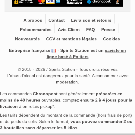
A propos
Contact
Livraison et retours
Précommandes
Avis Client
FAQ
Presse
Nouveautés
CGV et mentions légales
Cookies
Entreprise française
- Spirits Station est un
caviste en
ligne basé à Poitiers
© 2018 - 2026 / Spirits Station - Tous droits réservés
L'abus d'alcool est dangereux pour la santé. A consommer avec
modération.
Les commandes
Chronopost
sont généralement
préparées en
moins de 48 heures
ouvrables, comptez ensuite
2 à 4 jours pour la
livraison
à en relais pickup*.
Les tarifs dépendent du montant de la commande (hors frais de port)
et du poids du colis. Selon le format,
vous pouvez commander 2 ou
3 bouteilles sans dépasser les 5 kilos
.