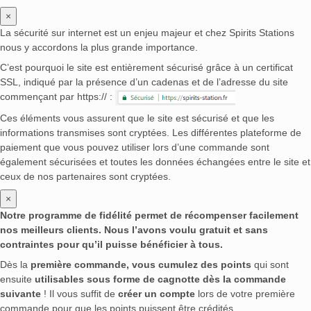
×
La sécurité sur internet est un enjeu majeur et chez Spirits Stations
nous y accordons la plus grande importance.
C’est pourquoi le site est entièrement sécurisé grâce à un certificat
SSL, indiqué par la présence d’un cadenas et de l’adresse du site
commençant par https:// :
Ces éléments vous assurent que le site est sécurisé et que les
informations transmises sont cryptées. Les différentes plateforme de
paiement que vous pouvez utiliser lors d’une commande sont
également sécurisées et toutes les données échangées entre le site et
ceux de nos partenaires sont cryptées.
×
Notre programme de fidélité permet de récompenser facilement
nos meilleurs clients. Nous l’avons voulu gratuit et sans
contraintes pour qu’il puisse bénéficier à tous.
Dès la
première commande, vous cumulez des points
qui sont
ensuite
utilisables sous forme de cagnotte dès la commande
suivante
! Il vous suffit de
créer un compte
lors de votre première
commande pour que les points puissent être crédités.