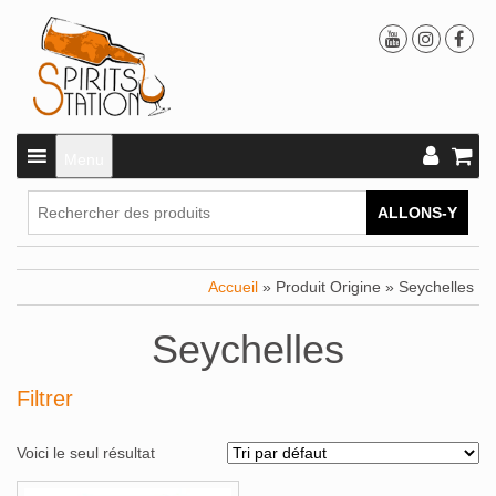
Menu
ALLONS-Y
Accueil
» Produit Origine » Seychelles
Seychelles
Filtrer
Voici le seul résultat
Alcools Bio