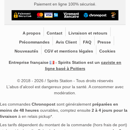
Paiement en ligne 100% sécurisé.
A propos
Contact
Livraison et retours
Précommandes
Avis Client
FAQ
Presse
Nouveautés
CGV et mentions légales
Cookies
Entreprise française
- Spirits Station est un
caviste en
ligne basé à Poitiers
© 2018 - 2026 / Spirits Station - Tous droits réservés
L'abus d'alcool est dangereux pour la santé. A consommer avec
modération.
Les commandes
Chronopost
sont généralement
préparées en
moins de 48 heures
ouvrables, comptez ensuite
2 à 4 jours pour la
livraison
à en relais pickup*.
Les tarifs dépendent du montant de la commande (hors frais de port)