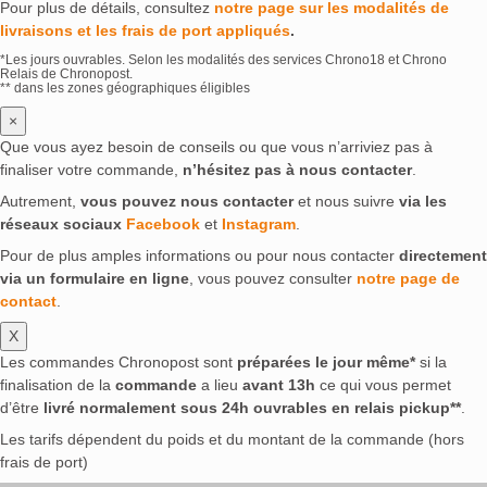
Pour plus de détails, consultez
notre page sur les modalités de
livraisons et les frais de port appliqués
.
*Les jours ouvrables. Selon les modalités des services Chrono18 et Chrono
Relais de Chronopost.
** dans les zones géographiques éligibles
×
Que vous ayez besoin de conseils ou que vous n’arriviez pas à
finaliser votre commande,
n’hésitez pas à nous contacter
.
Autrement,
vous pouvez nous contacter
et nous suivre
via les
réseaux sociaux
Facebook
et
Instagram
.
Pour de plus amples informations ou pour nous contacter
directement
via un formulaire en ligne
, vous pouvez consulter
notre page de
contact
.
X
Les commandes Chronopost sont
préparées le jour même*
si la
finalisation de la
commande
a lieu
avant 13h
ce qui vous permet
d’être
livré normalement sous 24h ouvrables en relais pickup**
.
Les tarifs dépendent du poids et du montant de la commande (hors
frais de port)