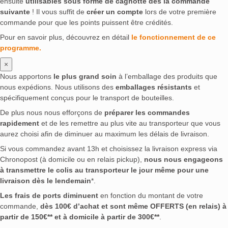
ensuite
utilisables sous forme de cagnotte dès la commande
suivante
! Il vous suffit de
créer un compte
lors de votre première
commande pour que les points puissent être crédités.
Pour en savoir plus, découvrez en détail
le fonctionnement de ce
programme.
×
Nous apportons
le plus grand soin
à l’emballage des produits que
nous expédions. Nous utilisons des
emballages résistants
et
spécifiquement conçus pour le transport de bouteilles.
De plus nous nous efforçons de
préparer les commandes
rapidement
et de les remettre au plus vite au transporteur que vous
aurez choisi afin de diminuer au maximum les délais de livraison.
Si vous commandez avant 13h et choisissez la livraison express via
Chronopost (à domicile ou en relais pickup),
nous nous engageons
à transmettre le colis au transporteur le jour même pour une
livraison dès le lendemain
*.
Les frais de ports diminuent
en fonction du montant de votre
commande,
dès 100€ d’achat et sont même OFFERTS (en relais) à
partir de 150€** et à domicile à partir de 300€**
.