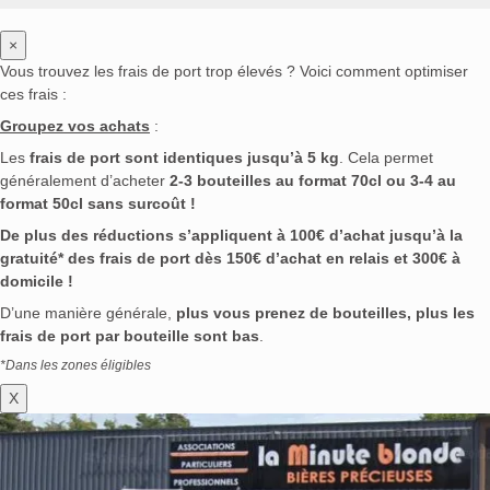
×
Vous trouvez les frais de port trop élevés ? Voici comment optimiser
ces frais :
Groupez vos achats
:
Les
frais de port sont identiques jusqu’à 5 kg
. Cela permet
généralement d’acheter
2-3 bouteilles au format 70cl ou 3-4 au
format 50cl sans surcoût !
De plus des réductions s’appliquent à 100€ d’achat jusqu’à la
gratuité* des frais de port dès 150€ d’achat en relais et 300€ à
domicile !
D’une manière générale,
plus vous prenez de bouteilles, plus les
frais de port par bouteille sont bas
.
*Dans les zones éligibles
X