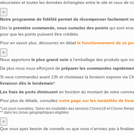
sécurisées et toutes les données échangées entre le site et ceux de no
×
Notre programme de fidélité permet de récompenser facilement nos 
Dès la
première commande, vous cumulez des points
qui sont ens
pour que les points puissent être crédités.
Pour en savoir plus, découvrez en détail
le fonctionnement de ce p
×
Nous apportons
le plus grand soin
à l’emballage des produits que no
De plus nous nous efforçons de
préparer les commandes rapidemen
Si vous commandez avant 13h et choisissez la livraison express via Ch
livraison dès le lendemain
*.
Les frais de ports diminuent
en fonction du montant de votre comm
Pour plus de détails, consultez
notre page sur les modalités de livra
*Les jours ouvrables. Selon les modalités des services Chrono18 et Chrono Relai
** dans les zones géographiques éligibles
×
Que vous ayez besoin de conseils ou que vous n’arriviez pas à finali