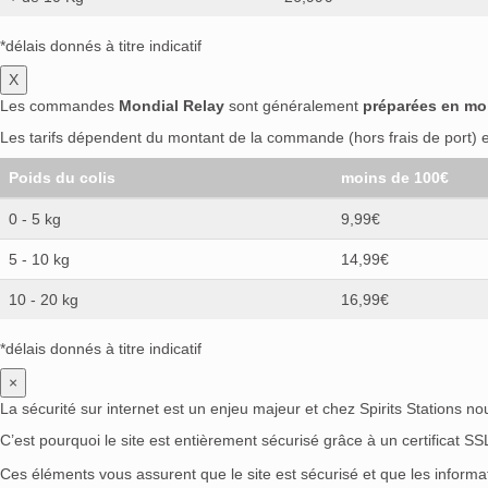
*délais donnés à titre indicatif
X
Les commandes
Mondial Relay
sont généralement
préparées en mo
Les tarifs dépendent du montant de la commande (hors frais de port) et
Poids du colis
moins de 100€
0 - 5 kg
9,99€
5 - 10 kg
14,99€
10 - 20 kg
16,99€
*délais donnés à titre indicatif
×
La sécurité sur internet est un enjeu majeur et chez Spirits Stations n
C’est pourquoi le site est entièrement sécurisé grâce à un certificat S
Ces éléments vous assurent que le site est sécurisé et que les inform