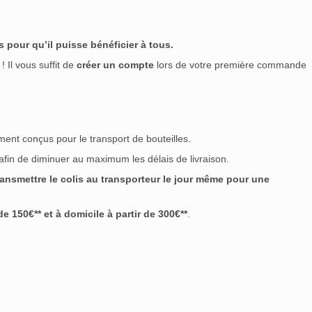
 pour qu’il puisse bénéficier à tous.
! Il vous suffit de
créer un compte
lors de votre première commande
ment conçus pour le transport de bouteilles.
 afin de diminuer au maximum les délais de livraison.
nsmettre le colis au transporteur le jour même pour une
 150€** et à domicile à partir de 300€**
.