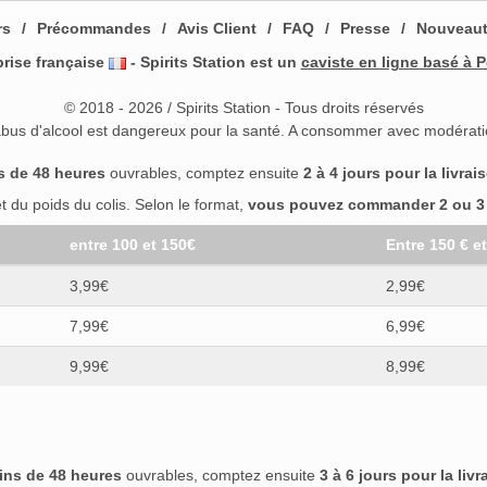
rs
Précommandes
Avis Client
FAQ
Presse
Nouveau
prise française
- Spirits Station est un
caviste en ligne basé à P
© 2018 - 2026 / Spirits Station - Tous droits réservés
abus d'alcool est dangereux pour la santé. A consommer avec modérati
s de 48 heures
ouvrables, comptez ensuite
2 à 4 jours pour la livrai
 du poids du colis. Selon le format,
vous pouvez commander 2 ou 3 b
entre 100 et 150€
Entre 150 € e
3,99€
2,99€
7,99€
6,99€
9,99€
8,99€
ins de 48 heures
ouvrables, comptez ensuite
3 à 6 jours pour la livr