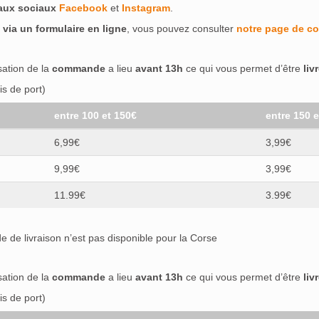
eaux sociaux
Facebook
et
Instagram
.
 via un formulaire en ligne
, vous pouvez consulter
notre page de co
isation de la
commande
a lieu
avant 13h
ce qui vous permet d’être
liv
s de port)
entre 100 et 150€
entre 150 
6,99€
3,99€
9,99€
3,99€
11.99€
3.99€
 de livraison n’est pas disponible pour la Corse
isation de la
commande
a lieu
avant 13h
ce qui vous permet d’être
liv
s de port)