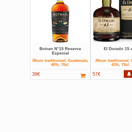
Botran N°15 Reserva
El Dorado 15 
Especial
Rhum traditionnel, Guatemala,
Rhum traditionnel,
40%, 70cl.
43%, 70cl.
39
€
57
€