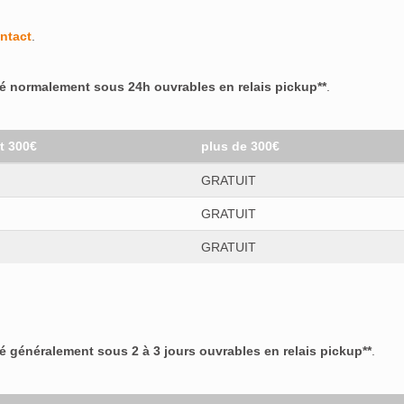
ntact
.
ré normalement sous 24h ouvrables en relais pickup**
.
et 300€
plus de 300€
GRATUIT
GRATUIT
GRATUIT
ré généralement sous 2 à 3 jours ouvrables en relais pickup**
.