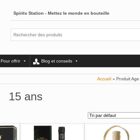
Spirits Station - Mettez le monde en bouteille
Pour offrir
Blog et conseils
Accueil
» Produit Age
15 ans