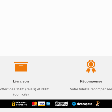
Livraison
Récompense
 offert dès 150€ (relais) et 300€
Votre fidélité récompensé
(domicile)