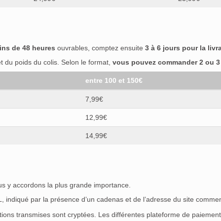
ins de 48 heures
ouvrables, comptez ensuite
3 à 6 jours pour la livr
 du poids du colis. Selon le format,
vous pouvez commander 2 ou 3 b
entre 100 et 150€
7,99€
12,99€
14,99€
ous y accordons la plus grande importance.
SL, indiqué par la présence d’un cadenas et de l’adresse du site commen
ations transmises sont cryptées. Les différentes plateforme de paieme