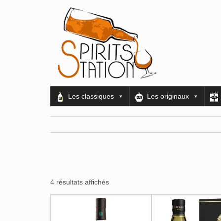
Les classiques
Les originaux
4 résultats affichés