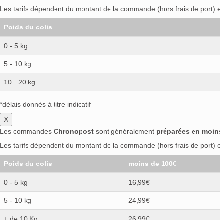
Les tarifs dépendent du montant de la commande (hors frais de port) et
Poids du colis
0 - 5 kg
5 - 10 kg
10 - 20 kg
*délais donnés à titre indicatif
X
Les commandes
Chronopost
sont généralement
préparées en moin
Les tarifs dépendent du montant de la commande (hors frais de port) et
Poids du colis
moins de 100€
0 - 5 kg
16,99€
5 - 10 kg
24,99€
+ de 10 Kg
26,99€