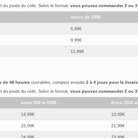
 du poids du colis. Selon le format,
vous pouvez commander 2 ou 3 b
moins de 100€
5,99€
9,99€
11,99€
s de 48 heures
ouvrables, comptez ensuite
2 à 4 jours pour la livrai
 du poids du colis. Selon le format,
vous pouvez commander 2 ou 3 b
entre 100 et 150€
Entre 150€ e
14,99€
13,99€
22,99€
21,99€
24,99€
23,99€