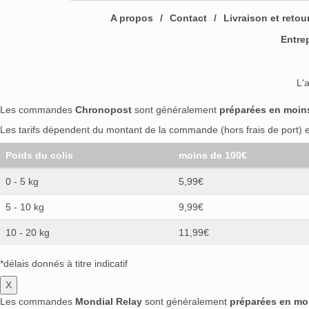
A propos
Contact
Livraison et retou
Entre
L'
Les commandes
Chronopost
sont généralement
préparées en moin
Les tarifs dépendent du montant de la commande (hors frais de port) et
Poids du colis
moins de 100€
0 - 5 kg
5,99€
5 - 10 kg
9,99€
10 - 20 kg
11,99€
*délais donnés à titre indicatif
X
Les commandes
Mondial Relay
sont généralement
préparées en mo