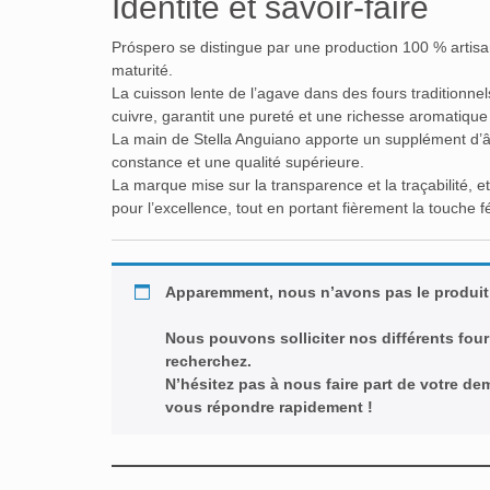
Identité et savoir-faire
Próspero se distingue par une production 100 % artisana
maturité.
La cuisson lente de l’agave dans des fours traditionnels
cuivre, garantit une pureté et une richesse aromatique
La main de Stella Anguiano apporte un supplément d’âm
constance et une qualité supérieure.
La marque mise sur la transparence et la traçabilité, et
pour l’excellence, tout en portant fièrement la touche 
Apparemment, nous n’avons pas le produit
Nous pouvons solliciter nos différents four
recherchez.
N’hésitez pas à nous faire part de votre d
vous répondre rapidement !