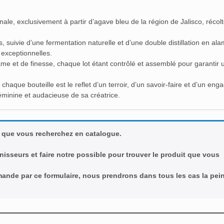
le, exclusivement à partir d’agave bleu de la région de Jalisco, récolt
, suivie d’une fermentation naturelle et d’une double distillation en al
 exceptionnelles.
e et de finesse, chaque lot étant contrôlé et assemblé pour garantir 
 chaque bouteille est le reflet d’un terroir, d’un savoir-faire et d’un en
féminine et audacieuse de sa créatrice.
 que vous recherchez en catalogue.
nisseurs et faire notre possible pour trouver le produit que vous
emande par ce formulaire, nous prendrons dans tous les cas la pei