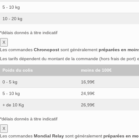
5 - 10 kg
10 - 20 kg
*délais donnés à titre indicatif
X
Les commandes
Chronopost
sont généralement
préparées en moin
Les tarifs dépendent du montant de la commande (hors frais de port) et
Poids du colis
moins de 100€
0 - 5 kg
16,99€
5 - 10 kg
24,99€
+ de 10 Kg
26,99€
*délais donnés à titre indicatif
X
Les commandes
Mondial Relay
sont généralement
préparées en mo