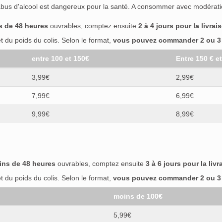
abus d'alcool est dangereux pour la santé. A consommer avec modérati
s de 48 heures
ouvrables, comptez ensuite
2 à 4 jours pour la livrai
 du poids du colis. Selon le format,
vous pouvez commander 2 ou 3 b
entre 100 et 150€
Entre 150 € e
3,99€
2,99€
7,99€
6,99€
9,99€
8,99€
ins de 48 heures
ouvrables, comptez ensuite
3 à 6 jours pour la livr
 du poids du colis. Selon le format,
vous pouvez commander 2 ou 3 b
moins de 100€
5,99€