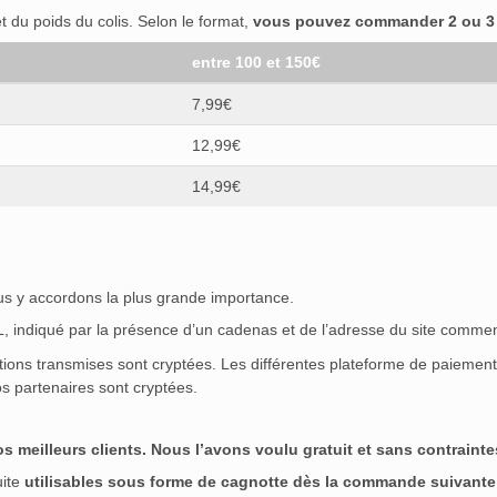
 du poids du colis. Selon le format,
vous pouvez commander 2 ou 3 b
entre 100 et 150€
7,99€
12,99€
14,99€
ous y accordons la plus grande importance.
SL, indiqué par la présence d’un cadenas et de l’adresse du site commen
ations transmises sont cryptées. Les différentes plateforme de paieme
s partenaires sont cryptées.
meilleurs clients. Nous l’avons voulu gratuit et sans contraintes
uite
utilisables sous forme de cagnotte dès la commande suivante