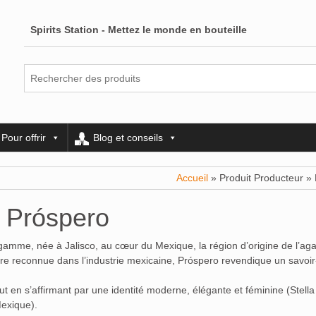
Spirits Station - Mettez le monde en bouteille
Pour offrir
Blog et conseils
Accueil
» Produit Producteur »
Próspero
amme, née à Jalisco, au cœur du Mexique, la région d’origine de l’aga
gure reconnue dans l’industrie mexicaine, Próspero revendique un savoir
tout en s’affirmant par une identité moderne, élégante et féminine (Stell
Mexique).