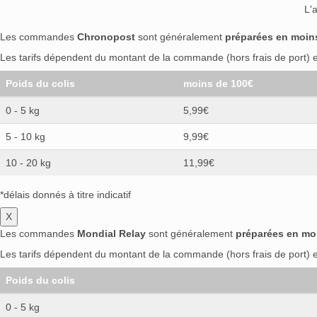
L'
Les commandes
Chronopost
sont généralement
préparées en moin
Les tarifs dépendent du montant de la commande (hors frais de port) et
Poids du colis
moins de 100€
0 - 5 kg
5,99€
5 - 10 kg
9,99€
10 - 20 kg
11,99€
*délais donnés à titre indicatif
X
Les commandes
Mondial Relay
sont généralement
préparées en mo
Les tarifs dépendent du montant de la commande (hors frais de port) et
Poids du colis
0 - 5 kg