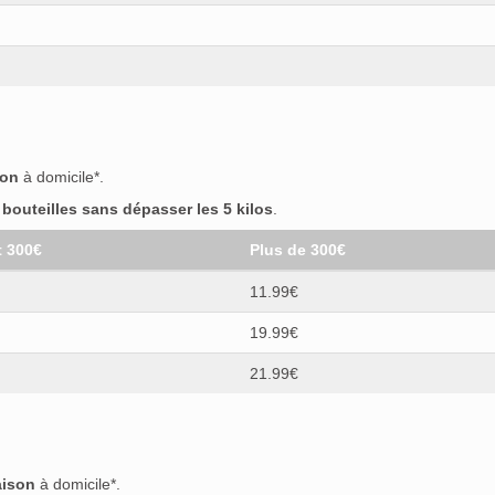
son
à domicile*.
outeilles sans dépasser les 5 kilos
.
t 300€
Plus de 300€
11.99€
19.99€
21.99€
aison
à domicile*.