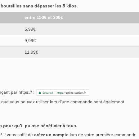
outeilles sans dépasser les 5 kilos
.
entre 150€ et 300€
5,99€
9,99€
11,99€
çant par https:// :
nt que vous pouvez utiliser lors d’une commande sont également
 pour qu’il puisse bénéficier à tous.
! Il vous suffit de
créer un compte
lors de votre première commande