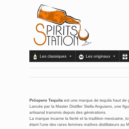
Les classiques
Les originaux
Próspero Tequila
est une marque de tequila haut de g
Lancée par la Master Distiller Stella Anguiano, une fi
artisanal transmis depuis des générations.
La marque incarne la fierté et la tradition mexicaine, 
étant l’une des rares femmes maîtres distillateurs au 