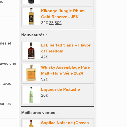
prix
prix
ux
initial
actuel
Kikongo Jungle Rhum
était :
est :
Gold Reserve - JFK
28€.
25,20€.
Le
Le
32
€
28,80
€
prix
prix
initial
actuel
Nouveautés :
était :
est :
umes et
El Libertad 5 ans – Flavor
32€.
28,80€.
of Freedom
42
€
, avec une
Whisky Assemblage Pure
Malt - Hors Série 2024
52
€
s, avec
Liqueur de Pistache
20
€
ur les
Meilleures ventes :
Soplica Noisette (Orzech