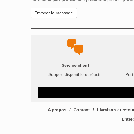
Décrivez le plus précisément possible le produit que vou
Service client
Support disponible et réactif.
Port
A propos
Contact
Livraison et retou
Entre