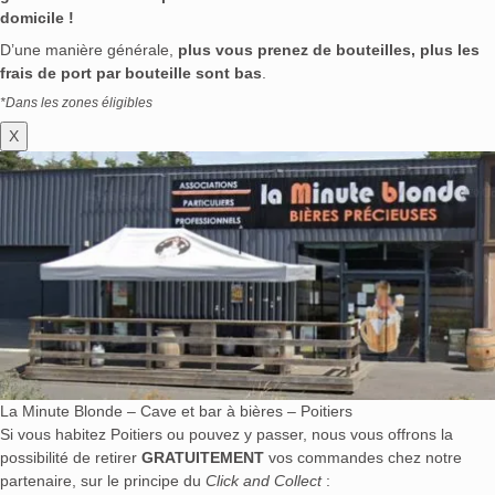
domicile !
D’une manière générale,
plus vous prenez de bouteilles, plus les
frais de port par bouteille sont bas
.
*Dans les zones éligibles
X
La Minute Blonde – Cave et bar à bières – Poitiers
Si vous habitez Poitiers ou pouvez y passer, nous vous offrons la
possibilité de retirer
GRATUITEMENT
vos commandes chez notre
partenaire, sur le principe du
Click and Collect
: