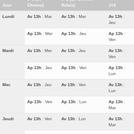
Jour
Chrono)
Relais)
J+3
Lundi
Av 13h
: Mar
Av 13h
: Mer
Av 13h
:
Jeu
Ap 13h
: Mer
Ap 13h
: Jeu
Ap 13h
:
Ven
Mardi
Av 13h
: Mer
Av 13h
: Jeu
Av 13h
:
Ven
Ap 13h
: Jeu
Ap 13h
: Ven
Ap 13h
:
Lun
Mer.
Av 13h
: Jeu
Av 13h
: Ven
Av 13h
:
Lun
Ap 13h
: Ven
Ap 13h
: Lun
Ap 13h
:
Mar
Jeudi
Av 13h
: Ven
Av 13h
: Lun
Av 13h
:
Mar