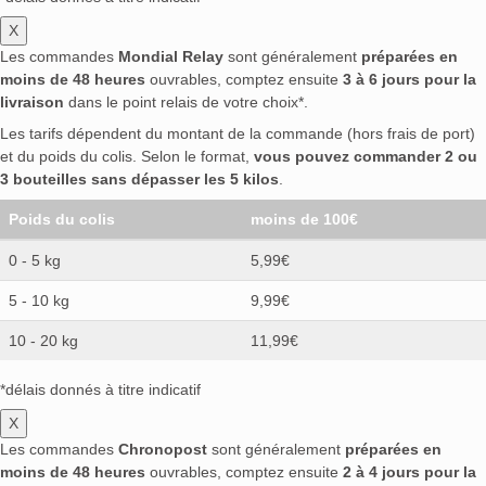
X
Les commandes
Mondial Relay
sont généralement
préparées en
moins de 48 heures
ouvrables, comptez ensuite
3 à 6 jours pour la
livraison
dans le point relais de votre choix*.
Les tarifs dépendent du montant de la commande (hors frais de port)
et du poids du colis. Selon le format,
vous pouvez commander 2 ou
3 bouteilles sans dépasser les 5 kilos
.
Poids du colis
moins de 100€
0 - 5 kg
5,99€
5 - 10 kg
9,99€
10 - 20 kg
11,99€
*délais donnés à titre indicatif
X
Les commandes
Chronopost
sont généralement
préparées en
moins de 48 heures
ouvrables, comptez ensuite
2 à 4 jours pour la