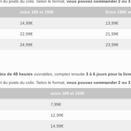
 du poids du colis. Selon le format,
vous pouvez commander 2 ou 3 b
entre 100 et 150€
Entre 150€ e
14,99€
13,99€
22,99€
21,99€
24,99€
23,99€
ins de 48 heures
ouvrables, comptez ensuite
3 à 6 jours pour la livr
 du poids du colis. Selon le format,
vous pouvez commander 2 ou 3 b
entre 100 et 150€
7,99€
12,99€
14,99€