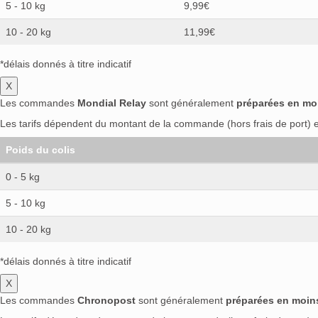
5 - 10 kg
9,99€
10 - 20 kg
11,99€
*délais donnés à titre indicatif
X
Les commandes
Mondial Relay
sont généralement
préparées en mo
Les tarifs dépendent du montant de la commande (hors frais de port) et
Poids du colis
0 - 5 kg
5 - 10 kg
10 - 20 kg
*délais donnés à titre indicatif
X
Les commandes
Chronopost
sont généralement
préparées en moin